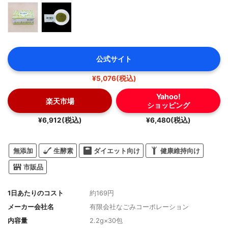
公式サイト
¥5,076(税込)
Yahoo!
楽天市場
ショッピング
¥6,912(税込)
¥6,480(税込)
無添加
生酵素
ダイエット向け
健康維持向け
市販品
1日あたりのコスト
約169円
メーカー会社名
有限会社なごみコーポレーション
内容量
2.2g×30包