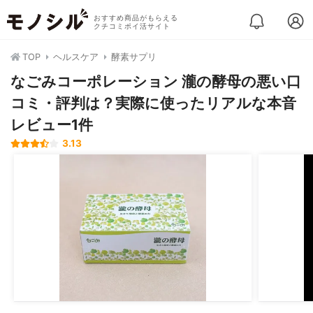
おすすめ商品がもらえる
クチコミポイ活サイト
TOP
ヘルスケア
酵素サプリ
なごみコーポレーション 瀧の酵母の悪い口
コミ・評判は？実際に使ったリアルな本音
レビュー1件
3.13