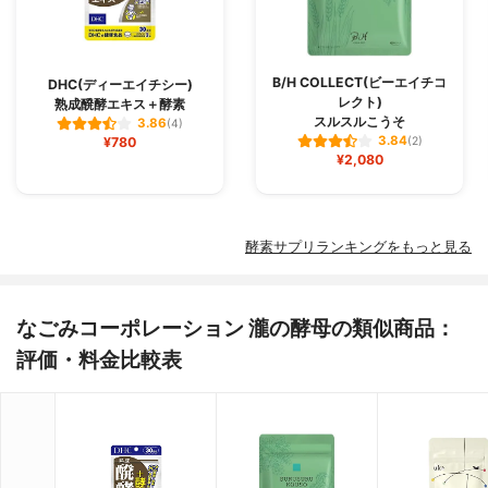
B/H COLLECT(ビーエイチコ
DHC(ディーエイチシー)
レクト)
熟成醗酵エキス＋酵素
スルスルこうそ
3.86
(4)
3.84
¥780
(2)
¥2,080
酵素サプリランキングをもっと見る
なごみコーポレーション 瀧の酵母の類似商品：
評価・料金比較表