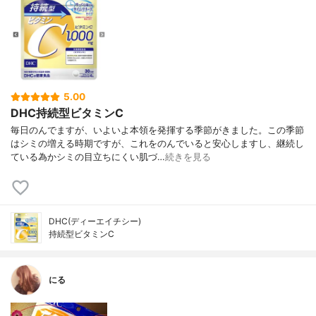
5.00
DHC持続型ビタミンC
毎日のんでますが、いよいよ本領を発揮する季節がきました。この季節
はシミの増える時期ですが、これをのんでいると安心しますし、継続し
ている為かシミの目立ちにくい肌づ…
続きを見る
DHC(ディーエイチシー)
持続型ビタミンC
にる