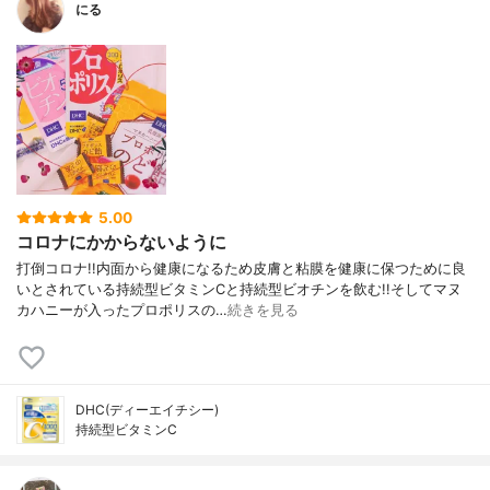
にる
5.00
コロナにかからないように
打倒コロナ!!内面から健康になるため皮膚と粘膜を健康に保つために良
いとされている持続型ビタミンCと持続型ビオチンを飲む!!そしてマヌ
カハニーが入ったプロポリスの…
続きを見る
DHC(ディーエイチシー)
持続型ビタミンC