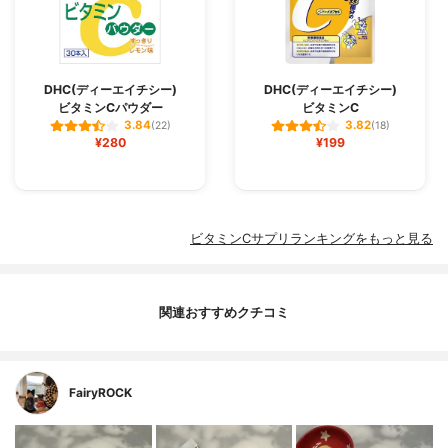
DHC(ディーエイチシー)
DHC(ディーエイチシー)
ビタミンCパウダー
ビタミンC
3.84
3.82
(22)
(18)
¥280
¥199
ビタミンCサプリランキングをもっと見る
関連おすすめクチコミ
FairyROCK