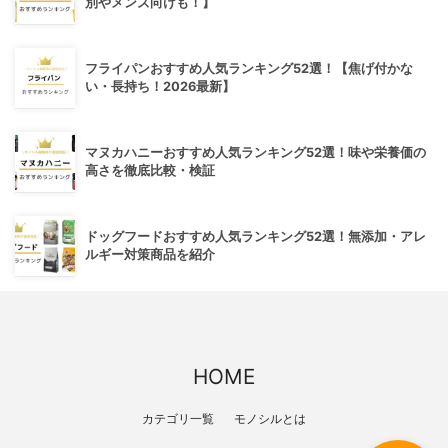
別やメンズ向けも！】
フライパンおすすめ人気ランキング52選！【焦げ付かな
い・長持ち！2026最新】
マヌカハニーおすすめ人気ランキング52選！味や栄養価の
高さを徹底比較・検証
ドッグフードおすすめ人気ランキング52選！無添加・アレ
ルギー対策商品を紹介
HOME
カテゴリ一覧
モノシルとは