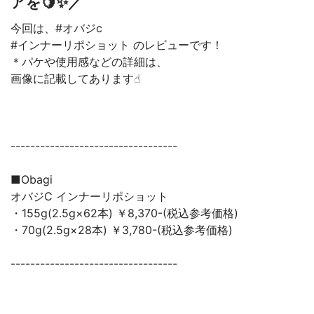
アを🍋✨／
今回は、#オバジc
#インナーリポショット のレビューです！
＊パケや使用感などの詳細は、
画像に記載してあります☝︎
----------------------------------
■Obagi
オバジC インナーリポショット
・155g(2.5g×62本) ￥8,370-(税込参考価格)
・70g(2.5g×28本) ￥3,780-(税込参考価格)
----------------------------------