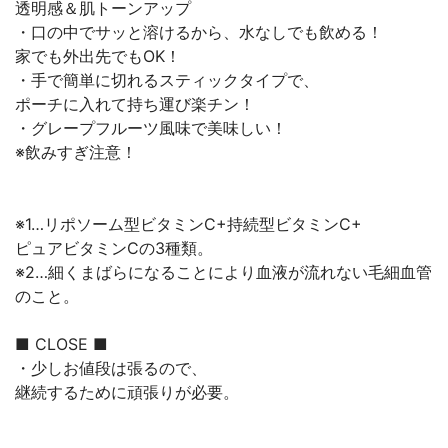
透明感＆肌トーンアップ
・口の中でサッと溶けるから、水なしでも飲める！
家でも外出先でもOK！
・手で簡単に切れるスティックタイプで、
ポーチに入れて持ち運び楽チン！
・グレープフルーツ風味で美味しい！
※飲みすぎ注意！
※1…リポソーム型ビタミンC+持続型ビタミンC+
ピュアビタミンCの3種類。
※2…細くまばらになることにより血液が流れない毛細血管
のこと。
■ CLOSE ■
・少しお値段は張るので、
継続するために頑張りが必要。