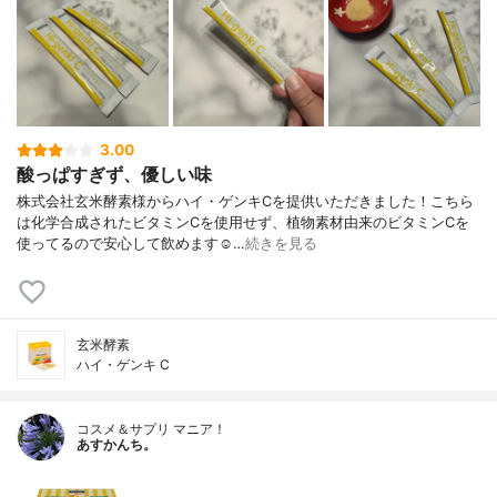
3.00
酸っぱすぎず、優しい味
株式会社玄米酵素様からハイ・ゲンキCを提供いただきました！こちら
は化学合成されたビタミンCを使用せず、植物素材由来のビタミンCを
使ってるので安心して飲めます☺︎…
続きを見る
玄米酵素
ハイ・ゲンキ C
コスメ＆サプリ マニア！
あすかんち。