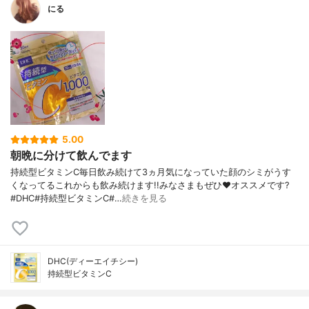
にる
5.00
朝晩に分けて飲んでます
持続型ビタミンC毎日飲み続けて3ヵ月気になっていた顔のシミがうす
くなってるこれからも飲み続けます!!みなさまもぜひ❤️オススメです?
#DHC#持続型ビタミンC#…
続きを見る
DHC(ディーエイチシー)
持続型ビタミンC