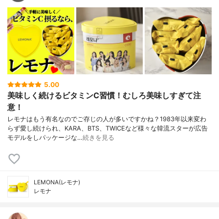
5.00
美味しく続けるビタミンC習慣！むしろ美味しすぎて注
意！
レモナはもう有名なのでご存じの人が多いですかね？1983年以来変わ
らず愛し続けられ、KARA、BTS、TWICEなど様々な韓流スターが広告
モデルをしパッケージな…
続きを見る
LEMONA(レモナ)
レモナ