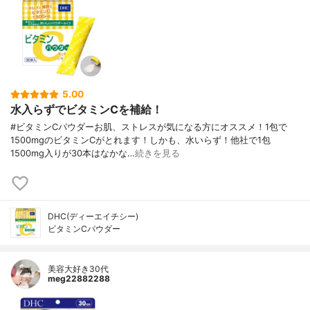
5.00
水入らずでビタミンCを補給！
#ビタミンCパウダーお肌、ストレスが気になる方にオススメ！1包で
1500mgのビタミンCがとれます！しかも、水いらず！他社で1包
1500mg入りが30本はなかな…
続きを見る
DHC(ディーエイチシー)
ビタミンCパウダー
美容大好き30代
meg22882288