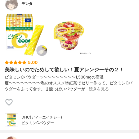
モンタ
5.00
美味しいのでためして欲しい！夏アレンジーその２！
ビタミンCパウダー✨〜〜〜〜〜〜〜〜1,500mgの高濃
度〜〜〜〜〜〜〜〜私のオススメ🌺紅茶でゼリー作って、ビタミンCパ
ウダーをふって食す。甘酸っぱいパウダーが…
続きを見る
DHC(ディーエイチシー)
ビタミンCパウダー