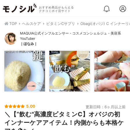
おすすめ商品がもらえる
クチコミポイ活サイト
TOP
ヘルスケア
ビタミンCサプリ
Obagi(オバジ) C インナ
MAQUIA公式インフルエンサー・コスメコンシェルジュ・美容系
YouTuber
｜ほなみ｜
5.00
更新日時：6ヶ月以上前
＼【“飲む"高濃度ビタミンC】オバジの初
インナーケアアイテム！内側からも本格ケ