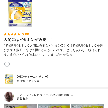
5.00
人間にはビタミンが必要！！
#持続型ビタミンC人間に必要なビタミンC！私は持続型ビタミンCを選
びます！数回に分けて摂れるのがいいです。とても安いし、続けられ
る。食品だと色々値上がりしていま…
続きを見る
DHC(ディーエイチシー)
持続型ビタミンC
モノシル公式レビュアー/美容皮膚科勤務 …
まるもふ