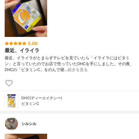
5.00
最近、イライラ
最近、イライラがとまらずテレビを見ていたら「イライラにはビタミ
ン」と言っていたのでお店で売っていたDHCを手にしました。その夜、
DHCの「ビタミンC」をのんで寝…
続きを見る
DHC(ディーエイチシー)
ビタミンC
シルシル