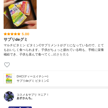
5.00
サプリdeグミ
マルチビタミン ビタミンCサプリメントがグミになっているので、とて
もおいしく食べられます。子供がちょっと疲れている時も、手軽に栄養
補給でき、子供も喜んで食べてく…
続きを見る
DHC(ディーエイチシー)
サプリdeグミ ビタミンC
コスメ＆サプリ マニア！
あすかんち。