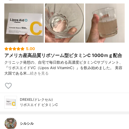
5.00
アメリカ産高品質リポソーム型ビタミンC 1000ｍｇ配合
クリニック発想の、自宅で毎日飲める高濃度ビタミンCサプリメント、
『リポスエイドVC（Lipos Aid VitaminC）』を飲み始めました。 美容
大国である米…
続きを見る
DREXEL(ドレクセル)
リポスエイド ビタミンC
シルシル