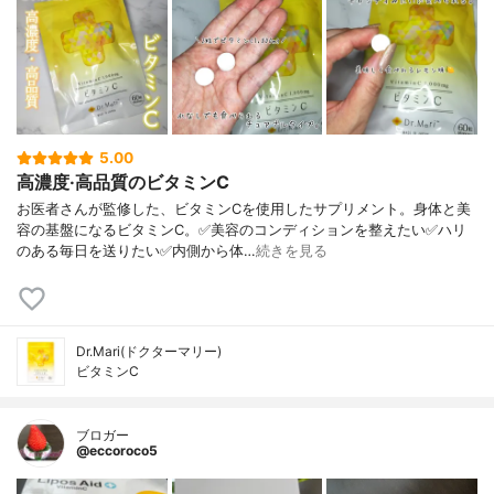
5.00
高濃度·高品質のビタミンC
お医者さんが監修した、ビタミンCを使用したサプリメント。身体と美
容の基盤になるビタミンC。✅美容のコンディションを整えたい✅ハリ
のある毎日を送りたい✅内側から体…
続きを見る
Dr.Mari(ドクターマリー)
ビタミンC
ブロガー
@eccoroco5