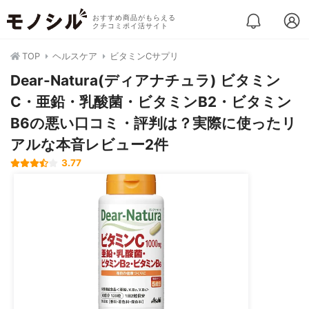
おすすめ商品がもらえる
クチコミポイ活サイト
TOP
ヘルスケア
ビタミンCサプリ
Dear-Natura(ディアナチュラ) ビタミン
C・亜鉛・乳酸菌・ビタミンB2・ビタミン
B6の悪い口コミ・評判は？実際に使ったリ
アルな本音レビュー2件
3.77