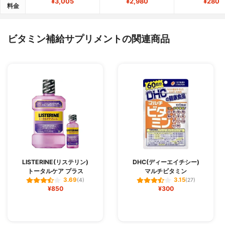
¥3,005
¥2,980
¥280
料金
ビタミン補給サプリメントの関連商品
LISTERINE(リステリン)
DHC(ディーエイチシー)
トータルケア プラス
マルチビタミン
3.69
3.15
(4)
(27)
¥850
¥300