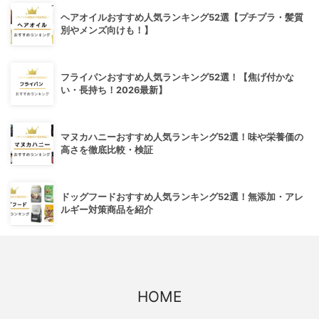
ヘアオイルおすすめ人気ランキング52選【プチプラ・髪質
別やメンズ向けも！】
フライパンおすすめ人気ランキング52選！【焦げ付かな
い・長持ち！2026最新】
マヌカハニーおすすめ人気ランキング52選！味や栄養価の
高さを徹底比較・検証
ドッグフードおすすめ人気ランキング52選！無添加・アレ
ルギー対策商品を紹介
HOME