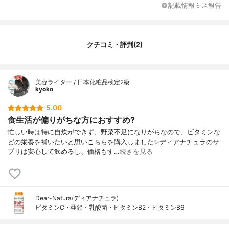
記載情報ミス報告
クチコミ・評判(2)
美容ライター / 日本化粧品検定2級
kyoko
5.00
食生活が偏りがちな方におすすめ?
忙しい時は特に自炊ができず、野菜不足になりがちなので、ビタミンな
どの栄養を補いたいと思いこちらを購入しました✨ディアナチュラのサ
プリは安心して飲めるし、価格もす…
続きを見る
Dear-Natura(ディアナチュラ)
ビタミンC・亜鉛・乳酸菌・ビタミンB2・ビタミンB6