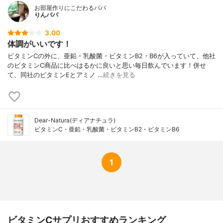
お部屋作りにこだわるパパ
りんパパ
3.00
体調がいいです！
ビタミンCの外に、亜鉛・乳酸菌・ビタミンB2・B6が入っていて、他社
のビタミンC商品に比べはるかに良いと思い毎日飲んでいます！併せ
て、同社のビタミンEとアミノ …
続きを見る
Dear-Natura(ディアナチュラ)
ビタミンC・亜鉛・乳酸菌・ビタミンB2・ビタミンB6
1
ビタミンCサプリおすすめランキング