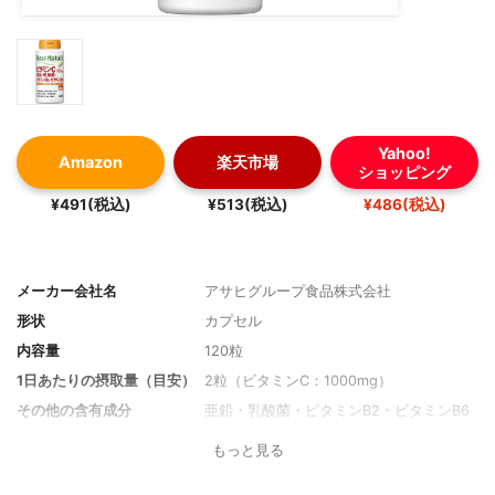
Yahoo!
Amazon
楽天市場
ショッピング
¥491(税込)
¥513(税込)
¥486(税込)
メーカー会社名
アサヒグループ食品株式会社
形状
カプセル
内容量
120粒
1日あたりの摂取量（目安）
2粒（ビタミンC：1000mg）
その他の含有成分
亜鉛・乳酸菌・ビタミンB2・ビタミンB6
もっと見る