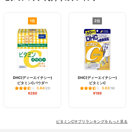
1位
2位
DHC(ディーエイチシー)
DHC(ディーエイチシー)
ビタミンCパウダー
ビタミンC
3.84
3.82
(22)
(18)
¥280
¥199
ビタミンCサプリランキングをもっと見る