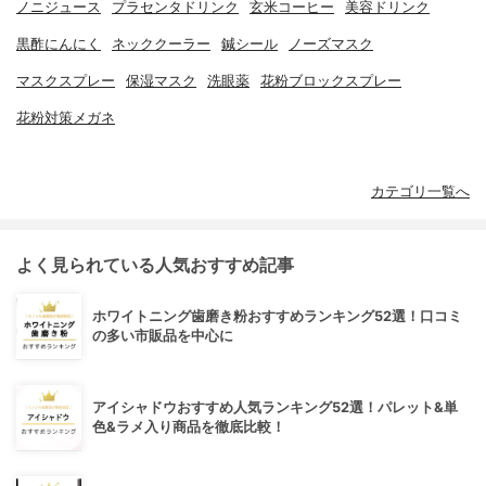
ノニジュース
プラセンタドリンク
玄米コーヒー
美容ドリンク
黒酢にんにく
ネッククーラー
鍼シール
ノーズマスク
マスクスプレー
保湿マスク
洗眼薬
花粉ブロックスプレー
花粉対策メガネ
カテゴリ一覧へ
よく見られている人気おすすめ記事
ホワイトニング歯磨き粉おすすめランキング52選！口コミ
の多い市販品を中心に
アイシャドウおすすめ人気ランキング52選！パレット&単
色&ラメ入り商品を徹底比較！