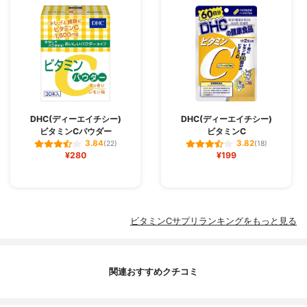
DHC(ディーエイチシー)
DHC(ディーエイチシー)
ビタミンCパウダー
ビタミンC
3.84
3.82
(22)
(18)
¥280
¥199
ビタミンCサプリランキングをもっと見る
関連おすすめクチコミ