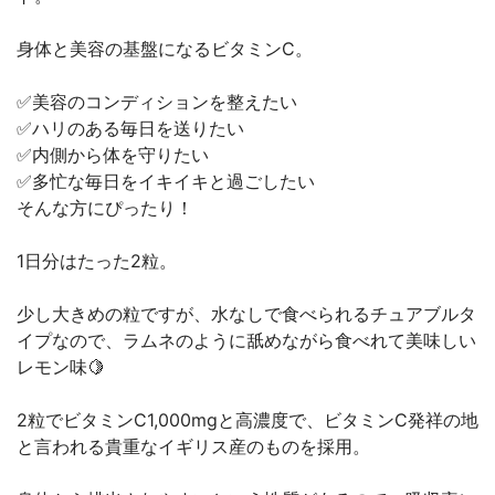
身体と美容の基盤になるビタミンC。
✅美容のコンディションを整えたい
✅ハリのある毎日を送りたい
✅内側から体を守りたい
✅多忙な毎日をイキイキと過ごしたい
そんな方にぴったり！
1日分はたった2粒。
少し大きめの粒ですが、水なしで食べられるチュアブルタ
イプなので、ラムネのように舐めながら食べれて美味しい
レモン味🍋
2粒でビタミンC1,000mgと高濃度で、ビタミンC発祥の地
と言われる貴重なイギリス産のものを採用。