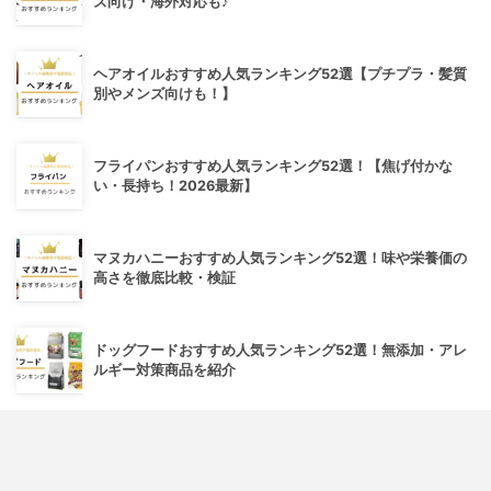
ズ向け・海外対応も♪
ヘアオイルおすすめ人気ランキング52選【プチプラ・髪質
別やメンズ向けも！】
フライパンおすすめ人気ランキング52選！【焦げ付かな
い・長持ち！2026最新】
マヌカハニーおすすめ人気ランキング52選！味や栄養価の
高さを徹底比較・検証
ドッグフードおすすめ人気ランキング52選！無添加・アレ
ルギー対策商品を紹介