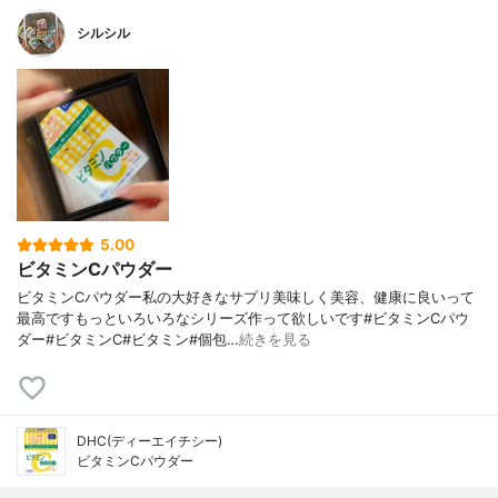
シルシル
5.00
ビタミンCパウダー
ビタミンCパウダー私の大好きなサプリ美味しく美容、健康に良いって
最高ですもっといろいろなシリーズ作って欲しいです#ビタミンCパウ
ダー#ビタミンC#ビタミン#個包…
続きを見る
DHC(ディーエイチシー)
ビタミンCパウダー