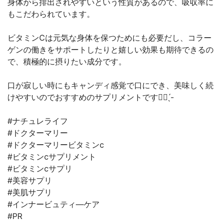
身体から排出されやすいという性質があるので、吸収率に
もこだわられています。
ビタミンCは元気な身体を保つためにも必要だし、コラー
ゲンの働きをサポートしたりと嬉しい効果も期待できるの
で、積極的に摂りたい成分です。
口が寂しい時にもキャンディ感覚で口にでき、美味しく続
けやすいのでおすすめのサプリメントです👍🏻 ̖́-
#ナチュレライフ
#ドクターマリー
#ドクターマリービタミンc
#ビタミンcサプリメント
#ビタミンcサプリ
#美容サプリ
#美肌サプリ
#インナービュティ―ケア
#PR