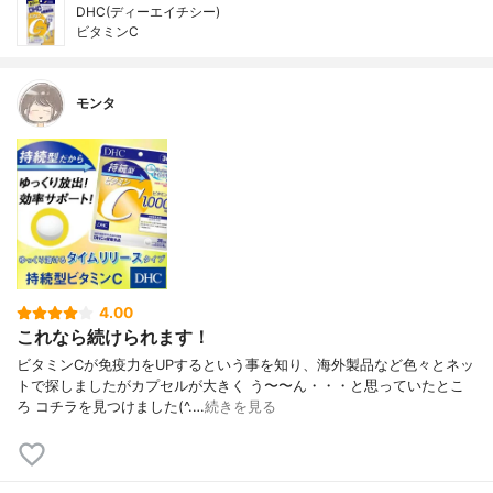
DHC(ディーエイチシー)
ビタミンC
モンタ
4.00
これなら続けられます！
ビタミンCが免疫力をUPするという事を知り、海外製品など色々とネッ
トで探しましたがカプセルが大きく う〜〜ん・・・と思っていたとこ
ろ コチラを見つけました(^.…
続きを見る