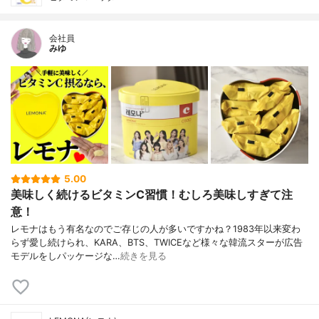
会社員
みゆ
5.00
美味しく続けるビタミンC習慣！むしろ美味しすぎて注
意！
レモナはもう有名なのでご存じの人が多いですかね？1983年以来変わ
らず愛し続けられ、KARA、BTS、TWICEなど様々な韓流スターが広告
モデルをしパッケージな…
続きを見る