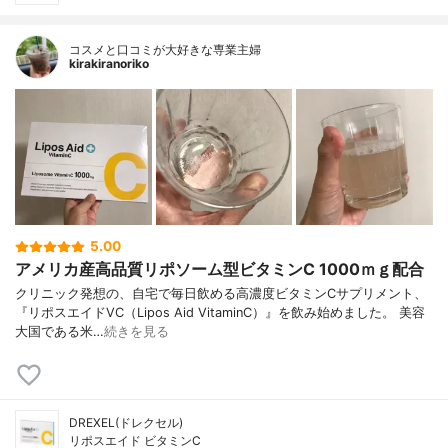
コスメと口コミが大好きな専業主婦
kirakiranoriko
5.00
アメリカ産高品質リポソーム型ビタミンC 1000ｍｇ配合
クリニック発想の、自宅で毎日飲める高濃度ビタミンCサプリメント、
『リポスエイドVC（Lipos Aid VitaminC）』を飲み始めました。 美容
大国である米…
続きを見る
DREXEL(ドレクセル)
リポスエイド ビタミンC