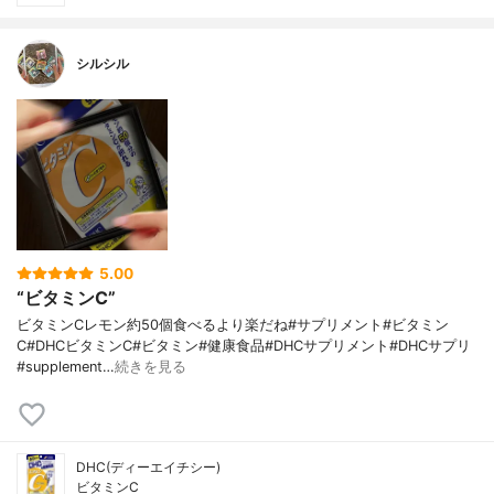
シルシル
5.00
“ビタミンC”
ビタミンCレモン約50個食べるより楽だね#サプリメント#ビタミン
C#DHCビタミンC#ビタミン#健康食品#DHCサプリメント#DHCサプリ
#supplement…
続きを見る
DHC(ディーエイチシー)
ビタミンC