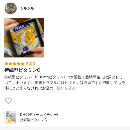
シルシル
5.00
持続型ビタミンC
持続型ビタミンC 1000mgビタミンCは水溶性で数時間後には尿として
出てしまいます。皮膚トラブルにはビタミンは必須ですが摂取しても身
体にとどまらなければお金の…
続きを見る
DHC(ディーエイチシー)
持続型ビタミンC