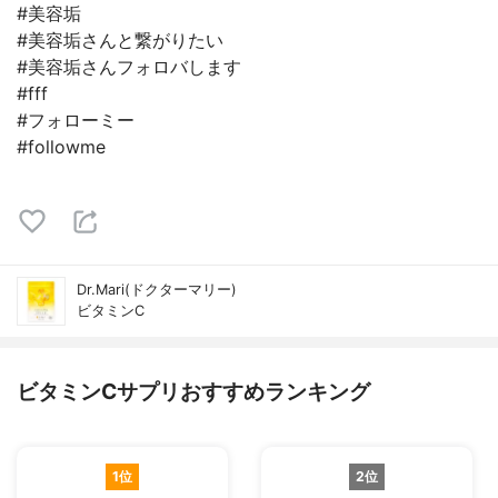
#美容垢
#美容垢さんと繋がりたい
#美容垢さんフォロバします
#fff
#フォローミー
#followme
Dr.Mari(ドクターマリー)
ビタミンC
ビタミンCサプリおすすめランキング
1位
2位