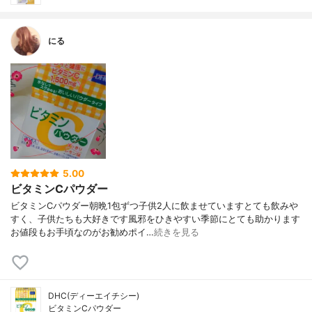
にる
5.00
ビタミンCパウダー
ビタミンCパウダー朝晩1包ずつ子供2人に飲ませていますとても飲みや
すく、子供たちも大好きです風邪をひきやすい季節にとても助かります
お値段もお手頃なのがお勧めポイ…
続きを見る
DHC(ディーエイチシー)
ビタミンCパウダー