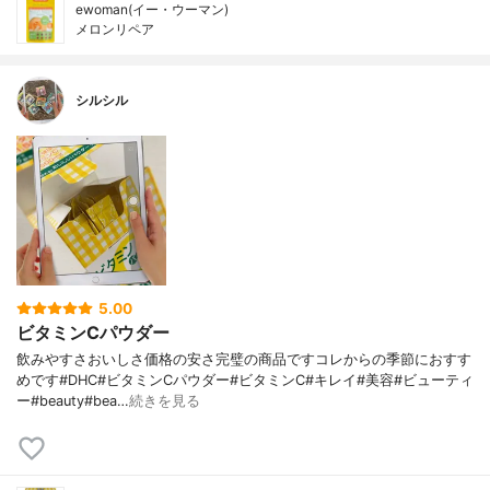
ewoman(イー・ウーマン)
メロンリペア
シルシル
5.00
ビタミンCパウダー
飲みやすさおいしさ価格の安さ完璧の商品ですコレからの季節におすす
めです#DHC#ビタミンCパウダー#ビタミンC#キレイ#美容#ビューティ
ー#beauty#bea…
続きを見る