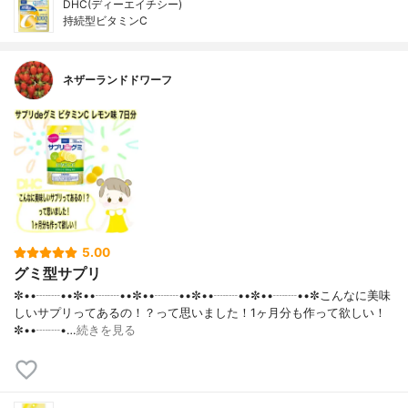
DHC(ディーエイチシー)
持続型ビタミンC
ネザーランドドワーフ
5.00
グミ型サプリ
✼••┈┈••✼••┈┈••✼••┈┈••✼••┈┈••✼••┈┈••✼こんなに美味
しいサプリってあるの！？って思いました！1ヶ月分も作って欲しい！
✼••┈┈•…
続きを見る