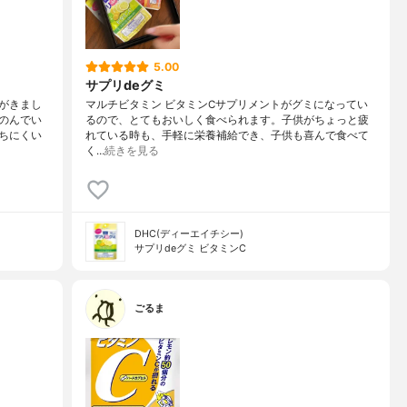
5.00
サプリdeグミ
がきまし
マルチビタミン ビタミンCサプリメントがグミになってい
のんでい
るので、とてもおいしく食べられます。子供がちょっと疲
ちにくい
れている時も、手軽に栄養補給でき、子供も喜んで食べて
く…
続きを見る
DHC(ディーエイチシー)
サプリdeグミ ビタミンC
ごるま