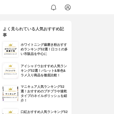
よく見られている人気おすすめ記
事
ホワイトニング歯磨き粉おすす
めランキング52選！口コミの多
い市販品を中心に
アイシャドウおすすめ人気ラン
キング52選！パレット&単色&
ラメ入り商品を徹底比較！
マニキュア人気ランキング52
選！おすすめのプチプラや速乾
タイプのネイルポリッシュを紹
介！
口紅おすすめ人気ランキング52