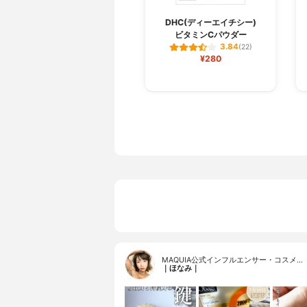
DHC(ディーエイチシー)
ビタミンCパウダー
3.84
(22)
¥280
MAQUIA公式インフルエンサー・コスメ…
｜ほなみ｜