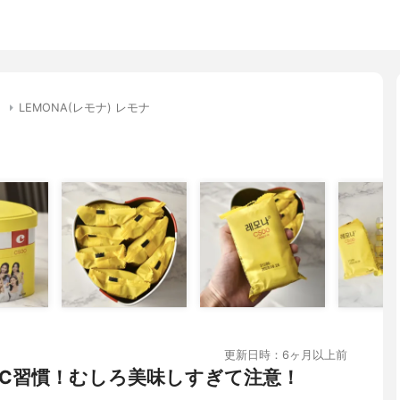
リ
LEMONA(レモナ) レモナ
更新日時：6ヶ月以上前
C習慣！むしろ美味しすぎて注意！