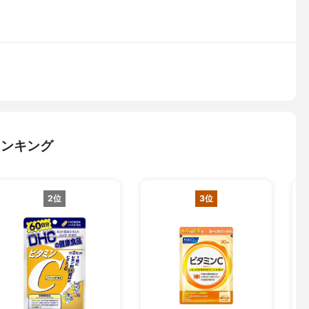
ランキング
2位
3位