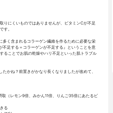
取りにくいものではありませんが、ビタミンCが不足
です。
に多く含まれるコラーゲン繊維を作るために必要な栄
が不足する＝コラーゲンが不足する』ということを意
することでお肌の乾燥やハリ不足といった肌トラブル
したかね？前置きがかなり長くなりましたが改めて、
,を摂取（レモン9倍、みかん11倍、りんご35倍にあたるビ
きる