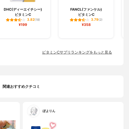
L
DHC(ディーエイチシー)
FANCL(ファンケル)
ビタミンC
ビタミンC
3.82
3.79
(18)
(2)
¥199
¥358
ビタミンCサプリランキングをもっと見る
関連おすすめクチコミ
ぽよりん