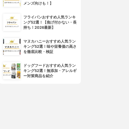
メンズ向けも！】
フライパンおすすめ人気ランキ
ング52選！【焦げ付かない・長
持ち！2026最新】
マヌカハニーおすすめ人気ラン
キング52選！味や栄養価の高さ
を徹底比較・検証
ドッグフードおすすめ人気ラン
キング52選！無添加・アレルギ
ー対策商品を紹介