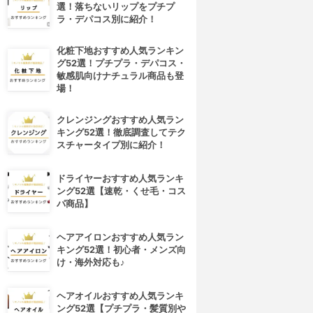
選！落ちないリップをプチプ
ラ・デパコス別に紹介！
化粧下地おすすめ人気ランキン
グ52選！プチプラ・デパコス・
敏感肌向けナチュラル商品も登
場！
クレンジングおすすめ人気ラン
キング52選！徹底調査してテク
スチャータイプ別に紹介！
ドライヤーおすすめ人気ランキ
ング52選【速乾・くせ毛・コス
パ商品】
ヘアアイロンおすすめ人気ラン
キング52選！初心者・メンズ向
け・海外対応も♪
ヘアオイルおすすめ人気ランキ
ング52選【プチプラ・髪質別や