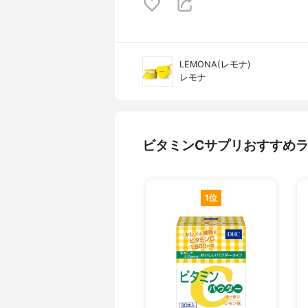
LEMONA(レモナ)
レモナ
ビタミンCサプリおすすめ
1位