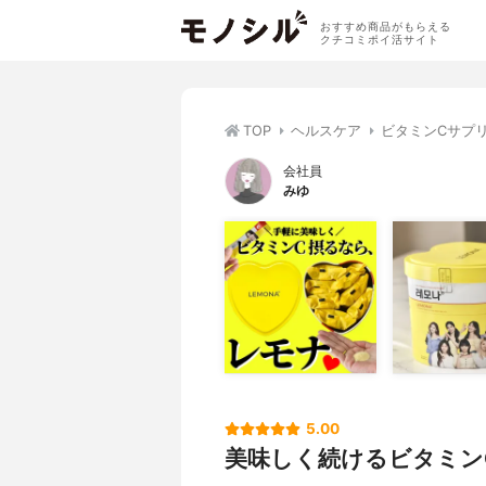
おすすめ商品がもらえる
クチコミポイ活サイト
TOP
ヘルスケア
ビタミンCサプ
会社員
みゆ
5.00
美味しく続けるビタミン