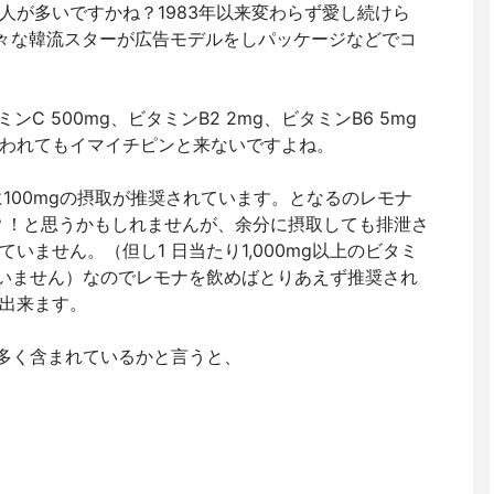
人が多いですかね？1983年以来変わらず愛し続けら
など様々な韓流スターが広告モデルをしパッケージなどでコ
C 500mg、ビタミンB2 2mg、ビタミンB6 5mg
われてもイマイチピンと来ないですよね。
に100mgの摂取が推奨されています。となるのレモナ
い？！と思うかもしれませんが、余分に摂取しても排泄さ
いません。（但し1 日当たり1,000mg以上のビタミ
いません）なのでレモナを飲めばとりあえず推奨され
出来ます。
多く含まれているかと言うと、