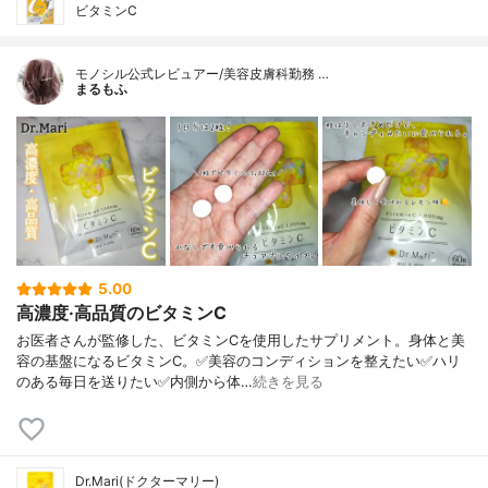
ビタミンC
モノシル公式レビュアー/美容皮膚科勤務 …
まるもふ
5.00
高濃度·高品質のビタミンC
お医者さんが監修した、ビタミンCを使用したサプリメント。身体と美
容の基盤になるビタミンC。✅美容のコンディションを整えたい✅ハリ
のある毎日を送りたい✅内側から体…
続きを見る
Dr.Mari(ドクターマリー)