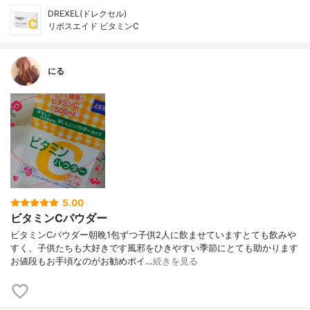
DREXEL(ドレクセル)
リポスエイド ビタミンC
にる
5.00
ビタミンCパウダー
ビタミンCパウダー朝晩1包ずつ子供2人に飲ませていますとても飲みや
すく、子供たちも大好きです風邪をひきやすい季節にとても助かります
お値段もお手頃なのがお勧めポイ…
続きを見る