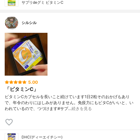
サプリdeグミ ビタミンC
シルシル
5.00
「ビタミンC」
ビタミンCカプセルを長いこと続けています1日2粒そのおかげもあり
で、年令のわりにはしみがありません。免疫力にもビタCがいいと、い
われているので、つづけます#サプ…
続きを見る
DHC(ディーエイチシー)