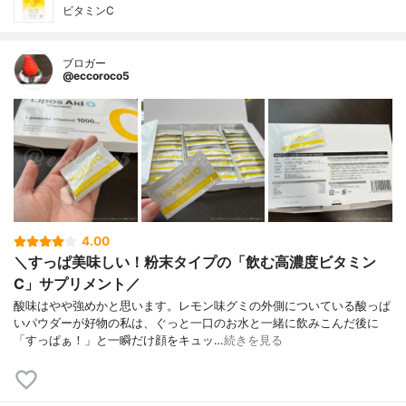
ビタミンC
ブロガー
@eccoroco5
4.00
＼すっぱ美味しい！粉末タイプの「飲む高濃度ビタミン
C」サプリメント／
酸味はやや強めかと思います。レモン味グミの外側についている酸っぱ
いパウダーが好物の私は、ぐっと一口のお水と一緒に飲みこんだ後に
「すっぱぁ！」と一瞬だけ顔をキュッ…
続きを見る