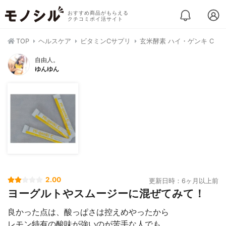
おすすめ商品がもらえる
クチコミポイ活サイト
TOP
ヘルスケア
ビタミンCサプリ
玄米酵素 ハイ・ゲンキ C
自由人。
ゆんゆん
2.00
更新日時：6ヶ月以上前
ヨーグルトやスムージーに混ぜてみて！
良かった点は、酸っぱさは控えめやったから
レモン特有の酸味が強いのが苦手な人でも