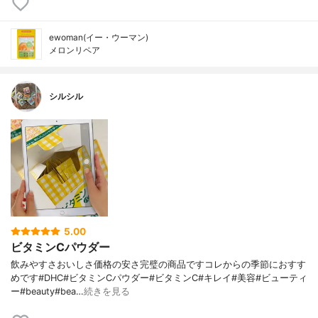
ewoman(イー・ウーマン)
メロンリペア
シルシル
5.00
ビタミンCパウダー
飲みやすさおいしさ価格の安さ完璧の商品ですコレからの季節におすす
めです#DHC#ビタミンCパウダー#ビタミンC#キレイ#美容#ビューティ
ー#beauty#bea…
続きを見る