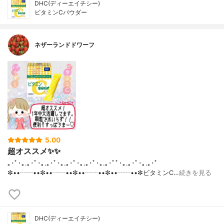
DHC(ディーエイチシー)
ビタミンCパウダー
ネザーランドドワーフ
5.00
超オススメ✨✨
｡･ﾟ･｡.｡･ﾟ･｡.｡･ﾟ･｡.｡･ﾟ･｡.｡･ﾟ･｡.｡･ﾟﾟ･｡.｡･ﾟ･｡.｡･ﾟ
✼••┈┈••✼••┈┈••✼••┈┈••✼••┈┈••✼ビタミンC…
続きを見る
DHC(ディーエイチシー)