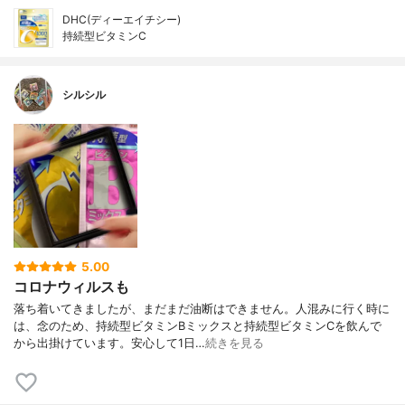
DHC(ディーエイチシー)
持続型ビタミンC
シルシル
5.00
コロナウィルスも
落ち着いてきましたが、まだまだ油断はできません。人混みに行く時に
は、念のため、持続型ビタミンBミックスと持続型ビタミンCを飲んで
から出掛けています。安心して1日…
続きを見る