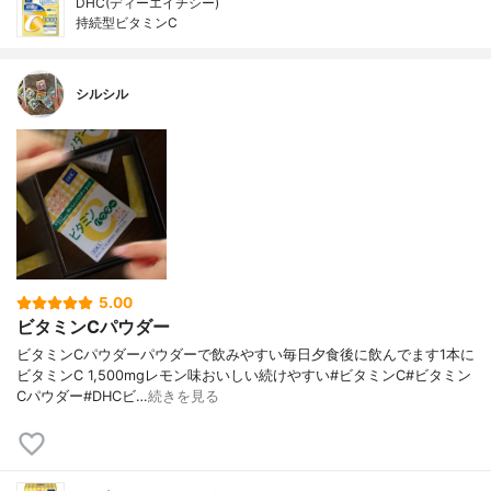
DHC(ディーエイチシー)
持続型ビタミンC
シルシル
5.00
ビタミンCパウダー
ビタミンCパウダーパウダーで飲みやすい毎日夕食後に飲んでます1本に
ビタミンC 1,500mgレモン味おいしい続けやすい#ビタミンC#ビタミン
Cパウダー#DHCビ…
続きを見る