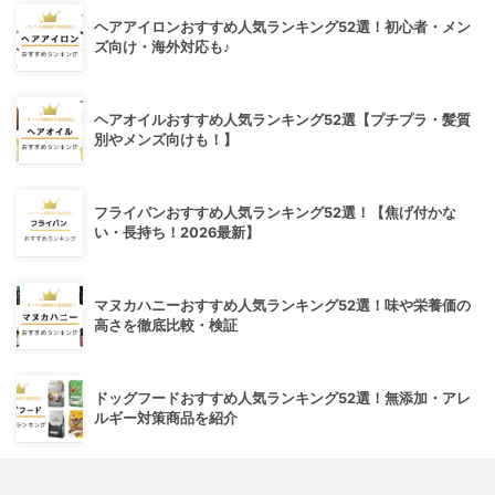
ヘアアイロンおすすめ人気ランキング52選！初心者・メン
ズ向け・海外対応も♪
ヘアオイルおすすめ人気ランキング52選【プチプラ・髪質
別やメンズ向けも！】
フライパンおすすめ人気ランキング52選！【焦げ付かな
い・長持ち！2026最新】
マヌカハニーおすすめ人気ランキング52選！味や栄養価の
高さを徹底比較・検証
ドッグフードおすすめ人気ランキング52選！無添加・アレ
ルギー対策商品を紹介