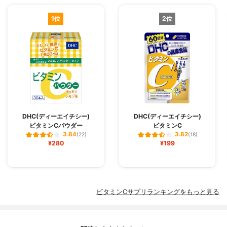
1位
2位
DHC(ディーエイチシー)
DHC(ディーエイチシー)
ビタミンCパウダー
ビタミンC
3.84
3.82
(22)
(18)
¥280
¥199
ビタミンCサプリランキングをもっと見る