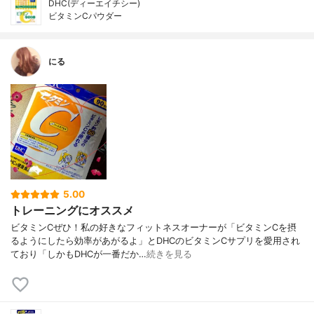
DHC(ディーエイチシー)
ビタミンCパウダー
にる
5.00
トレーニングにオススメ
ビタミンCぜひ！私の好きなフィットネスオーナーが「ビタミンCを摂
るようにしたら効率があがるよ」とDHCのビタミンCサプリを愛用され
ており「しかもDHCが一番だか…
続きを見る