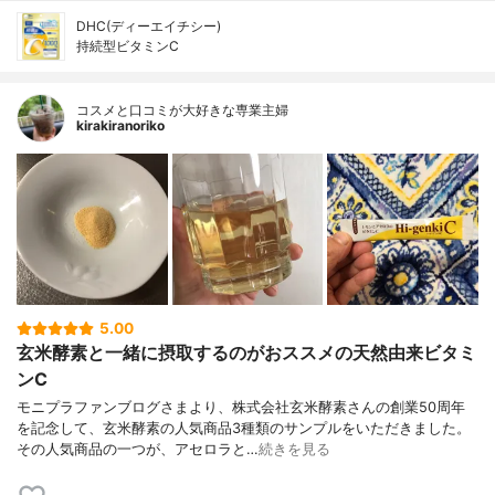
DHC(ディーエイチシー)
持続型ビタミンC
コスメと口コミが大好きな専業主婦
kirakiranoriko
5.00
玄米酵素と一緒に摂取するのがおススメの天然由来ビタミ
ンC
モニプラファンブログさまより、株式会社玄米酵素さんの創業50周年
を記念して、玄米酵素の人気商品3種類のサンプルをいただきました。
その人気商品の一つが、アセロラと…
続きを見る