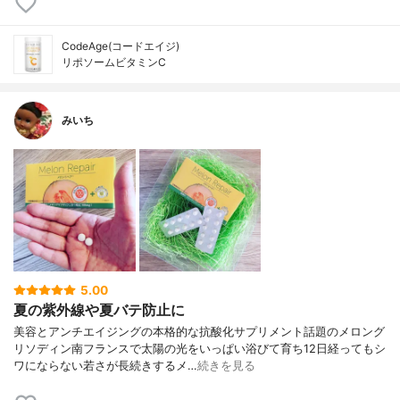
CodeAge(コードエイジ)
リポソームビタミンC
みいち
5.00
夏の紫外線や夏バテ防止に
美容とアンチエイジングの本格的な抗酸化サプリメント話題のメロング
リソディン南フランスで太陽の光をいっぱい浴びて育ち12日経ってもシ
ワにならない若さが長続きするメ…
続きを見る