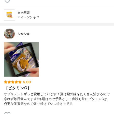
玄米酵素
ハイ・ゲンキ C
シルシル
5.00
［ビタミンC］
サプリメントずっと愛用しています！夏は紫外線をたくさん浴びるので
忘れず毎日飲んでます‼︎冬場はカゼ予防として春秋も常にビタミンCは
必要な栄養素なので取り続けてい…
続きを見る