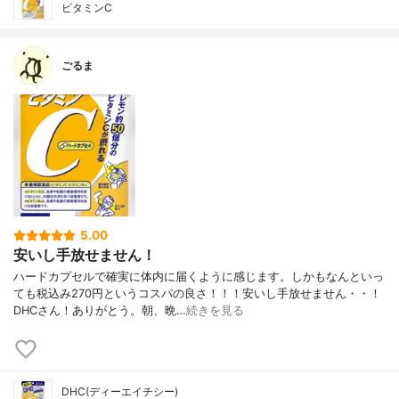
ビタミンC
ごるま
5.00
安いし手放せません！
ハードカプセルで確実に体内に届くように感じます。しかもなんといっ
ても税込み270円というコスパの良さ！！！安いし手放せません・・！
DHCさん！ありがとう。朝、晩…
続きを見る
DHC(ディーエイチシー)