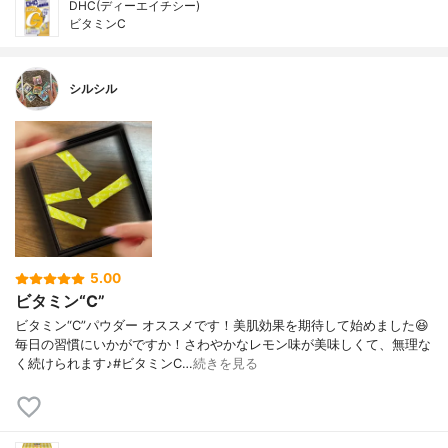
DHC(ディーエイチシー)
ビタミンC
シルシル
5.00
ビタミン“C”
ビタミン“C”パウダー オススメです！美肌効果を期待して始めました😆
毎日の習慣にいかがですか！さわやかなレモン味が美味しくて、無理な
く続けられます♪#ビタミンC…
続きを見る