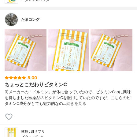
たまコング
5.00
ちょっとこだわりビタミンC
同メーカーの「ドルミン」が体に合っていたので、ビタミンC-αに興味
を持ちました医薬品のビタミンCを服用していたのですが、こちらのビ
タミンC成分がとても魅力的なの…
続きを見る
林原LSIサプリ
ビタミンC-α