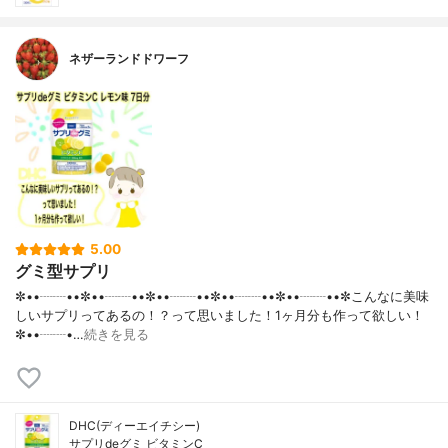
ネザーランドドワーフ
5.00
グミ型サプリ
✼••┈┈••✼••┈┈••✼••┈┈••✼••┈┈••✼••┈┈••✼こんなに美味
しいサプリってあるの！？って思いました！1ヶ月分も作って欲しい！
✼••┈┈•…
続きを見る
DHC(ディーエイチシー)
サプリdeグミ ビタミンC