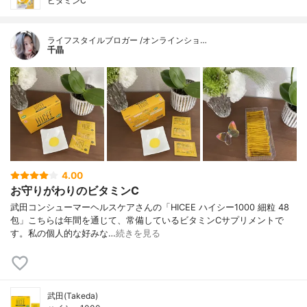
ビタミンC
ライフスタイルブロガー /オンラインショ…
千晶
4.00
お守りがわりのビタミンC
武田コンシューマーヘルスケアさんの「HICEE ハイシー1000 細粒 48
包」こちらは年間を通じて、常備しているビタミンCサプリメントで
す。私の個人的な好みな…
続きを見る
武田(Takeda)