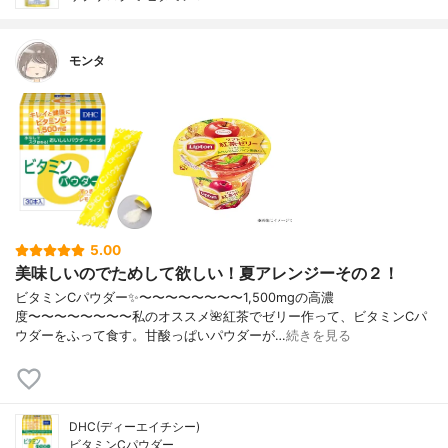
モンタ
5.00
美味しいのでためして欲しい！夏アレンジーその２！
ビタミンCパウダー✨〜〜〜〜〜〜〜〜1,500mgの高濃
度〜〜〜〜〜〜〜〜私のオススメ🌺紅茶でゼリー作って、ビタミンCパ
ウダーをふって食す。甘酸っぱいパウダーが…
続きを見る
DHC(ディーエイチシー)
ビタミンCパウダー