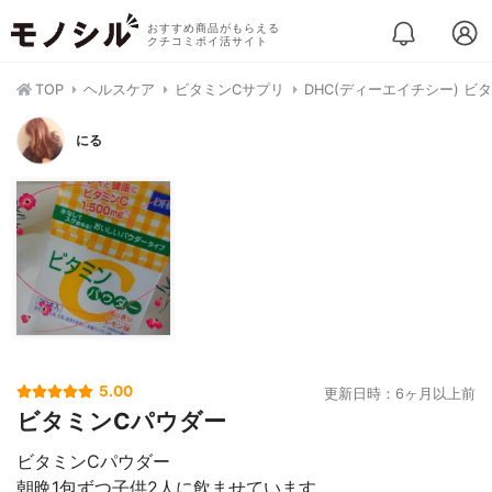
おすすめ商品がもらえる
クチコミポイ活サイト
TOP
ヘルスケア
ビタミンCサプリ
DHC(ディーエイチシー) ビ
にる
5.00
更新日時：6ヶ月以上前
ビタミンCパウダー
ビタミンCパウダー
朝晩1包ずつ子供2人に飲ませています