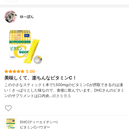
ゆ～ぽん
5.00
美味しくて、楽ちんなビタミンC！
この小さなスティック１本で1,500mgのビタミンCが摂取できるのは凄
い！さっぱりとした味なので、食後に飲んでいます。DHCさんのビタミ
ンのサプリメントは口内炎…
続きを見る
DHC(ディーエイチシー)
ビタミンCパウダー