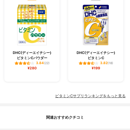
DHC(ディーエイチシー)
DHC(ディーエイチシー)
ビタミンCパウダー
ビタミンC
3.84
3.82
(22)
(18)
¥280
¥199
ビタミンCサプリランキングをもっと見る
関連おすすめクチコミ