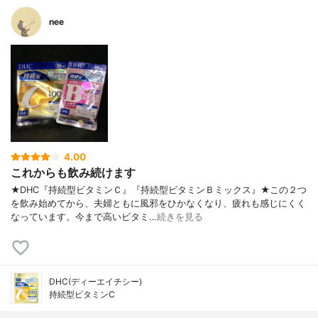
nee
4.00
これからも飲み続けます
★DHC『持続型ビタミンＣ』『持続型ビタミンＢミックス』★この２つ
を飲み始めてから、夫婦ともに風邪をひかなくなり、疲れも感じにくく
なっています。今まで高いビタミ…
続きを見る
DHC(ディーエイチシー)
持続型ビタミンC