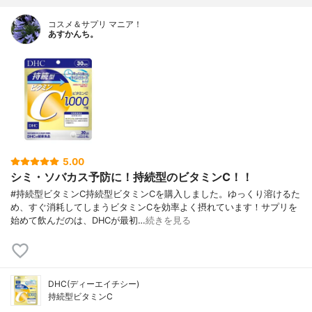
コスメ＆サプリ マニア！
あすかんち。
5.00
シミ・ソバカス予防に！持続型のビタミンC！！
#持続型ビタミンC持続型ビタミンCを購入しました。ゆっくり溶けるた
め、すぐ消耗してしまうビタミンCを効率よく摂れています！サプリを
始めて飲んだのは、DHCが最初…
続きを見る
DHC(ディーエイチシー)
持続型ビタミンC