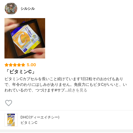
シルシル
5.00
「ビタミンC」
ビタミンCカプセルを長いこと続けています1日2粒そのおかげもあり
で、年令のわりにはしみがありません。免疫力にもビタCがいいと、い
われているので、つづけます#サプ…
続きを見る
DHC(ディーエイチシー)
ビタミンC