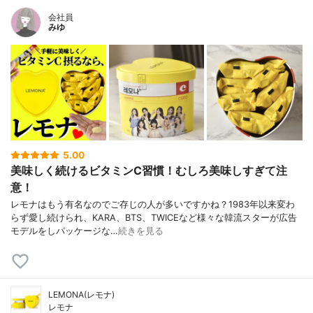
会社員
みゆ
5.00
美味しく続けるビタミンC習慣！むしろ美味しすぎて注
意！
レモナはもう有名なのでご存じの人が多いですかね？1983年以来変わ
らず愛し続けられ、KARA、BTS、TWICEなど様々な韓流スターが広告
モデルをしパッケージな…
続きを見る
LEMONA(レモナ)
レモナ