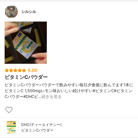
シルシル
5.00
ビタミンCパウダー
ビタミンCパウダーパウダーで飲みやすい毎日夕食後に飲んでます1本に
ビタミンC 1,500mgレモン味おいしい続けやすい#ビタミンC#ビタミン
Cパウダー#DHCビ…
続きを見る
DHC(ディーエイチシー)
ビタミンCパウダー