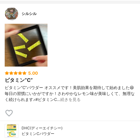
シルシル
5.00
ビタミン“C”
ビタミン“C”パウダー オススメです！美肌効果を期待して始めました😆
毎日の習慣にいかがですか！さわやかなレモン味が美味しくて、無理な
く続けられます♪#ビタミンC…
続きを見る
DHC(ディーエイチシー)
ビタミンCパウダー