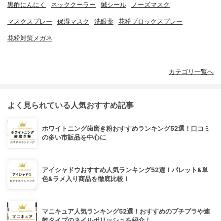
黒酢にんにく
ネッククーラー
鍼シール
ノーズマスク
マスクスプレー
保湿マスク
洗眼薬
花粉ブロックスプレー
花粉対策メガネ
カテゴリ一覧へ
よく見られている人気おすすめ記事
ホワイトニング歯磨き粉おすすめランキング52選！口コミ
の多い市販品を中心に
アイシャドウおすすめ人気ランキング52選！パレット&単
色&ラメ入り商品を徹底比較！
マニキュア人気ランキング52選！おすすめのプチプラや速
乾タイプのネイルポリッシュを紹介！