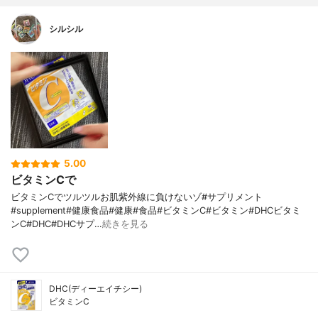
シルシル
5.00
ビタミンCで
ビタミンCでツルツルお肌紫外線に負けないゾ#サプリメント
#supplement#健康食品#健康#食品#ビタミンC#ビタミン#DHCビタミ
ンC#DHC#DHCサプ…
続きを見る
DHC(ディーエイチシー)
ビタミンC