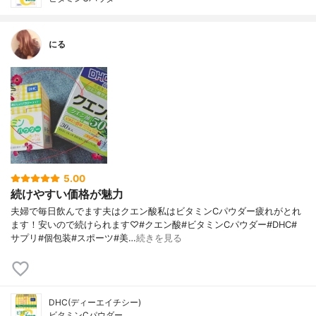
にる
5.00
続けやすい価格が魅力
夫婦で毎日飲んでます夫はクエン酸私はビタミンCパウダー疲れがとれ
ます！安いので続けられます♡#クエン酸#ビタミンCパウダー#DHC#
サプリ#個包装#スポーツ#美…
続きを見る
DHC(ディーエイチシー)
ビタミンCパウダー