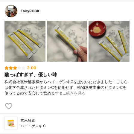
FairyROCK
3.00
酸っぱすぎず、優しい味
株式会社玄米酵素様からハイ・ゲンキCを提供いただきました！こちら
は化学合成されたビタミンCを使用せず、植物素材由来のビタミンCを
使ってるので安心して飲めます☺︎…
続きを見る
玄米酵素
ハイ・ゲンキ C