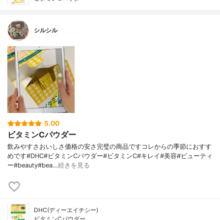
シルシル
5.00
ビタミンCパウダー
飲みやすさおいしさ価格の安さ完璧の商品ですコレからの季節におすす
めです#DHC#ビタミンCパウダー#ビタミンC#キレイ#美容#ビューティ
ー#beauty#bea…
続きを見る
DHC(ディーエイチシー)
ビタミンCパウダー