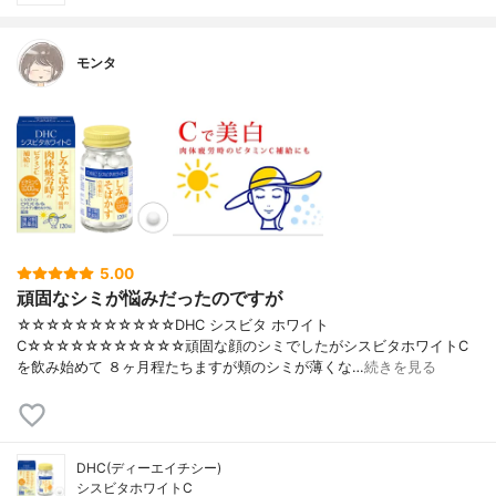
モンタ
5.00
頑固なシミが悩みだったのですが
☆☆☆☆☆☆☆☆☆☆☆DHC シスビタ ホワイト
C☆☆☆☆☆☆☆☆☆☆☆頑固な顔のシミでしたがシスビタホワイトC
を飲み始めて ８ヶ月程たちますが頬のシミが薄くな…
続きを見る
DHC(ディーエイチシー)
シスビタホワイトC