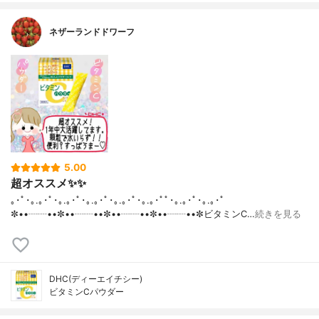
ネザーランドドワーフ
5.00
超オススメ✨✨
｡･ﾟ･｡.｡･ﾟ･｡.｡･ﾟ･｡.｡･ﾟ･｡.｡･ﾟ･｡.｡･ﾟﾟ･｡.｡･ﾟ･｡.｡･ﾟ
✼••┈┈••✼••┈┈••✼••┈┈••✼••┈┈••✼ビタミンC…
続きを見る
DHC(ディーエイチシー)
ビタミンCパウダー