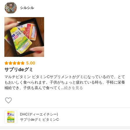
シルシル
5.00
サプリdeグミ
マルチビタミン ビタミンCサプリメントがグミになっているので、とて
もおいしく食べられます。子供がちょっと疲れている時も、手軽に栄養
補給でき、子供も喜んで食べてく…
続きを見る
DHC(ディーエイチシー)
サプリdeグミ ビタミンC