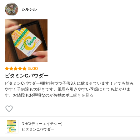
シルシル
5.00
ビタミンCパウダー
ビタミンCパウダー朝晩1包づつ子供3人に飲ませています！とても飲み
やすく子供達も大好きです。風邪を引きやすい季節にとても助かりま
す。お値段もお手頃なのがお勧めポ…
続きを見る
DHC(ディーエイチシー)
ビタミンCパウダー