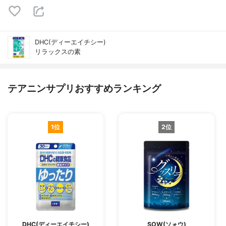
DHC(ディーエイチシー)
リラックスの素
テアニンサプリおすすめランキング
1位
2位
DHC(ディーエイチシー)
SOW(ソォウ)