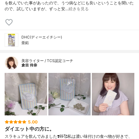
を飲んでいた事があったので、うつ病などにも良いということを聞いた
ので、試していますが、ずっと安…
続きを見る
DHC(ディーエイチシー)
亜鉛
美容ライター / TCS認定コーチ
倉吉 伶奈
5.00
ダイエット中の方に。
スラキュアを飲んでみました❣️🧸🥰⁡⁡私は濃い味付けの食べ物が好きで、