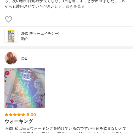
ろ、次の朝の目覚めが良くなり、1日を過ごすことが出来ました。これ
からも愛用させていただきたいと…
続きを見る
DHC(ディーエイチシー)
亜鉛
にる
5.00
ウォーキング
亜鉛!!私は毎日ウォーキングを続けているのですが亜鉛を飲まないとで