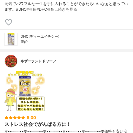
元気でパワフルな一生を手に入れることができたらいいなぁと思ってい
ます。#DHC#亜鉛#DHC亜鉛…
続きを見る
DHC(ディーエイチシー)
亜鉛
ネザーランドドワーフ
5.00
ストレス社会でがんばる方に！
✼••┈┈••✼••┈┈••✼••┈┈••✼••┈┈••✼••┈┈••✼価格も安い安