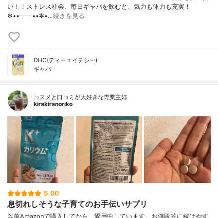
い！！ストレス社会、毎日ギャバを飲むと、気力も体力も充実！
✼••┈┈••✼•…
続きを見る
DHC(ディーエイチシー)
ギャバ
コスメと口コミが大好きな専業主婦
kirakiranoriko
5.00
息切れしそうな子育てのお手伝いサプリ
以前Amazonで購入してから、愛用中しています。お値段的に続けやす