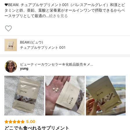
❤︎BEAW. チュアブルサプリメント001（パレスアールグレイ）和漢とビ
タミンと鉄、亜鉛、葉酸と栄養素がオールインワンで摂取できるからベ
ースサプリとして最適の…
続きを見る
BEAW.(ビュウ)
チュアブルサプリメント 001
ビューティーカウンセラー☆化粧品販売☆メ…
yung
5.00
どこでも食べれるサプリメント