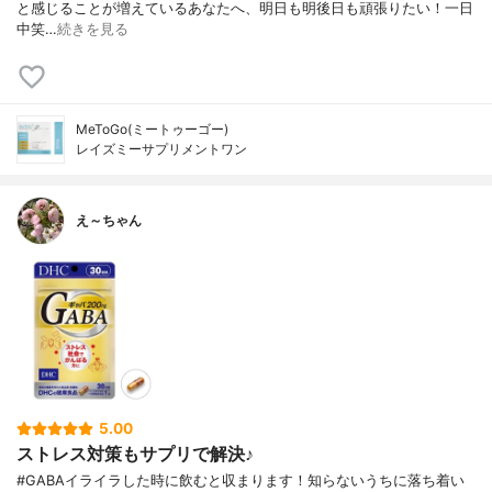
と感じることが増えているあなたへ、明日も明後日も頑張りたい！一日
中笑…
続きを見る
MeToGo(ミートゥーゴー)
レイズミーサプリメントワン
え～ちゃん
5.00
ストレス対策もサプリで解決♪
#GABAイライラした時に飲むと収まります！知らないうちに落ち着い