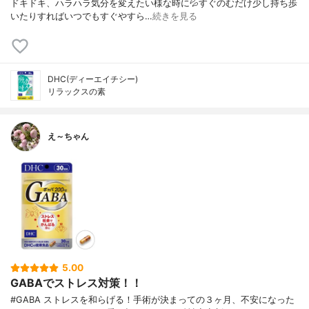
ドキドキ、ハラハラ気分を変えたい様な時に💦すぐのむだけ少し持ち歩
いたりすればいつでもすぐやすら…
続きを見る
DHC(ディーエイチシー)
リラックスの素
え～ちゃん
5.00
GABAでストレス対策！！
#GABA ストレスを和らげる！手術が決まっての３ヶ月、不安になった