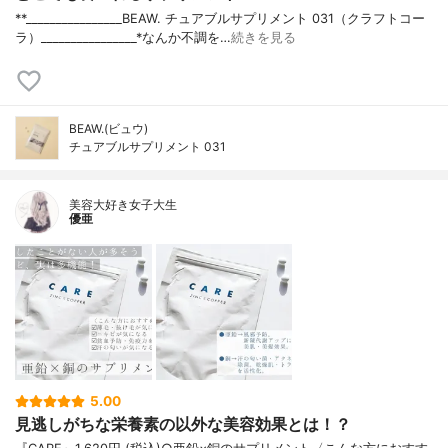
**⁡________________⁡BEAW. ⁡チュアブルサプリメント 031（クラフトコー
ラ）⁡________________⁡⁡⁡⁡⁡*なんか不調を…
続きを見る
BEAW.(ビュウ)
チュアブルサプリメント 031
美容大好き女子大生
優亜
5.00
見逃しがちな栄養素の以外な美容効果とは！？