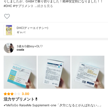
りしましたが、GABAで乗り切りました！精神安定剤になりました！！
#DHC #サプリメント …
続きを見る
DHC(ディーエイチシー)
ギャバ
3歳＆0歳boy×OL🤍
coala
3.00
活力サプリメント💊
✔︎MeToGo RaiseMe Supplement-one「夕方になるとがんばれない…」