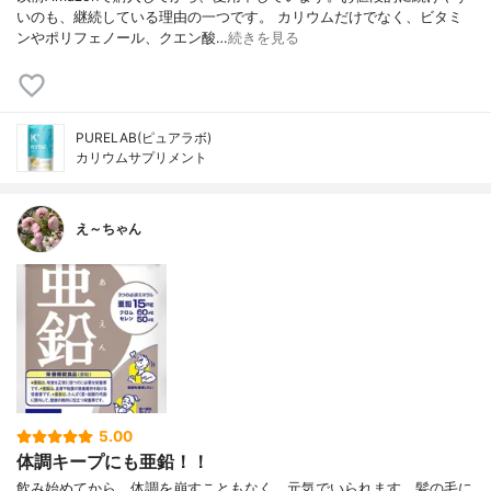
いのも、継続している理由の一つです。 カリウムだけでなく、ビタミ
ンやポリフェノール、クエン酸…
続きを見る
PURELAB(ピュアラボ)
カリウムサプリメント
え～ちゃん
5.00
体調キープにも亜鉛！！
飲み始めてから、体調を崩すこともなく、元気でいられます。髪の毛に