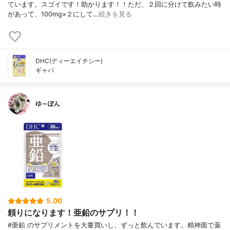
ています。スゴイです！助かります！！ただ、２回に分けて飲みたい時
があって、100mg×２にして…
続きを見る
DHC(ディーエイチシー)
ギャバ
ゆ～ぽん
5.00
頼りになります！亜鉛のサプリ！！
#亜鉛 のサプリメントを大量買いし、ずっと飲んでいます。精神面で薬