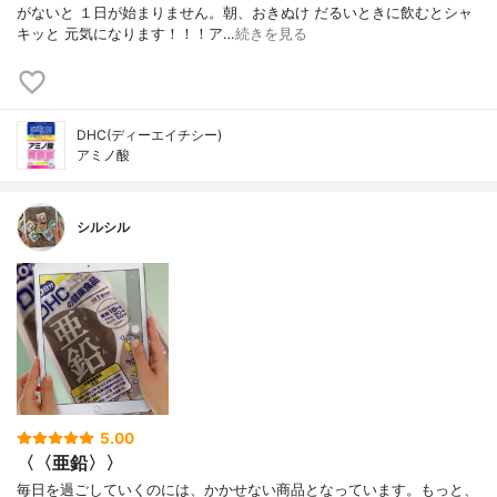
がないと １日が始まりません。朝、おきぬけ だるいときに飲むとシャ
キッと 元気になります！！！ア…
続きを見る
DHC(ディーエイチシー)
アミノ酸
シルシル
5.00
〈〈亜鉛〉〉
毎日を過ごしていくのには、かかせない商品となっています。もっと、