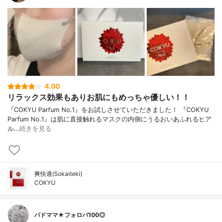
4.00
リラックス効果もありお肌にもめっちゃ優しい！！
『COKYU Parfum No.1』をお試しさせていただきました！ 『COKYU
Parfum No.1』は肌に直接触れるマスクの内側にうるおいあふれるヒア
ル…
続きを見る
爽快適(Sokaiteki)
COKYU
バドママ★フォロバ100◎