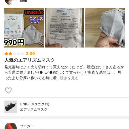
kimi
2.00
人気のエアリズムマスク
発売当時はよく売り切れてて買えなかったけど、最近はたくさんあるか
ら普通に買えました(●´ω`●)欲しくて買ったけど率直な感想は、、思
ったより分厚い歩いてる時に着…
続きを見る
UNIQLO(ユニクロ)
エアリズムマスク
ブロガー