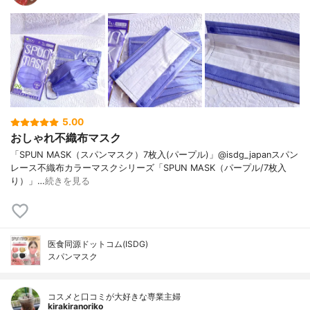
5.00
おしゃれ不織布マスク
「SPUN MASK（スパンマスク）7枚入(パープル)」@isdg_japanスパン
レース不織布カラーマスクシリーズ「SPUN MASK（パープル/7枚入
り）」…
続きを見る
医食同源ドットコム(ISDG)
スパンマスク
コスメと口コミが大好きな専業主婦
kirakiranoriko