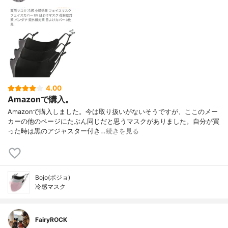
4.00
Amazonで購入。
Amazonで購入しました。今は取り扱いがないそうですが、ここのメー
カーの他のページにたぶん同じだと思うマスクがありました。自分が買
った時は黒のアジャスター付き…
続きを見る
Bojo(ボジョ)
冷感マスク
FairyROCK