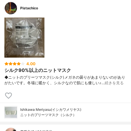
Pistachico
4.00
シルク90%以上のニットマスク
◆ニットのプリーツマスク(シルク)メガネの曇りがあまりないのがあり
がたいです。冬場に暖かく、シルクなので肌にも優しい♪…
続きを見る
Ishikawa Meriyasu(イシカワメリヤス)
ニットのプリーツマスク（シルク）