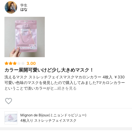
学生
はな
3.00
カラー展開可愛いけど少し大きめマスク！
洗えるマスク ストレッチフェイスマスクマカロンカラー 4枚入 ￥330
可愛い色味のマスクを発見したので購入してみました?マカロンカラー
ということで淡いカラーがと…
続きを見る
Mignon de Bijoux(ミニョンドゥビジュー)
4枚入り ストレッチフェイスマスク