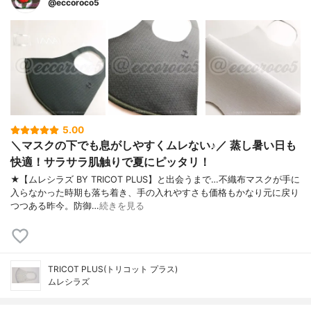
@eccoroco5
5.00
＼マスクの下でも息がしやすくムレない♪／ 蒸し暑い日も
快適！サラサラ肌触りで夏にピッタリ！
★【ムレシラズ BY TRICOT PLUS】と出会うまで…不織布マスクが手に
入らなかった時期も落ち着き、手の入れやすさも価格もかなり元に戻り
つつある昨今。防御…
続きを見る
TRICOT PLUS(トリコット プラス)
ムレシラズ