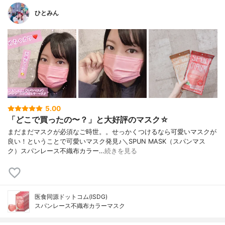
ひとみん
5.00
「どこで買ったの〜？」と大好評のマスク☆
まだまだマスクが必須なご時世。。せっかくつけるなら可愛いマスクが
良い！ということで可愛いマスク発見♪＼SPUN MASK（スパンマス
ク）スパンレース不織布カラー…
続きを見る
医食同源ドットコム(ISDG)
スパンレース不織布カラーマスク