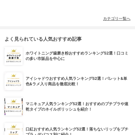
カテゴリ一覧へ
よく見られている人気おすすめ記事
ホワイトニング歯磨き粉おすすめランキング52選！口コミ
の多い市販品を中心に
アイシャドウおすすめ人気ランキング52選！パレット&単
色&ラメ入り商品を徹底比較！
マニキュア人気ランキング52選！おすすめのプチプラや速
乾タイプのネイルポリッシュを紹介！
口紅おすすめ人気ランキング52選！落ちないリップをプチ
プラ・デパコス別に紹介！