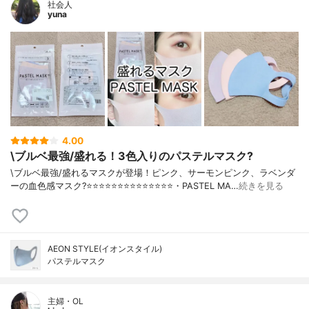
社会人
yuna
4.00
\ブルベ最強/盛れる！3色入りのパステルマスク?
\ブルベ最強/盛れるマスクが登場！ピンク、サーモンピンク、ラベンダ
ーの血色感マスク?⭐️⭐️⭐️⭐️⭐️⭐️⭐️⭐️⭐️⭐️⭐️⭐️⭐️⭐️・PASTEL MA…
続きを見る
AEON STYLE(イオンスタイル)
パステルマスク
主婦・OL