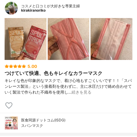
コスメと口コミが大好きな専業主婦
kirakiranoriko
5.00
つけていて快適、色もキレイなカラーマスク
キレイな色が印象的なマスクで、着け心地もすごくいいです！！「スパ
ンレース製法」という接着剤を使わずに、主に水圧だけで絡め合わせて
いく製法で作られた不織布を使用し…
続きを見る
医食同源ドットコム(ISDG)
スパンマスク