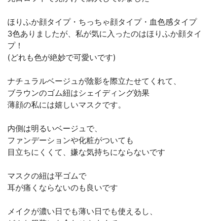
ほりふか顔タイプ・ちっちゃ顔タイプ・血色感タイプ
3色ありましたが、私が気に入ったのはほりふか顔タイ
プ！
(どれも色が絶妙で可愛いです)
ナチュラルベージュが陰影を際立たせてくれて、
ブラウンのゴム紐はシェイディング効果
薄顔の私には嬉しいマスクです。
内側は明るいベージュで、
ファンデーションや化粧がついても
目立ちにくくて、嫌な気持ちにならないです
マスクの紐は平ゴムで
耳が痛くならないのも良いです
メイクが濃い日でも薄い日でも使えるし、