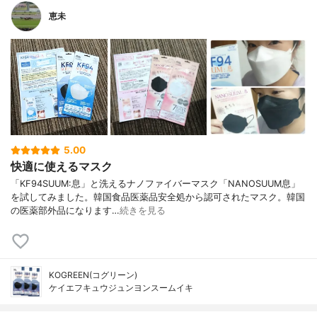
恵未
5.00
快適に使えるマスク
「KF94SUUM:息」と洗えるナノファイバーマスク「NANOSUUM息」
を試してみました。韓国食品医薬品安全処から認可されたマスク。韓国
の医薬部外品になります…
続きを見る
KOGREEN(コグリーン)
ケイエフキュウジュンヨンスームイキ