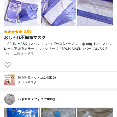
5.00
おしゃれ不織布マスク
「SPUN MASK（スパンマスク）7枚入(パープル)」@isdg_japanスパン
レース不織布カラーマスクシリーズ「SPUN MASK（パープル/7枚入
り）」…
続きを見る
医食同源ドットコム(ISDG)
スパンマスク
バドママ★フォロバ100◎