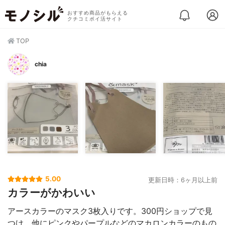
おすすめ商品がもらえる
クチコミポイ活サイト
TOP
chia
5.00
更新日時：6ヶ月以上前
カラーがかわいい
アースカラーのマスク3枚入りです。300円ショップで見
つけ、他にピンクやパープルなどのマカロンカラーのもの