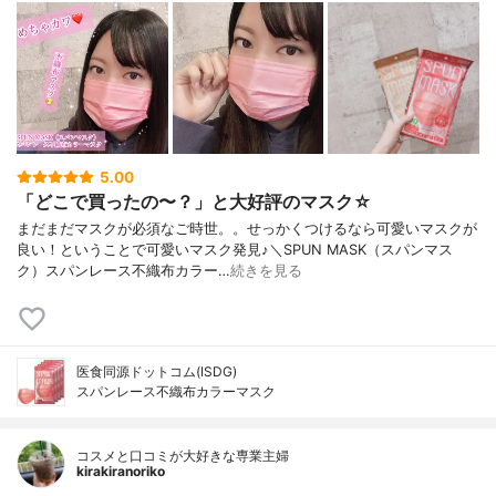
5.00
「どこで買ったの〜？」と大好評のマスク☆
まだまだマスクが必須なご時世。。せっかくつけるなら可愛いマスクが
良い！ということで可愛いマスク発見♪＼SPUN MASK（スパンマス
ク）スパンレース不織布カラー…
続きを見る
医食同源ドットコム(ISDG)
スパンレース不織布カラーマスク
コスメと口コミが大好きな専業主婦
kirakiranoriko