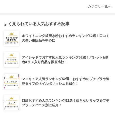
カテゴリ一覧へ
よく見られている人気おすすめ記事
ホワイトニング歯磨き粉おすすめランキング52選！口コミ
の多い市販品を中心に
アイシャドウおすすめ人気ランキング52選！パレット&単
色&ラメ入り商品を徹底比較！
マニキュア人気ランキング52選！おすすめのプチプラや速
乾タイプのネイルポリッシュを紹介！
口紅おすすめ人気ランキング52選！落ちないリップをプチ
プラ・デパコス別に紹介！