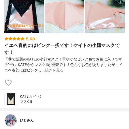
5.00
イエベ春的にはピンク一択です！ケイトの小顔マスクで
す！
「巷で話題のKATEの小顔マスク！華やかなピンク色でお気に入りです
(*^^*)」KATEからマスクⅡが発売です！色んなお色がありましたが、イ
エベ春的にはピンクし…
続きを見る
KATE(ケイト)
マスクⅡ
ひとみん