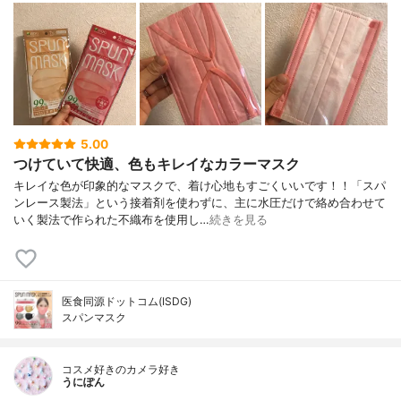
5.00
つけていて快適、色もキレイなカラーマスク
キレイな色が印象的なマスクで、着け心地もすごくいいです！！「スパ
ンレース製法」という接着剤を使わずに、主に水圧だけで絡め合わせて
いく製法で作られた不織布を使用し…
続きを見る
医食同源ドットコム(ISDG)
スパンマスク
コスメ好きのカメラ好き
うにぽん