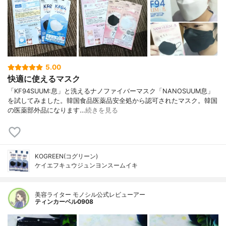
5.00
快適に使えるマスク
「KF94SUUM:息」と洗えるナノファイバーマスク「NANOSUUM息」
を試してみました。韓国食品医薬品安全処から認可されたマスク。韓国
の医薬部外品になります…
続きを見る
KOGREEN(コグリーン)
ケイエフキュウジュンヨンスームイキ
美容ライター モノシル公式レビューアー
ティンカーベル0908