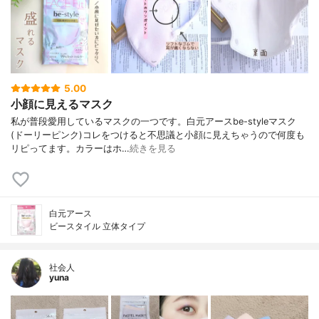
5.00
小顔に見えるマスク
私が普段愛用しているマスクの一つです。白元アースbe-styleマスク
(ドーリーピンク)コレをつけると不思議と小顔に見えちゃうので何度も
リピってます。カラーはホ…
続きを見る
白元アース
ビースタイル 立体タイプ
社会人
yuna