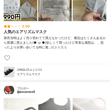
2.00
人気のエアリズムマスク
発売当時はよく売り切れてて買えなかったけど、最近はたくさんあるか
ら普通に買えました(●´ω`●)欲しくて買ったけど率直な感想は、、思
ったより分厚い歩いてる時に着…
続きを見る
UNIQLO(ユニクロ)
エアリズムマスク
ブロガー
@eccoroco5