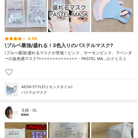
4.00
\ブルベ最強/盛れる！3色入りのパステルマスク?
\ブルベ最強/盛れるマスクが登場！ピンク、サーモンピンク、ラベンダ
ーの血色感マスク?⭐️⭐️⭐️⭐️⭐️⭐️⭐️⭐️⭐️⭐️⭐️⭐️⭐️⭐️・PASTEL MA…
続きを見る
AEON STYLE(イオンスタイル)
パステルマスク
主婦・OL
kimi