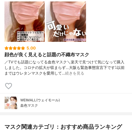
5.00
顔色が良く見えると話題の不織布マスク
／TVでも話題になってる血色マスク＼楽天で見つけて気になって購入
しました。コロナの拡大が収まらず…大阪も緊急事態宣言下です⤵︎以前
まではウレタンマスクを愛用して…
続きを見る
WEIMALL(ウェイモール)
血色マスク
マスク関連カテゴリ：おすすめ商品ランキング