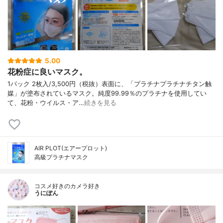
5.00
花粉症に良いマスク。
1パック 2枚入/3,500円（税抜）表面に、「プラチナプラチナチタン触
媒」が塗布されているマスク。純度99.99％のプラチナを使用してい
て、花粉・ウイルス・ア…
続きを見る
AIR PLOT(エアープロット)
高級プラチナマスク
コスメ好きのカメラ好き
うにぽん