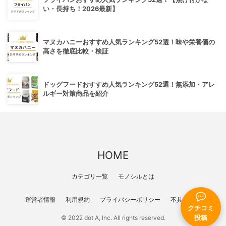
い・長持ち！2026最新】
マヌカハニーおすすめ人気ランキング52選！味や栄養価の
高さを徹底比較・検証
ドッグフードおすすめ人気ランキング52選！無添加・アレ
ルギー対策商品を紹介
HOME
カテゴリ一覧
モノシルとは
運営者情報
利用規約
プライバシーポリシー
不具合報告
クチコミ
© 2022 dot A, Inc. All rights reserved.
投稿