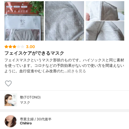
3.00
フェイスケアができるマスク
フェイスマスクというマスク形状のものです。ハイソックスと同じ素材
を使っています。コロナなどの予防効果がないので使い方を間違えない
ように。血行促進やむくみ改善のた…
続きを見る
整(TOTONO)
マスク
専業主婦 / 30代後半
Chihiro