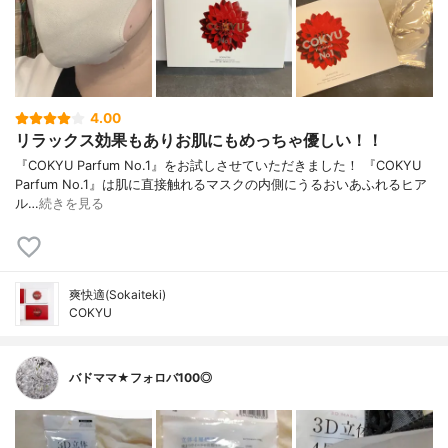
4.00
リラックス効果もありお肌にもめっちゃ優しい！！
『COKYU Parfum No.1』をお試しさせていただきました！ 『COKYU
Parfum No.1』は肌に直接触れるマスクの内側にうるおいあふれるヒア
ル…
続きを見る
爽快適(Sokaiteki)
COKYU
バドママ★フォロバ100◎