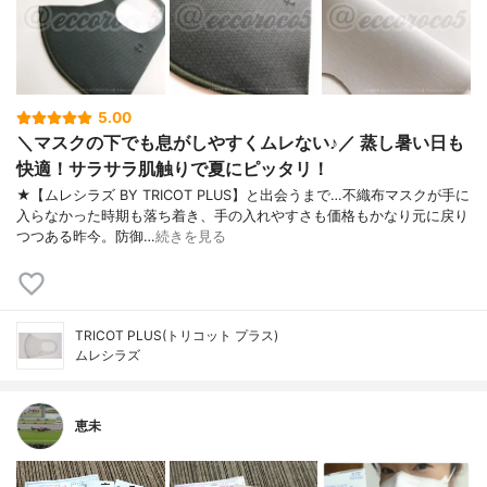
5.00
＼マスクの下でも息がしやすくムレない♪／ 蒸し暑い日も
快適！サラサラ肌触りで夏にピッタリ！
★【ムレシラズ BY TRICOT PLUS】と出会うまで…不織布マスクが手に
入らなかった時期も落ち着き、手の入れやすさも価格もかなり元に戻り
つつある昨今。防御…
続きを見る
TRICOT PLUS(トリコット プラス)
ムレシラズ
恵未