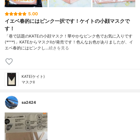
5.00
イエベ春的にはピンク一択です！ケイトの小顔マスクで
す！
「巷で話題のKATEの小顔マスク！華やかなピンク色でお気に入りです
(*^^*)」KATEからマスクⅡが発売です！色んなお色がありましたが、イ
エベ春的にはピンクし…
続きを見る
KATE(ケイト)
マスクⅡ
sa2424