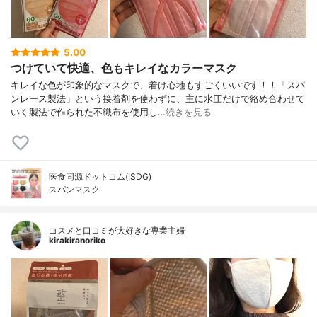
5.00
つけていて快適、色もキレイなカラーマスク
キレイな色が印象的なマスクで、着け心地もすごくいいです！！「スパ
ンレース製法」という接着剤を使わずに、主に水圧だけで絡め合わせて
いく製法で作られた不織布を使用し…
続きを見る
医食同源ドットコム(ISDG)
スパンマスク
コスメと口コミが大好きな専業主婦
kirakiranoriko