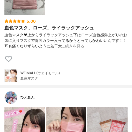
5.00
血色マスク、ローズ、ライラックアッシュ
血色マスク❤上からライラックアッシュ下はローズ血色感爆上がりのお
気に入りマスク??両面カラー入ってるからとってもかわいいんです！！
耳も痛くなりずらいように若干太…
続きを見る
WEIMALL(ウェイモール)
血色マスク
ひとみん