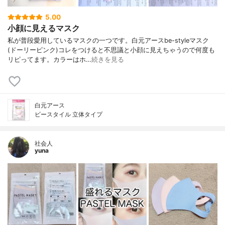
5.00
小顔に見えるマスク
私が普段愛用しているマスクの一つです。白元アースbe-styleマスク
(ドーリーピンク)コレをつけると不思議と小顔に見えちゃうので何度も
リピってます。カラーはホ…
続きを見る
白元アース
ビースタイル 立体タイプ
社会人
yuna