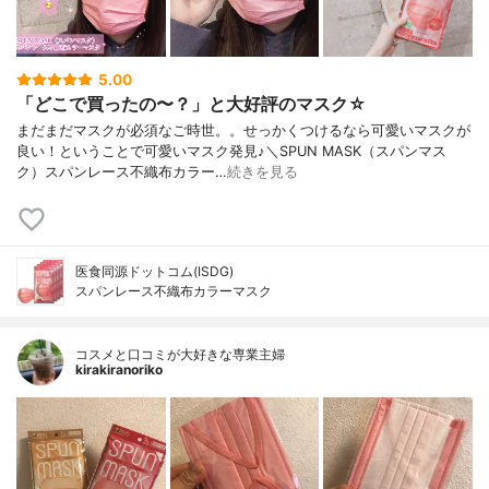
5.00
「どこで買ったの〜？」と大好評のマスク☆
まだまだマスクが必須なご時世。。せっかくつけるなら可愛いマスクが
良い！ということで可愛いマスク発見♪＼SPUN MASK（スパンマス
ク）スパンレース不織布カラー…
続きを見る
医食同源ドットコム(ISDG)
スパンレース不織布カラーマスク
コスメと口コミが大好きな専業主婦
kirakiranoriko