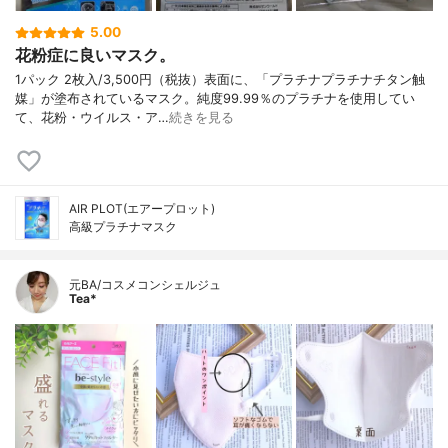
5.00
花粉症に良いマスク。
1パック 2枚入/3,500円（税抜）表面に、「プラチナプラチナチタン触
媒」が塗布されているマスク。純度99.99％のプラチナを使用してい
て、花粉・ウイルス・ア…
続きを見る
AIR PLOT(エアープロット)
高級プラチナマスク
元BA/コスメコンシェルジュ
Tea*