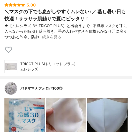
5.00
＼マスクの下でも息がしやすくムレない♪／ 蒸し暑い日も
快適！サラサラ肌触りで夏にピッタリ！
★【ムレシラズ BY TRICOT PLUS】と出会うまで…不織布マスクが手に
入らなかった時期も落ち着き、手の入れやすさも価格もかなり元に戻り
つつある昨今。防御…
続きを見る
TRICOT PLUS(トリコット プラス)
ムレシラズ
バドママ★フォロバ100◎