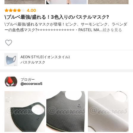
4.00
\ブルベ最強/盛れる！3色入りのパステルマスク?
\ブルベ最強/盛れるマスクが登場！ピンク、サーモンピンク、ラベンダ
ーの血色感マスク?⭐️⭐️⭐️⭐️⭐️⭐️⭐️⭐️⭐️⭐️⭐️⭐️⭐️⭐️・PASTEL MA…
続きを見る
AEON STYLE(イオンスタイル)
パステルマスク
ブロガー
@eccoroco5