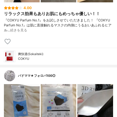
4.00
リラックス効果もありお肌にもめっちゃ優しい！！
『COKYU Parfum No.1』をお試しさせていただきました！ 『COKYU
Parfum No.1』は肌に直接触れるマスクの内側にうるおいあふれるヒア
ル…
続きを見る
爽快適(Sokaiteki)
COKYU
バドママ★フォロバ100◎