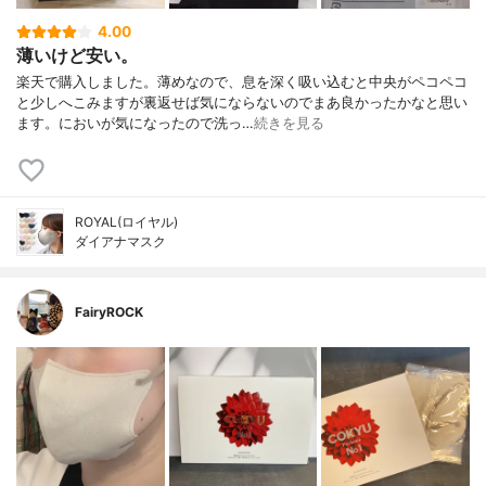
4.00
薄いけど安い。
楽天で購入しました。薄めなので、息を深く吸い込むと中央がペコペコ
と少しへこみますが裏返せば気にならないのでまあ良かったかなと思い
ます。においが気になったので洗っ…
続きを見る
ROYAL(ロイヤル)
ダイアナマスク
FairyROCK