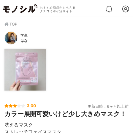
おすすめ商品がもらえる
クチコミポイ活サイト
TOP
学生
はな
3.00
更新日時：6ヶ月以上前
カラー展開可愛いけど少し大きめマスク！
洗えるマスク
ストレッチフェイスマスク