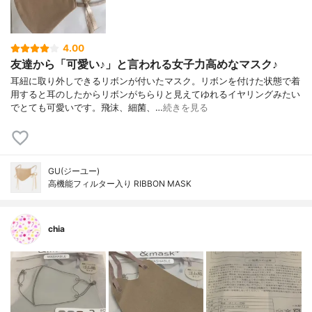
4.00
友達から「可愛い♪」と言われる女子力高めなマスク♪
耳紐に取り外しできるリボンが付いたマスク。リボンを付けた状態で着
用すると耳のしたからリボンがちらりと見えてゆれるイヤリングみたい
でとても可愛いです。飛沫、細菌、…
続きを見る
GU(ジーユー)
高機能フィルター入り RIBBON MASK
chia