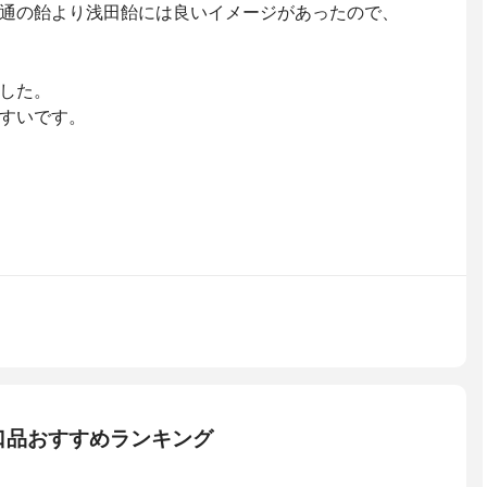
通の飴より浅田飴には良いイメージがあったので、
した。
すいです。
口品おすすめランキング