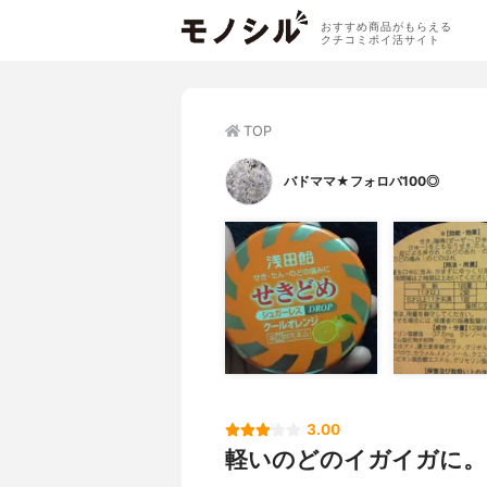
おすすめ商品がもらえる
クチコミポイ活サイト
TOP
バドママ★フォロバ100◎
3.00
軽いのどのイガイガに。