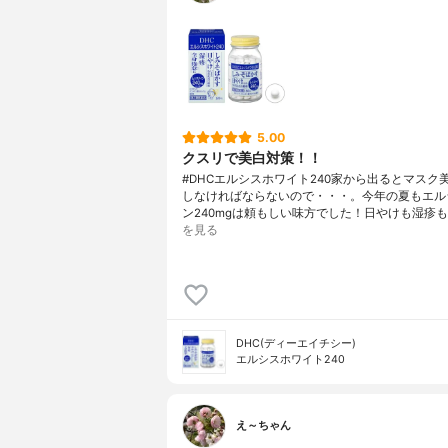
5.00
クスリで美白対策！！
#DHCエルシスホワイト240家から出るとマスク
しなければならないので・・・。今年の夏もエル
ン240mgは頼もしい味方でした！日やけも湿疹も
を見る
DHC(ディーエイチシー)
エルシスホワイト240
え～ちゃん