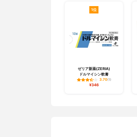
1位
ゼリア新薬(ZERIA)
ドルマイシン軟膏
3.70
(1)
¥346