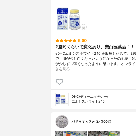
5.00
2週間くらいで変化あり、美白医薬品！！
#DHCエルシスホワイト240 を服用し始めて、2
で、肌が少し白くなったようになったのを感じ始
が少しずつ薄くなったように思います。オンライ
きを見る
DHC(ディーエイチシー)
エルシスホワイト240
バドママ★フォロバ100◎