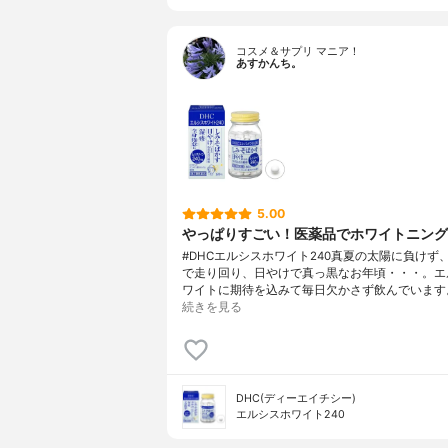
コスメ＆サプリ マニア！
あすかんち。
5.00
やっぱりすごい！医薬品でホワイトニング
#DHCエルシスホワイト240真夏の太陽に負けず
で走り回り、日やけで真っ黒なお年頃・・・。エ
ワイトに期待を込みて毎日欠かさず飲んでいます
続きを見る
DHC(ディーエイチシー)
エルシスホワイト240