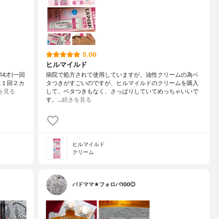
5.00
ヒルマイルド
14才(一回
病院で処方されて使用していますが、油性クリームの為ベ
は１回２カ
タつきがすごいのですが、ヒルマイルドのクリームを購入
を見る
して、ベタつきもなく、さっぱりしていてめっちゃいいで
す。…
続きを見る
ヒルマイルド
クリーム
バドママ★フォロバ100◎