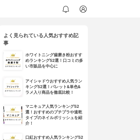
よく見られている人気おすすめ記
事
ホワイトニング歯磨き粉おすす
めランキング52選！口コミの多
い市販品を中心に
アイシャドウおすすめ人気ラン
キング52選！パレット&単色&
ラメ入り商品を徹底比較！
マニキュア人気ランキング52
選！おすすめのプチプラや速乾
タイプのネイルポリッシュを紹
介！
口紅おすすめ人気ランキング52