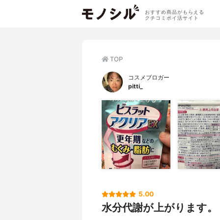
おすすめ商品がもらえる
クチコミポイ活サイト
TOP
コスメブロガー
pitti_
5.00
水分代謝が上がります。