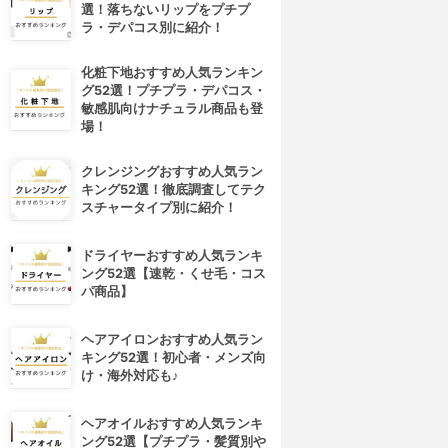
選！落ちないリップをプチプ
ラ・デパコス別に紹介！
化粧下地おすすめ人気ランキン
グ52選！プチプラ・デパコス・
敏感肌向けナチュラル商品も登
場！
クレンジングおすすめ人気ラン
キング52選！徹底調査してテク
スチャータイプ別に紹介！
ドライヤーおすすめ人気ランキ
ング52選【速乾・くせ毛・コス
パ商品】
ヘアアイロンおすすめ人気ラン
キング52選！初心者・メンズ向
け・海外対応も♪
ヘアオイルおすすめ人気ランキ
4位
5位
ング52選【プチプラ・髪質別や