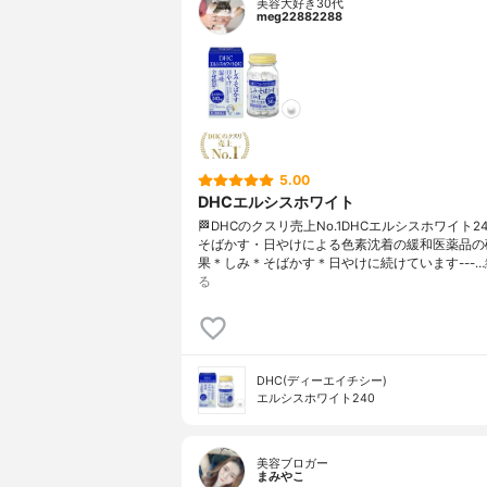
美容大好き30代
meg22882288
5.00
DHCエルシスホワイト
🏁DHCのクスリ売上No.1DHCエルシスホワイト2
そばかす・日やけによる色素沈着の緩和医薬品の
果＊しみ＊そばかす＊日やけに続けています---…
る
DHC(ディーエイチシー)
エルシスホワイト240
美容ブロガー
まみやこ