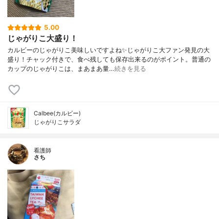
5.00
じゃがりこ大盛り！
カルビーのじゃがりこ美味しいですよね✨じゃがりこ大ファン発見の大
盛り！チャック付きで、食べ残しても保存出来るのがポイント。普通の
カップのじゃがりこは、まあまあ量…
続きを見る
Calbee(カルビー)
じゃがりこサラダ
看護師
さち