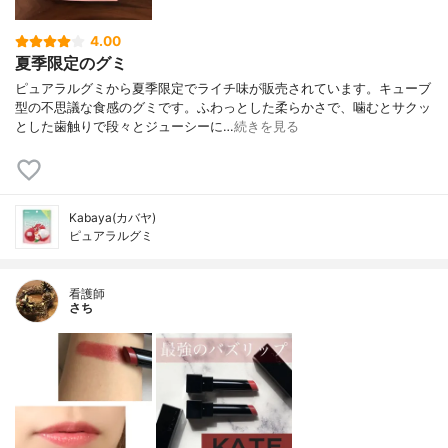
4.00
夏季限定のグミ
ピュアラルグミから夏季限定でライチ味が販売されています。キューブ
型の不思議な食感のグミです。ふわっとした柔らかさで、噛むとサクッ
とした歯触りで段々とジューシーに…
続きを見る
Kabaya(カバヤ)
ピュアラルグミ
看護師
さち