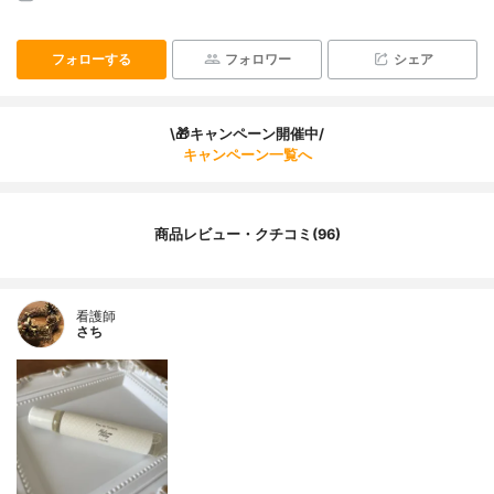
フォローする
フォロワー
シェア
\🎁キャンペーン開催中/
キャンペーン一覧へ
商品レビュー・クチコミ(96)
看護師
さち