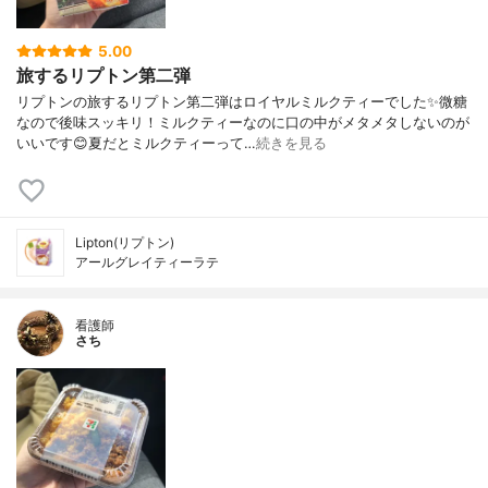
5.00
旅するリプトン第二弾
リプトンの旅するリプトン第二弾はロイヤルミルクティーでした✨微糖
なので後味スッキリ！ミルクティーなのに口の中がメタメタしないのが
いいです😊夏だとミルクティーって…
続きを見る
Lipton(リプトン)
アールグレイティーラテ
看護師
さち