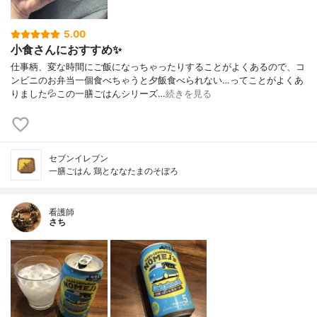
5.00
小食さんにおすすめ✨
仕事柄、変な時間にご飯になっちゃったりすることがよくあるので、コ
ンビニのお弁当一個食べちゃうと夕飯食べられない…ってことがよくあ
りました💦この一膳ごはんシリーズ…
続きを見る
セブンイレブン
一膳ごはん 鶏とななたまのそぼろ
看護師
さち