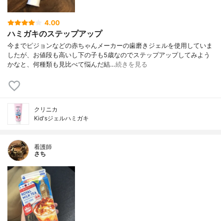
4.00
ハミガキのステップアップ
今までピジョンなどの赤ちゃんメーカーの歯磨きジェルを使用していま
したが、お値段も高いし下の子も5歳なのでステップアップしてみよう
かなと、何種類も見比べて悩んだ結…
続きを見る
クリニカ
Kid'sジェルハミガキ
看護師
さち