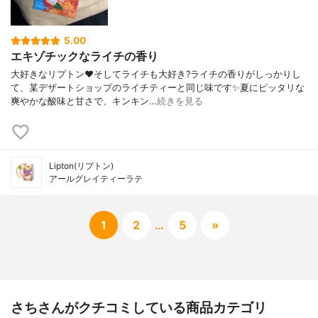
5.00
エキゾチックなライチの香り
大好きなリプトン❤️そしてライチも大好き?ライチの香りがしっかりし
て、某デザートショップのライチティーと同じ味です✨夏にピッタリな
爽やかな酸味と甘さで、キンキン…
続きを見る
Lipton(リプトン)
アールグレイティーラテ
1
2
…
5
»
さちさんがクチコミしている商品カテゴリ