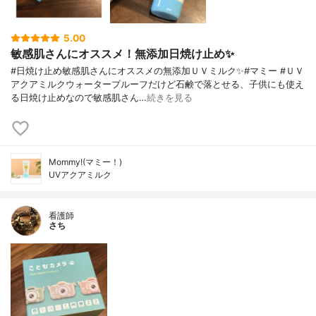
5.00
敏感肌さんにオススメ！無添加日焼け止め✨
#日焼け止め敏感肌さんにオススメの無添加ＵＶミルク✨#マミー #ＵＶ
アクアミルクウォータープルーフだけど石鹸で落とせる、子供にも使え
る日焼け止めなので敏感肌さん…
続きを見る
Mommy!(マミー！)
UVアクアミルク
看護師
さち