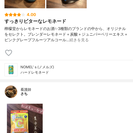
4.00
すっきりビターなレモネード
檸檬堂からレモネードのお酒✨3種類のブランドの中から、オリジナル
をセレクト。ブレンダーレモネード＋炭酸＋ジュニパーベリーエキス＋
ピンクグレープフルーツアルコール…
続きを見る
NOMEL'ｓ(ノメルズ)
ハードレモネード
看護師
さち