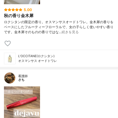
5.00
秋の香り金木犀
ロクシタンの限定の香り。オスマンサスオードトワレ。金木犀の香りを
ベースにしたフルーティーフローラルで、女の子らしく使いやすい香り
です。金木犀そのものの香りではな…
続きを見る
L'OCCITANE(ロクシタン)
オスマンサス オードトワレ
看護師
さち