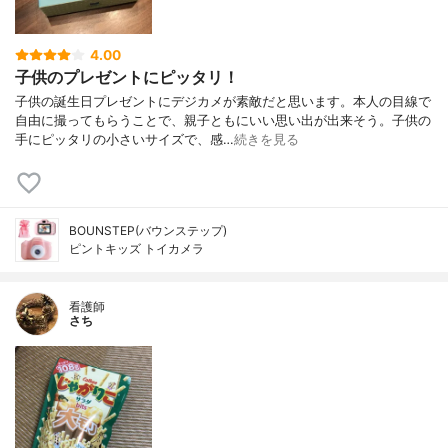
4.00
子供のプレゼントにピッタリ！
子供の誕生日プレゼントにデジカメが素敵だと思います。本人の目線で
自由に撮ってもらうことで、親子ともにいい思い出が出来そう。子供の
手にピッタリの小さいサイズで、感…
続きを見る
BOUNSTEP(バウンステップ)
ピントキッズ トイカメラ
看護師
さち