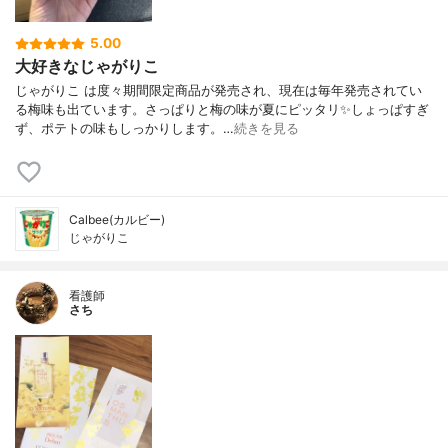
5.00
大好きなじゃがりこ
じゃがりこ は度々期間限定商品が発売され、現在は毎年発売されてい
る梅味も出ています。さっぱりと梅の味が夏にピッタリ✨しょっぱすぎ
ず、ポテトの味もしっかりします。…
続きを見る
Calbee(カルビー)
じゃがりこ
看護師
さち