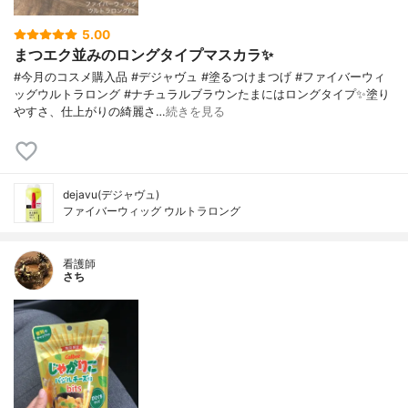
5.00
まつエク並みのロングタイプマスカラ✨
#今月のコスメ購入品 #デジャヴュ #塗るつけまつげ #ファイバーウィ
ッグウルトラロング #ナチュラルブラウンたまにはロングタイプ✨塗り
やすさ、仕上がりの綺麗さ…
続きを見る
dejavu(デジャヴュ)
ファイバーウィッグ ウルトラロング
看護師
さち