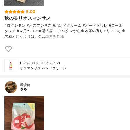
5.00
秋の香りオスマンサス
#ロクシタン #オスマンサス #ハンドクリーム #オードトワレ #ロール
タッチ #今月のコスメ購入品 ロクシタンから金木犀の香り✨リアルな金
木犀というよりは、金…
続きを見る
L'OCCITANE(ロクシタン)
オスマンサス ハンドクリーム
看護師
さち