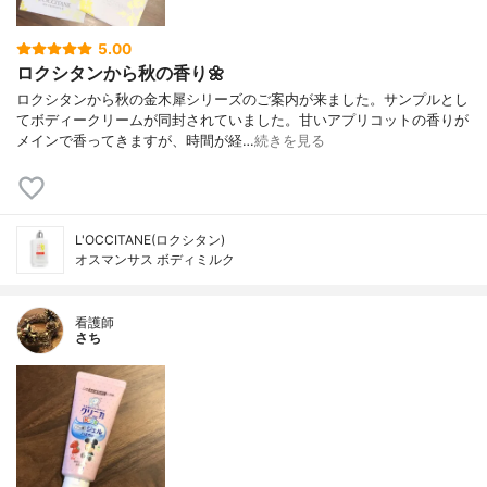
5.00
ロクシタンから秋の香り🌼
ロクシタンから秋の金木犀シリーズのご案内が来ました。サンプルとし
てボディークリームが同封されていました。甘いアプリコットの香りが
メインで香ってきますが、時間が経…
続きを見る
L'OCCITANE(ロクシタン)
オスマンサス ボディミルク
看護師
さち