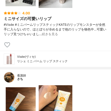
4.00
ミニサイズの可愛いリップ
#Visée #ミニバームリップスティックKATEのリップモンスターが全然
手に入らないので、ほとぼりが冷めるまで他のリップを物色中…可愛い
リップ見つけちゃいまし…
続きを見る
Visée(ヴィセ)
リシェ ミニ バーム リップ スティック
看護師
さち