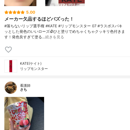
5.00
メーカー欠品するほどバズった！
#落ちないリップ選手権 #KATE #リップモンスター 07 #ラスボスパキ
ッとした発色のいいローズ🥀ひと塗りでめちゃくちゃクッキリ色付きま
す！発色良すぎて塗る…
続きを見る
KATE(ケイト)
リップモンスター
看護師
さち