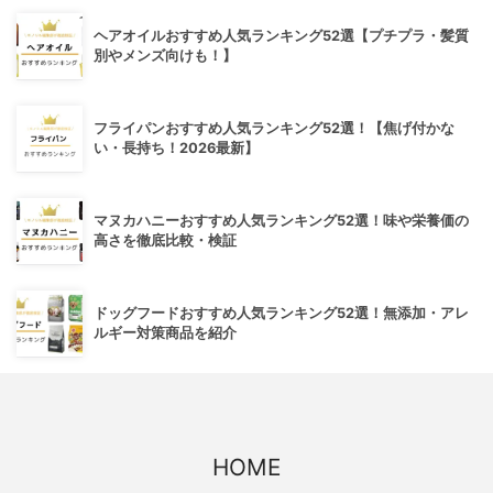
ヘアオイルおすすめ人気ランキング52選【プチプラ・髪質
別やメンズ向けも！】
フライパンおすすめ人気ランキング52選！【焦げ付かな
い・長持ち！2026最新】
マヌカハニーおすすめ人気ランキング52選！味や栄養価の
高さを徹底比較・検証
ドッグフードおすすめ人気ランキング52選！無添加・アレ
ルギー対策商品を紹介
HOME