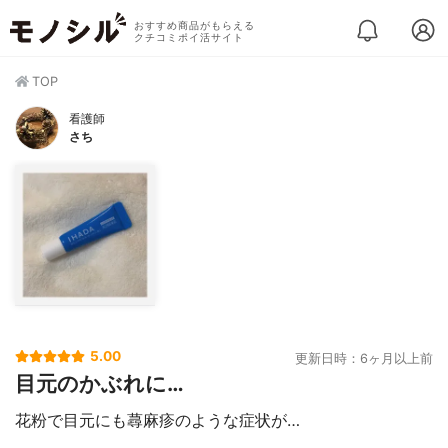
おすすめ商品がもらえる
クチコミポイ活サイト
TOP
看護師
さち
5.00
更新日時：6ヶ月以上前
目元のかぶれに…
花粉で目元にも蕁麻疹のような症状が…