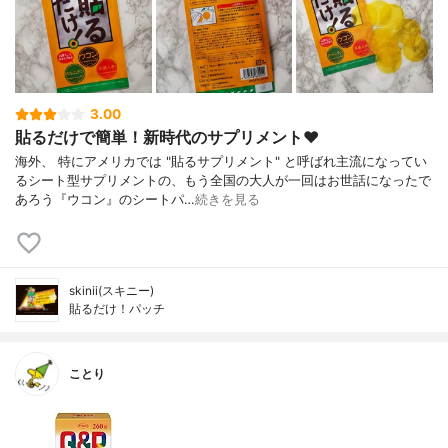
3.00
貼るだけで簡単！新時代のサプリメント♥
海外、 特にアメリカでは "貼るサプリメント" と呼ばれ主流になってい
るシート型サプリメントの、もう全国の大人が一回はお世話になったで
あろう『ウコン』のシートパ…
続きを見る
skinii(スキニー)
貼るだけ！パッチ
ことり