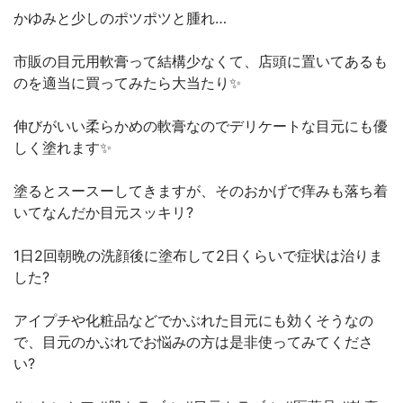
かゆみと少しのポツポツと腫れ…
市販の目元用軟膏って結構少なくて、店頭に置いてあるも
のを適当に買ってみたら大当たり✨
伸びがいい柔らかめの軟膏なのでデリケートな目元にも優
しく塗れます✨
塗るとスースーしてきますが、そのおかげで痒みも落ち着
いてなんだか目元スッキリ?
1日2回朝晩の洗顔後に塗布して2日くらいで症状は治りま
した?
アイプチや化粧品などでかぶれた目元にも効くそうなの
で、目元のかぶれでお悩みの方は是非使ってみてくださ
い?