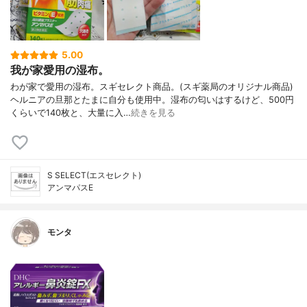
5.00
我が家愛用の湿布。
わが家で愛用の湿布。スギセレクト商品。(スギ薬局のオリジナル商品)
ヘルニアの旦那とたまに自分も使用中。湿布の匂いはするけど、500円
くらいで140枚と、大量に入…
続きを見る
S SELECT(エスセレクト)
アンマパスE
モンタ