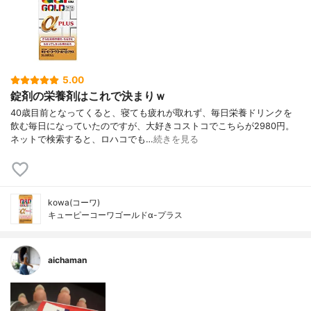
5.00
錠剤の栄養剤はこれで決まりｗ
40歳目前となってくると、寝ても疲れが取れず、毎日栄養ドリンクを
飲む毎日になっていたのですが、大好きコストコでこちらが2980円。
ネットで検索すると、ロハコでも…
続きを見る
kowa(コーワ)
キューピーコーワゴールドα-プラス
aichaman