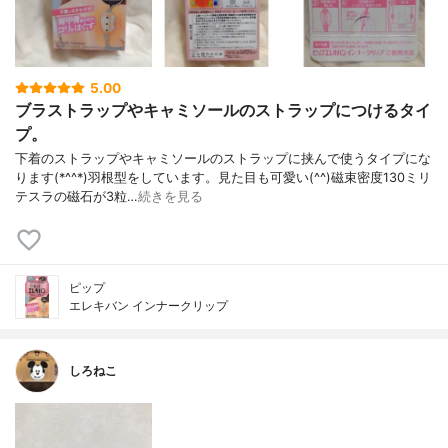
5.00
ブラストラップやキャミソールのストラップにつけるタイ
プ。
下着のストラップやキャミソールのストラップに挟んで使うタイプにな
ります(*^^*)羽根型をしています。見た目も可愛い(^^)磁束密度130ミリ
テスラの磁石が3粒…
続きを見る
ピップ
エレキバン インナークリップ
しろねこ