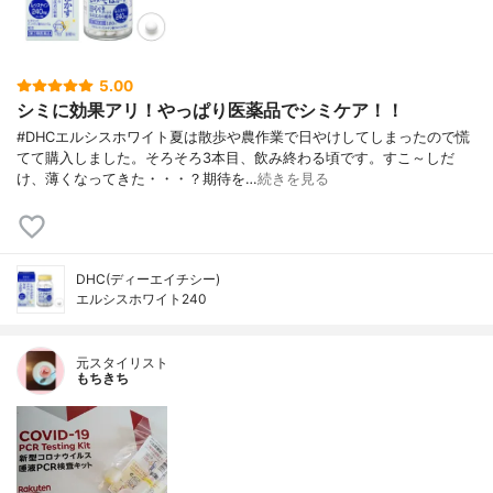
5.00
シミに効果アリ！やっぱり医薬品でシミケア！！
#DHCエルシスホワイト夏は散歩や農作業で日やけしてしまったので慌
てて購入しました。そろそろ3本目、飲み終わる頃です。すこ～しだ
け、薄くなってきた・・・？期待を…
続きを見る
DHC(ディーエイチシー)
エルシスホワイト240
元スタイリスト
もちきち