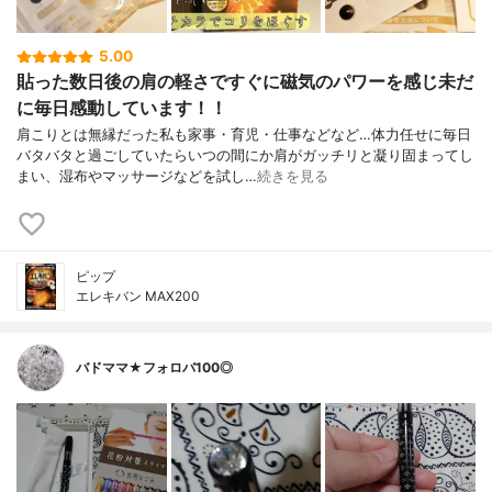
5.00
貼った数日後の肩の軽さですぐに磁気のパワーを感じ未だ
に毎日感動しています！！
肩こりとは無縁だった私も家事・育児・仕事などなど…体力任せに毎日
バタバタと過ごしていたらいつの間にか肩がガッチリと凝り固まってし
まい、湿布やマッサージなどを試し…
続きを見る
ピップ
エレキバン MAX200
バドママ★フォロバ100◎