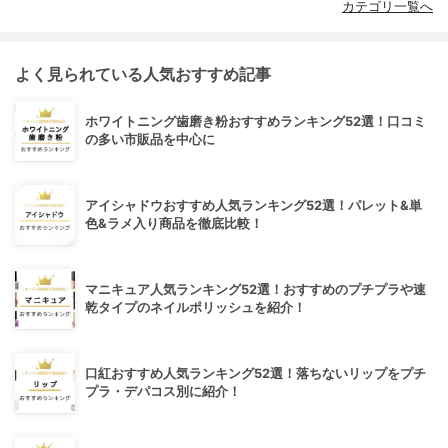
カテゴリ一覧へ
よく見られている人気おすすめ記事
ホワイトニング歯磨き粉おすすめランキング52選！口コミ
の多い市販品を中心に
アイシャドウおすすめ人気ランキング52選！パレット&単
色&ラメ入り商品を徹底比較！
マニキュア人気ランキング52選！おすすめのプチプラや速
乾タイプのネイルポリッシュを紹介！
口紅おすすめ人気ランキング52選！落ちないリップをプチ
プラ・デパコス別に紹介！