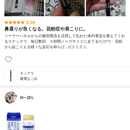
5.00
鼻通りが良くなる。花粉症や肩こりに。
ソーラーパネルからの微弱電流を活用して乱れた体内電流を整えてくれ
るステックで、毎日数回、５秒間ノーズサイドにあてるだけ!で、花粉
から起こりえる様々な反応を和らげ…
続きを見る
ティアラ
微電なごみ
ゆ～ぽん