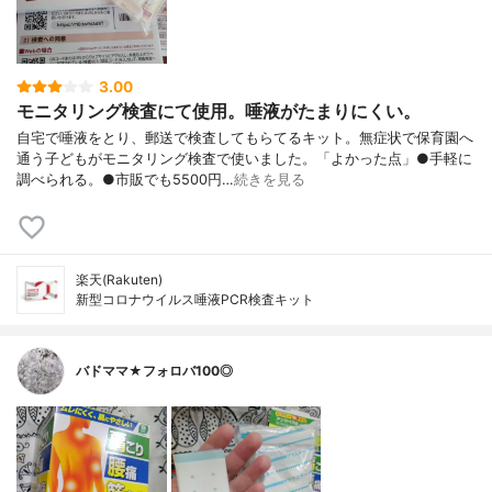
3.00
モニタリング検査にて使用。唾液がたまりにくい。
自宅で唾液をとり、郵送で検査してもらてるキット。無症状で保育園へ
通う子どもがモニタリング検査で使いました。「よかった点」●手軽に
調べられる。●市販でも5500円…
続きを見る
楽天(Rakuten)
新型コロナウイルス唾液PCR検査キット
バドママ★フォロバ100◎