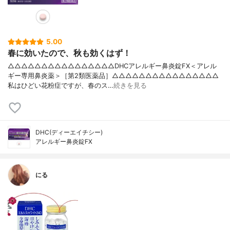
5.00
春に効いたので、秋も効くはず！
△△△△△△△△△△△△△△△△DHCアレルギー鼻炎錠FX＜アレル
ギー専用鼻炎薬＞［第2類医薬品］△△△△△△△△△△△△△△△△
私はひどい花粉症ですが、春のス…
続きを見る
DHC(ディーエイチシー)
アレルギー鼻炎錠FX
にる