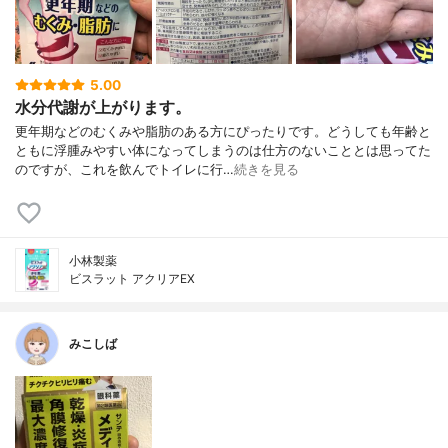
5.00
水分代謝が上がります。
更年期などのむくみや脂肪のある方にぴったりです。どうしても年齢と
ともに浮腫みやすい体になってしまうのは仕方のないこととは思ってた
のですが、これを飲んでトイレに行…
続きを見る
小林製薬
ビスラット アクリアEX
みこしば