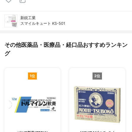
新鋭工業
スマイルキュート KS-501
その他医薬品・医療品・経口品おすすめランキン
グ
1位
2位