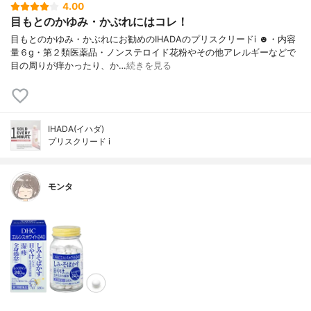
4.00
目もとのかゆみ・かぶれにはコレ！
目もとのかゆみ・かぶれにお勧めのIHADAのプリスクリードi ☻︎・内容
量６g・第２類医薬品・ノンステロイド花粉やその他アレルギーなどで
目の周りが痒かったり、か…
続きを見る
IHADA(イハダ)
プリスクリード i
モンタ