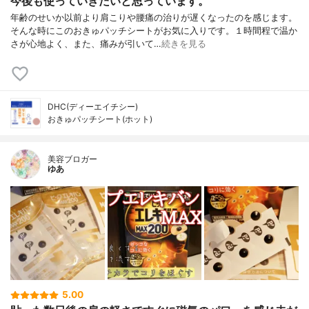
今後も使っていきたいと思っています。
年齢のせいか以前より肩こりや腰痛の治りが遅くなったのを感じます。
そんな時にこのおきゅパッチシートがお気に入りです。１時間程で温か
さが心地よく、また、痛みが引いて…
続きを見る
DHC(ディーエイチシー)
おきゅパッチシート(ホット)
美容ブロガー
ゆあ
5.00