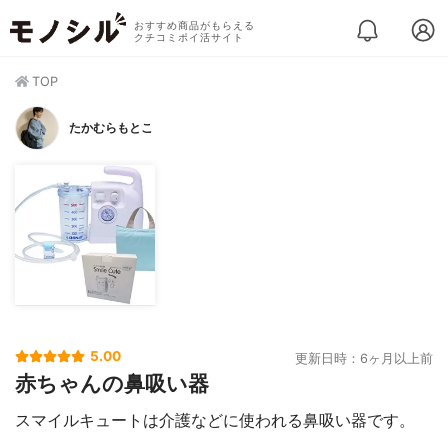
おすすめ商品がもらえる
クチコミポイ活サイト
TOP
たかむらもとこ
5.00
更新日時：6ヶ月以上前
赤ちゃんの鼻吸い器
スマイルキュートは介護などに使われる鼻吸い器です。