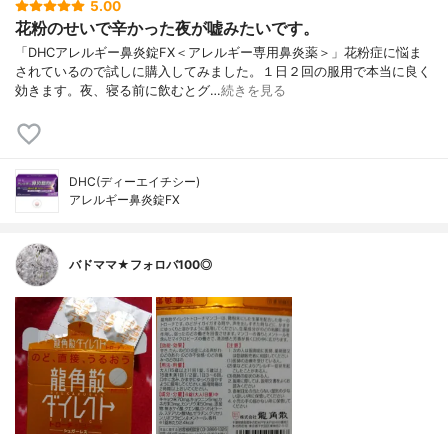
5.00
花粉のせいで辛かった夜が嘘みたいです。
「DHCアレルギー鼻炎錠FX＜アレルギー専用鼻炎薬＞」花粉症に悩ま
されているので試しに購入してみました。１日２回の服用で本当に良く
効きます。夜、寝る前に飲むとグ…
続きを見る
DHC(ディーエイチシー)
アレルギー鼻炎錠FX
バドママ★フォロバ100◎