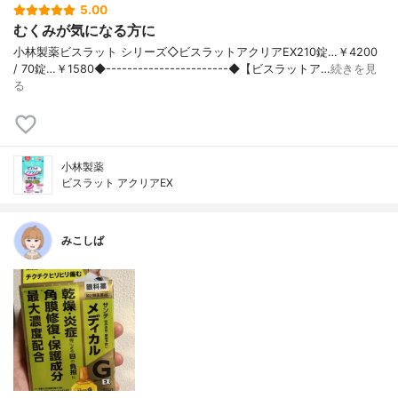
5.00
むくみが気になる方に
小林製薬ビスラット シリーズ◇ビスラットアクリアEX210錠…￥4200
/ 70錠…￥1580◆-----------------------◆【ビスラットア…
続きを見
る
小林製薬
ビスラット アクリアEX
みこしば