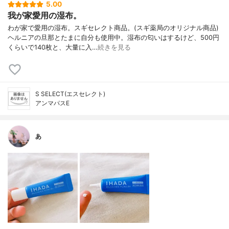
5.00
我が家愛用の湿布。
わが家で愛用の湿布。スギセレクト商品。(スギ薬局のオリジナル商品)
ヘルニアの旦那とたまに自分も使用中。湿布の匂いはするけど、500円
くらいで140枚と、大量に入…
続きを見る
S SELECT(エスセレクト)
アンマパスE
あ