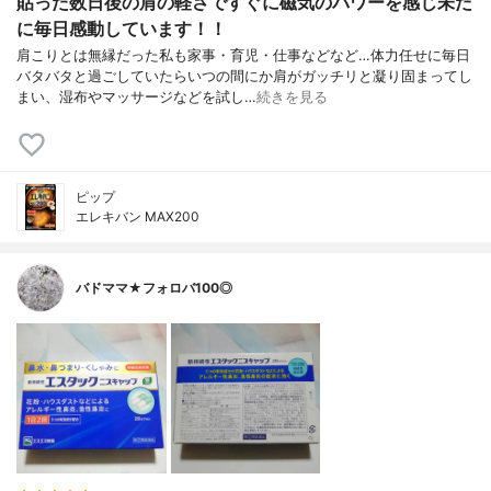
貼った数日後の肩の軽さですぐに磁気のパワーを感じ未だ
に毎日感動しています！！
肩こりとは無縁だった私も家事・育児・仕事などなど…体力任せに毎日
バタバタと過ごしていたらいつの間にか肩がガッチリと凝り固まってし
まい、湿布やマッサージなどを試し…
続きを見る
ピップ
エレキバン MAX200
バドママ★フォロバ100◎