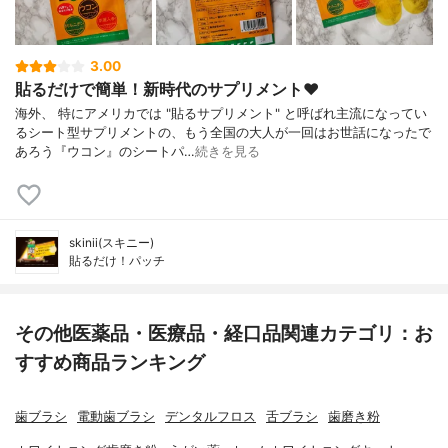
3.00
貼るだけで簡単！新時代のサプリメント♥
海外、 特にアメリカでは "貼るサプリメント" と呼ばれ主流になってい
るシート型サプリメントの、もう全国の大人が一回はお世話になったで
あろう『ウコン』のシートパ…
続きを見る
skinii(スキニー)
貼るだけ！パッチ
その他医薬品・医療品・経口品関連カテゴリ：お
すすめ商品ランキング
歯ブラシ
電動歯ブラシ
デンタルフロス
舌ブラシ
歯磨き粉