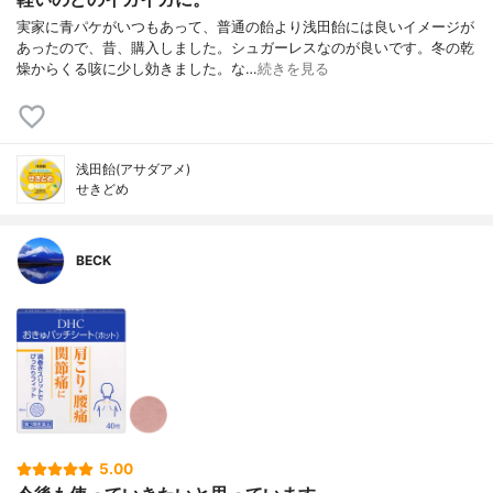
実家に青パケがいつもあって、普通の飴より浅田飴には良いイメージが
あったので、昔、購入しました。シュガーレスなのが良いです。冬の乾
燥からくる咳に少し効きました。な…
続きを見る
浅田飴(アサダアメ)
せきどめ
BECK
5.00