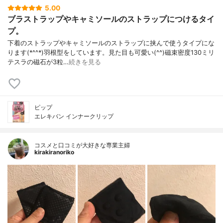
5.00
ブラストラップやキャミソールのストラップにつけるタイ
プ。
下着のストラップやキャミソールのストラップに挟んで使うタイプにな
ります(*^^*)羽根型をしています。見た目も可愛い(^^)磁束密度130ミリ
テスラの磁石が3粒…
続きを見る
ピップ
エレキバン インナークリップ
コスメと口コミが大好きな専業主婦
kirakiranoriko