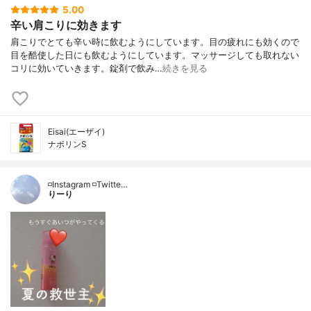
5.00
辛い肩こりに効きます
肩こりでとても辛い時に飲むようにしています。目の疲れにも効くので
目を酷使した日にも飲むようにしています。マッサージしても取れない
コリに効いていきます。錠剤で飲み…
続きを見る
Eisai(エーザイ)
ナボリンS
◽️Instagram ◽️Twitte…
りーり