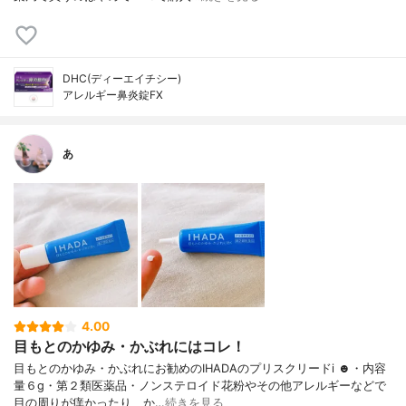
DHC(ディーエイチシー)
アレルギー鼻炎錠FX
あ
4.00
目もとのかゆみ・かぶれにはコレ！
目もとのかゆみ・かぶれにお勧めのIHADAのプリスクリードi ☻︎・内容
量６g・第２類医薬品・ノンステロイド花粉やその他アレルギーなどで
目の周りが痒かったり、か…
続きを見る