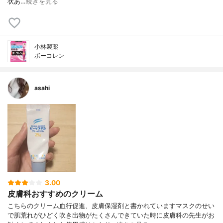
状あ…
続きを見る
小林製薬
ボーコレン
asahi
3.00
皮膚科おすすめのクリーム
こちらのクリーム血行促進、皮膚保湿剤と書かれていますマスクのせい
で肌荒れがひどく吹き出物がたくさんできていた時に皮膚科の先生がお