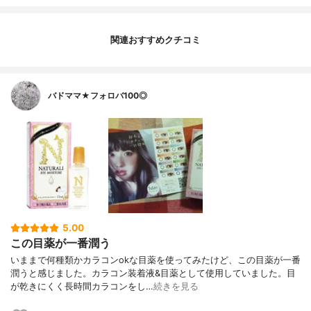
関連おすすめクチコミ
バドママ★フォロバ100◎
5.00
この目薬が一番潤う
いままで何種類かカラコンokな目薬を使ってみたけど、この目薬が一番
潤うと感じました。カラコン装着液&目薬として使用していました。目
が乾きにくく長時間カラコンをし…
続きを見る