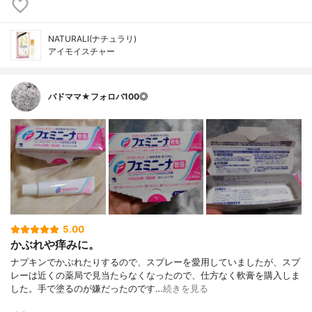
NATURALI(ナチュラリ)
アイモイスチャー
バドママ★フォロバ100◎
5.00
かぶれや痒みに。
ナプキンでかぶれたりするので、スプレーを愛用していましたが、スプ
レーは近くの薬局で見当たらなくなったので、仕方なく軟膏を購入しま
した。手で塗るのが嫌だったのです…
続きを見る