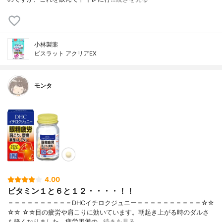
小林製薬
ビスラット アクリアEX
モンタ
4.00
ビタミン１と６と１２・・・・！！
＝＝＝＝＝＝＝＝＝＝DHCイチロクジュニー＝＝＝＝＝＝＝＝＝＝☆☆
☆☆ ☆☆目の疲労や肩こりに効いています。朝起き上がる時のダルさ
も軽くなりました。疲労困憊の…
続きを見る