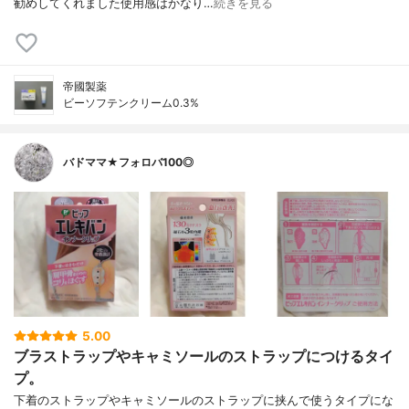
勧めしてくれました使用感はかなり…
続きを見る
帝國製薬
ビーソフテンクリーム0.3%
バドママ★フォロバ100◎
5.00
ブラストラップやキャミソールのストラップにつけるタイ
プ。
下着のストラップやキャミソールのストラップに挟んで使うタイプにな