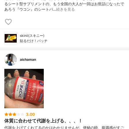
るシート型サプリメントの、もう全国の大人が一回はお世話になったで
あろう『ウコン』のシートパ…
続きを見る
skinii(スキニー)
貼るだけ！パッチ
aichaman
3.00
体質に合わせて代謝を上げる、、、！
代謝を上げてくれてるのかはわかりませんが、便秘の時、膨満感がすご