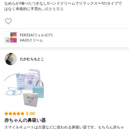
なめらか‼︎✿べたつきなし‼︎ハンドクリームでリラックス〜?のタイプで
はなく本格的に手荒れ…
続きを見る
FERZEA(フェルゼア)
HA20クリーム
たかむらもとこ
5.00
赤ちゃんの鼻吸い器
スマイルキュートは介護などに使われる鼻吸い器です。もちろん赤ちゃ