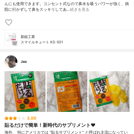
んにも使用できます。コンセント式なので鼻水を吸うパワーが強く、病
院に行かずして鼻をスッキリしてあ…
続きを見る
新鋭工業
スマイルキュート KS-501
Jas
3.00
貼るだけで簡単！新時代のサプリメント♥
海外、 特にアメリカでは "貼るサプリメント" と呼ばれ主流になってい