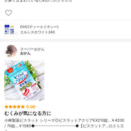
が多く含まれているためか…
続きを見る
DHC(ディーエイチシー)
エルシスホワイト240
スーパーおかん
おかん
5.00
むくみが気になる方に
小林製薬ビスラット シリーズ◇ビスラットアクリアEX210錠…￥4200
/ 70錠…￥1580◆-----------------------◆【ビスラットア…
続きを見