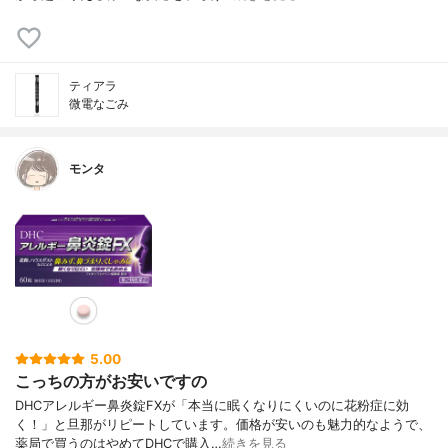
ティアラ
微電なごみ
モンタ
5.00
こっちの方がお安いですの
DHCアレルギー鼻炎錠FXが「本当に眠くなりにくいのに花粉症に効
く！」と旦那がリピートしています。価格が安いのも魅力的なようで、
薬局で買うのはやめてDHCで購入…
続きを見る