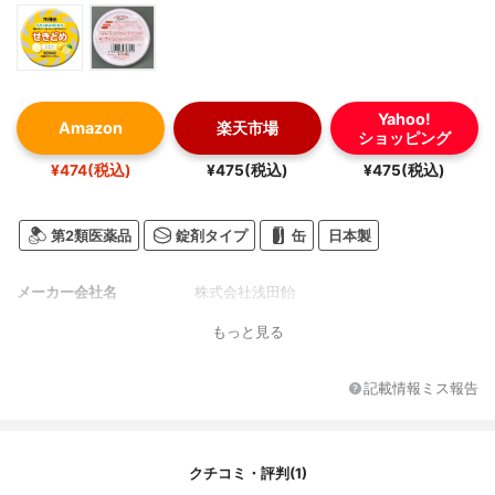
Yahoo!
Amazon
楽天市場
ショッピング
¥474(税込)
¥475(税込)
¥475(税込)
第2類医薬品
錠剤タイプ
缶
日本製
メーカー会社名
株式会社浅田飴
もっと見る
記載情報ミス報告
クチコミ・評判(1)