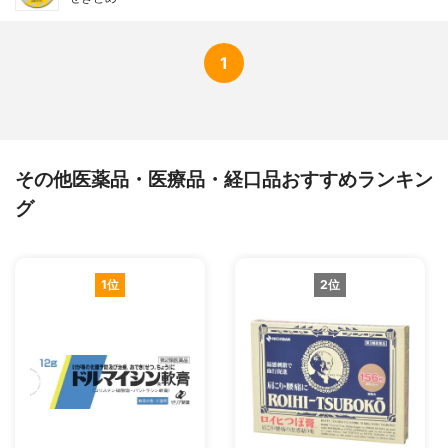
1
その他医薬品・医療品・経口品おすすめランキン
グ
1位
2位