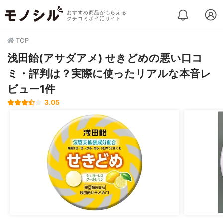
おすすめ商品がもらえる
クチコミポイ活サイト
TOP
浅田飴(アサダアメ) せきどめの悪い口コ
ミ・評判は？実際に使ったリアルな本音レ
ビュー1件
3.05