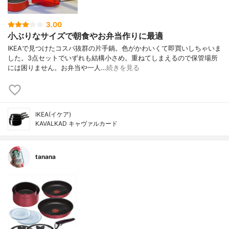
3.00
小ぶりなサイズで朝食やお弁当作りに最適
IKEAで見つけたコスパ抜群の片手鍋。色がかわいくて即買いしちゃいま
した。3点セットでいずれも結構小さめ。重ねてしまえるので保管場所
には困りません。お弁当や一人…
続きを見る
IKEA(イケア)
KAVALKAD キャヴァルカード
tanana