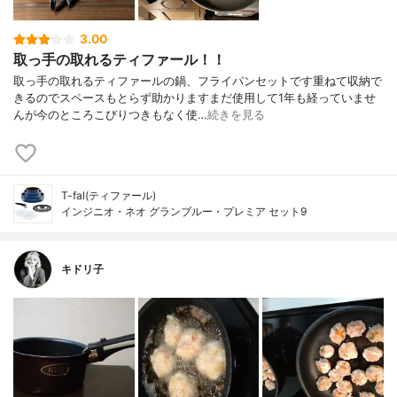
3.00
取っ手の取れるティファール！！
取っ手の取れるティファールの鍋、フライパンセットです重ねて収納で
きるのでスペースもとらず助かりますまだ使用して1年も経っていませ
んが今のところこびりつきもなく使…
続きを見る
T-fal(ティファール)
インジニオ・ネオ グランブルー・プレミア セット9
キドリ子