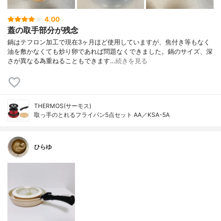
4.00
蓋の取手部分が残念
鍋はテフロン加工で現在3ヶ月ほど使用していますが、焦付き等もなく
油を敷かなくても炒り卵であれば問題なくできました。鍋のサイズ、深
さが異なる為重ねることもできます…
続きを見る
THERMOS(サーモス)
取っ手のとれるフライパン5点セット AA／KSA-5A
ひらゆ