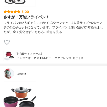
5.00
さすが！万能フライパン！
フライパンは2人前ぐらいのサイズ22センチと、4人前サイズの26セン
チの2点がセットになっています。フライパンは使い始めて1年経ちまし
たが、全く劣化せずにもちろ…
続きを見る
T-fal(ティファール)
インジニオ・ネオ IHルビー・エクセレンス セット9
tanana