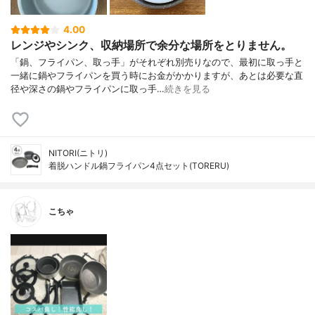
4.00
レンジやシンク、収納場所で余分な場所をとりません。
「鍋、フライパン、取っ手」がそれぞれ別売りなので、最初に取っ手と
一緒に鍋やフライパンを買う時にお金がかかりますが、あとは必要な直
径や深さの鍋やフライパンに取っ手…
続きを見る
NITORI(ニトリ)
着脱ハンドル鍋フライパン4点セット(TORERU)
こちゃ