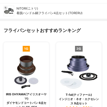
NITORI(ニトリ)
着脱ハンドル鍋フライパン4点セット(TORERU)
フライパンセットおすすめランキング
1位
2位
IRIS OHYAMA(アイリスオーヤ
T-fal(ティファール)
マ)
インジニオ・ネオ・エクセレン
ダイヤモンドコートパン 6点セ
ス 9点セット