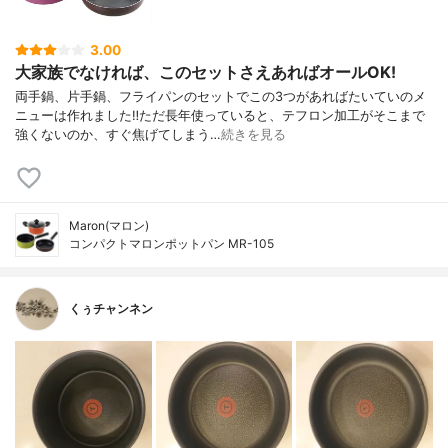
3.00
大家族でなければ、このセットさえあればオールOK!
両手鍋、片手鍋、フライパンのセットでこの3つがあればたいていのメ
ニューは作れました‼︎ただ長年使っていると、テフロン加工がそこまで
強くないのか、すぐ焦げてしまう…
続きを見る
Maron(マロン)
コンパクトマロンポットパン MR-105
くぅチャンネン