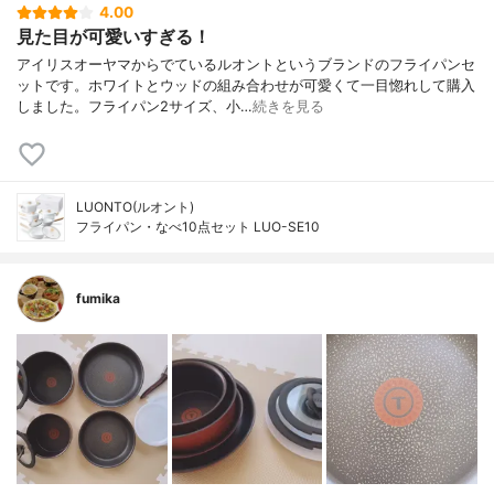
4.00
見た目が可愛いすぎる！
アイリスオーヤマからでているルオントというブランドのフライパンセ
ットです。ホワイトとウッドの組み合わせが可愛くて一目惚れして購入
しました。フライパン2サイズ、小…
続きを見る
LUONTO(ルオント)
フライパン・なべ10点セット LUO-SE10
fumika