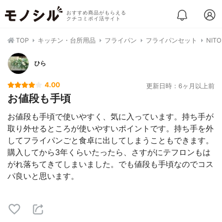
おすすめ商品がもらえる
クチコミポイ活サイト
TOP
キッチン・台所用品
フライパン
フライパンセット
NIT
ひら
4.00
更新日時：6ヶ月以上前
お値段も手頃
お値段も手頃で使いやすく、気に入っています。持ち手が
取り外せるところが使いやすいポイントです。持ち手を外
してフライパンごと食卓に出してしまうこともできます。
購入してから3年くらいたったら、さすがにテフロンもは
がれ落ちてきてしまいました。でも値段も手頃なのでコス
パ良いと思います。