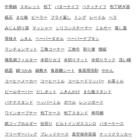
中華鍋
スキレット
包丁
バターナイフ
ペティナイフ
包丁研ぎ器
砥石
まな板
ピーラー
フライ返し
トング
レードル
ヘラ
みじん切り器
マッシャー
シリコンスチーマー
ミルサー
落し蓋
骨抜き
ふきん
ペーパータオル
ペーパーナプキン
ランチョンマット
三角コーナー
三角巾
割り箸
懐紙
換気扇フィルター
水切りカゴ
水切りマット
水切りラック
洗い桶
紙皿
鍋つかみ
鍋敷き
食器棚シート
食器用洗剤
やかん
コーヒーメーカー
コーヒーミル
コーヒードリッパー
お茶ミル
ビールサーバー
だしポット
ふきんかけ
まな板スタンド
バナナスタンド
ペッパーミル
ボウル
レンジボード
ワインオープナー
包丁ケース
包丁スタンド
寿司桶
紙コップホルダー
缶切り
ビルトインガスコンロ
バターケース
フリーザーバッグ
ブレッドケース
真空保存容器
ナッツクラッカー