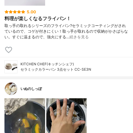
5.00
料理が楽しくなるフライパン！
取っ手の取れるシリーズのフライパン?セラミックコーティングがされ
ているので、コゲが付きにくい！取っ手が取れるので収納がかさばらな
い。すぐに温まるので、強火にする…
続きを見る
KITCHEN CHEF(キッチンシェフ)
セラミックカラーパン 3点セット CC-SE3N
いぬのしっぽ