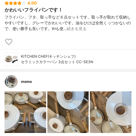
4.00
かわいいフライパンです！
フライパン、フタ、取っ手など６点セットです。取っ手が取れて収納し
やすいですし、グレーでかわいいです。油をひけば全然くっつかないの
で、使い勝手も良いです。IHも使…
続きを見る
KITCHEN CHEF(キッチンシェフ)
セラミックカラーパン 3点セット CC-SE3N
momo