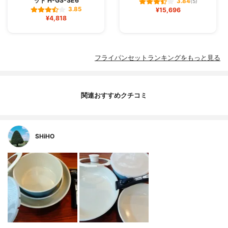
ット H-GS-SE6
3.84
(5)
3.85
¥15,696
¥4,818
フライパンセットランキングをもっと見る
関連おすすめクチコミ
SHiHO