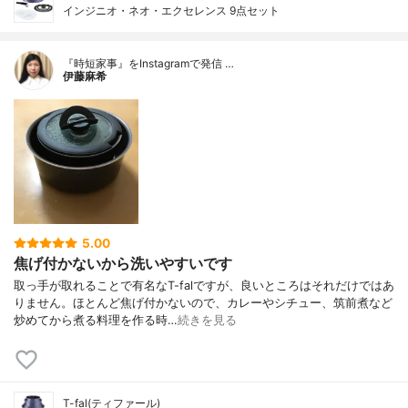
インジニオ・ネオ・エクセレンス 9点セット
『時短家事』をInstagramで発信 …
伊藤麻希
5.00
焦げ付かないから洗いやすいです
取っ手が取れることで有名なT-falですが、良いところはそれだけではあ
りません。ほとんど焦げ付かないので、カレーやシチュー、筑前煮など
炒めてから煮る料理を作る時…
続きを見る
T-fal(ティファール)