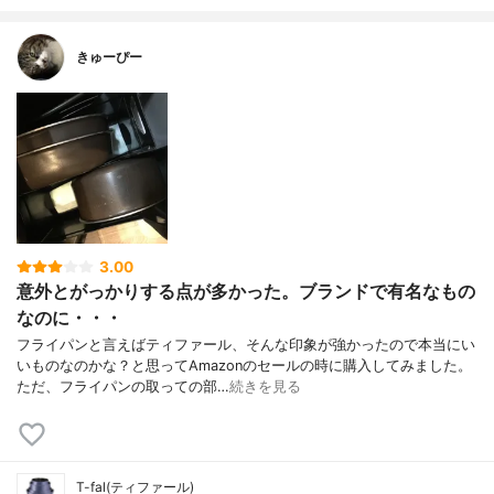
きゅーぴー
3.00
意外とがっかりする点が多かった。ブランドで有名なもの
なのに・・・
フライパンと言えばティファール、そんな印象が強かったので本当にい
いものなのかな？と思ってAmazonのセールの時に購入してみました。
ただ、フライパンの取っての部…
続きを見る
T-fal(ティファール)