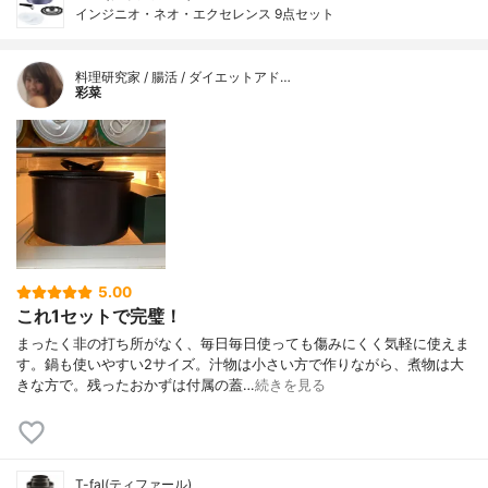
インジニオ・ネオ・エクセレンス 9点セット
料理研究家 / 腸活 / ダイエットアド…
彩菜
5.00
これ1セットで完璧！
まったく非の打ち所がなく、毎日毎日使っても傷みにくく気軽に使えま
す。鍋も使いやすい2サイズ。汁物は小さい方で作りながら、煮物は大
きな方で。残ったおかずは付属の蓋…
続きを見る
T-fal(ティファール)