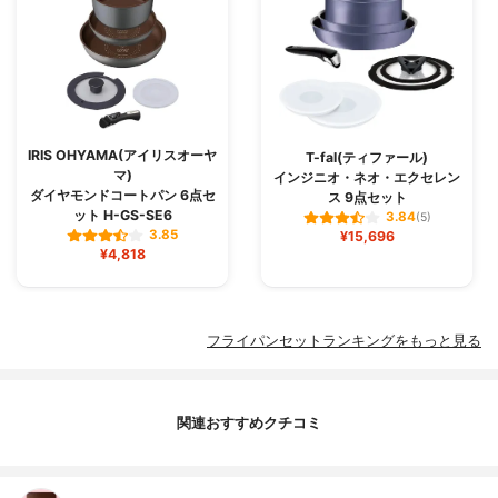
IRIS OHYAMA(アイリスオーヤ
T-fal(ティファール)
マ)
インジニオ・ネオ・エクセレン
ダイヤモンドコートパン 6点セ
ス 9点セット
ット H-GS-SE6
3.84
(5)
3.85
¥15,696
¥4,818
フライパンセットランキングをもっと見る
関連おすすめクチコミ