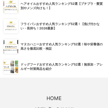
ヘアオイルおすすめ人気ランキング52選【プチプラ・髪質
別やメンズ向けも！】
フライパンおすすめ人気ランキング52選！【焦げ付かな
い・長持ち！2026最新】
マヌカハニーおすすめ人気ランキング52選！味や栄養価の
高さを徹底比較・検証
ドッグフードおすすめ人気ランキング52選！無添加・アレ
ルギー対策商品を紹介
HOME