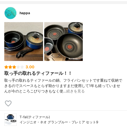
happa
3.00
取っ手の取れるティファール！！
取っ手の取れるティファールの鍋、フライパンセットです重ねて収納で
きるのでスペースもとらず助かりますまだ使用して1年も経っていませ
んが今のところこびりつきもなく使…
続きを見る
T-fal(ティファール)
インジニオ・ネオ グランブルー・プレミア セット9