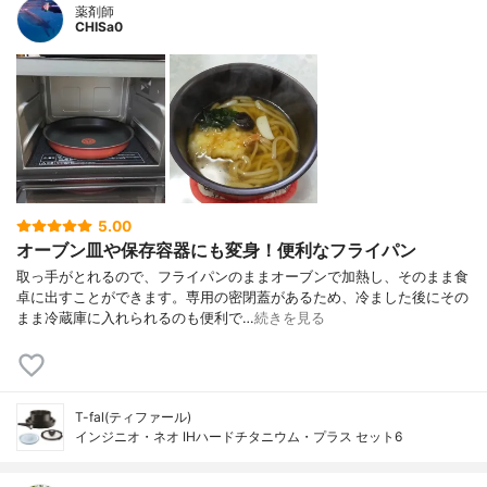
薬剤師
CHISa0
5.00
オーブン皿や保存容器にも変身！便利なフライパン
取っ手がとれるので、フライパンのままオーブンで加熱し、そのまま食
卓に出すことができます。専用の密閉蓋があるため、冷ました後にその
まま冷蔵庫に入れられるのも便利で…
続きを見る
T-fal(ティファール)
インジニオ・ネオ IHハードチタニウム・プラス セット6