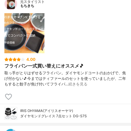
元スタイリスト
もちきち
4.00
フライパン一式買い替えにオススメ🎵
取っ手がとりはずせるフライパン。ダイヤモンドコートのおかげで、焦
げ付かない🎵今まではティファールのセットを使っていましたが、二年
もすると餃子が焦げ付いてフライパ…
続きを見る
IRIS OHYAMA(アイリスオーヤマ)
ダイヤモンドグレイス 7点セット DG-S7S