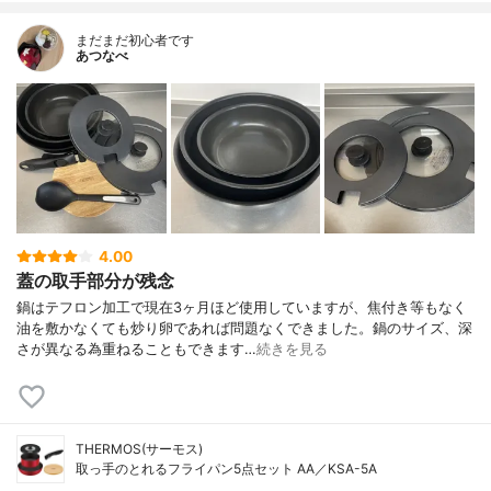
まだまだ初心者です
あつなべ
4.00
蓋の取手部分が残念
鍋はテフロン加工で現在3ヶ月ほど使用していますが、焦付き等もなく
油を敷かなくても炒り卵であれば問題なくできました。鍋のサイズ、深
さが異なる為重ねることもできます…
続きを見る
THERMOS(サーモス)
取っ手のとれるフライパン5点セット AA／KSA-5A