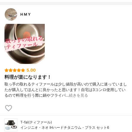
H M Y
5.00
料理が楽になります！
取っ手の取れるティファールは少し値段が高いので購入に迷っていまし
たが購入してほんとに良かったと思います！自宅は3コンロ使用してい
るので料理を行う際に鍋やフライパ…
続きを見る
T-fal(ティファール)
インジニオ・ネオ IHハードチタニウム・プラス セット6