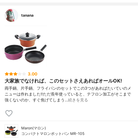
tanana
3.00
大家族でなければ、このセットさえあればオールOK!
両手鍋、片手鍋、フライパンのセットでこの3つがあればたいていのメ
ニューは作れました‼︎ただ長年使っていると、テフロン加工がそこまで
強くないのか、すぐ焦げてしまう…
続きを見る
Maron(マロン)
コンパクトマロンポットパン MR-105