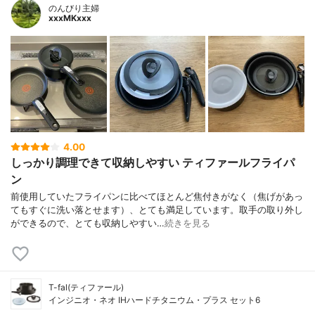
のんびり主婦
xxxMKxxx
4.00
しっかり調理できて収納しやすい ティファールフライパ
ン
前使用していたフライパンに比べてほとんど焦付きがなく（焦げがあっ
てもすぐに洗い落とせます）、とても満足しています。取手の取り外し
ができるので、とても収納しやすい…
続きを見る
T-fal(ティファール)
インジニオ・ネオ IHハードチタニウム・プラス セット6