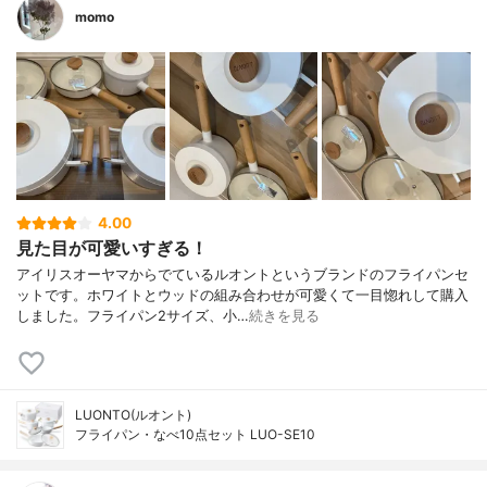
momo
4.00
見た目が可愛いすぎる！
アイリスオーヤマからでているルオントというブランドのフライパンセ
ットです。ホワイトとウッドの組み合わせが可愛くて一目惚れして購入
しました。フライパン2サイズ、小…
続きを見る
LUONTO(ルオント)
フライパン・なべ10点セット LUO-SE10