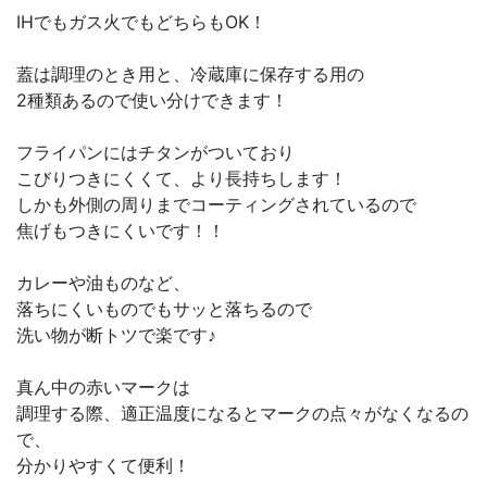
IHでもガス火でもどちらもOK！
蓋は調理のとき用と、冷蔵庫に保存する用の
2種類あるので使い分けできます！
フライパンにはチタンがついており
こびりつきにくくて、より長持ちします！
しかも外側の周りまでコーティングされているので
焦げもつきにくいです！！
カレーや油ものなど、
落ちにくいものでもサッと落ちるので
洗い物が断トツで楽です♪
真ん中の赤いマークは
調理する際、適正温度になるとマークの点々がなくなるの
で、
分かりやすくて便利！