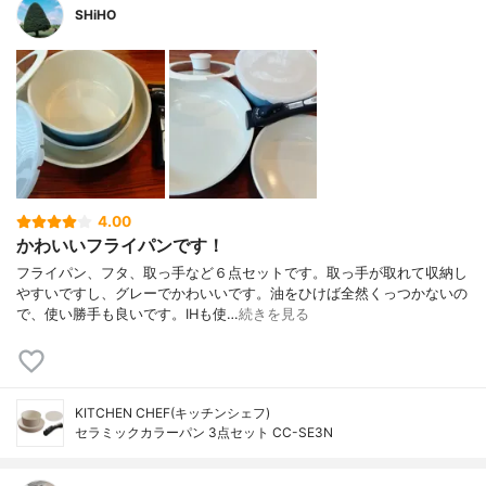
SHiHO
4.00
かわいいフライパンです！
フライパン、フタ、取っ手など６点セットです。取っ手が取れて収納し
やすいですし、グレーでかわいいです。油をひけば全然くっつかないの
で、使い勝手も良いです。IHも使…
続きを見る
KITCHEN CHEF(キッチンシェフ)
セラミックカラーパン 3点セット CC-SE3N