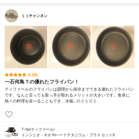
くぅチャンネン
5.00
一石何鳥？の優れたフライパン！
ティファールのフライパンは調理から保存までできる優れたフライパン
です。なんと言っても取っ手が取れるメリットが大きいです。食卓に
熱々の料理を並べることもでき、冷蔵…
続きを見る
T-fal(ティファール)
インジニオ・ネオ IHハードチタニウム・プラス セット6