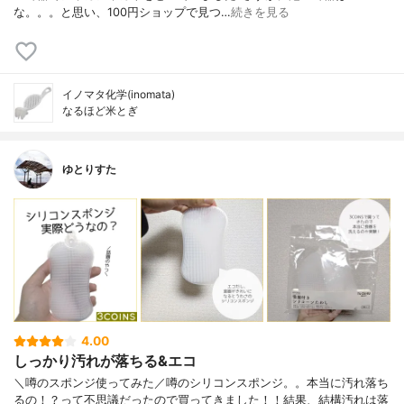
な。。。と思い、100円ショップで見つ…
続きを見る
イノマタ化学(inomata)
なるほど米とぎ
ゆとりすた
4.00
しっかり汚れが落ちる&エコ
＼噂のスポンジ使ってみた／噂のシリコンスポンジ。。本当に汚れ落ち
るの！？って不思議だったので買ってきました！！結果、結構汚れは落