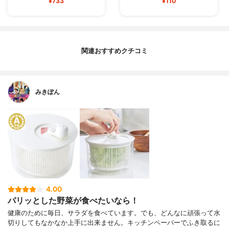
¥733
¥110
関連おすすめクチコミ
みきぽん
4.00
パリッとした野菜が食べたいなら！
健康のために毎日、サラダを食べています。でも、どんなに頑張って水
切りしてもなかなか上手に出来ません。キッチンペーパーでふき取るに