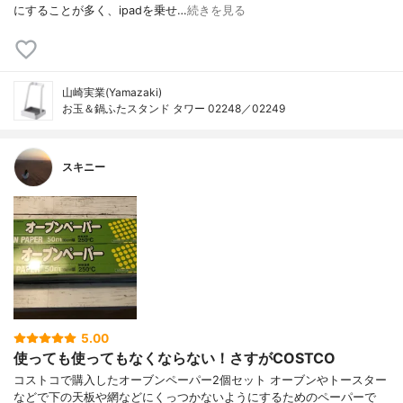
にすることが多く、ipadを乗せ…
続きを見る
山崎実業(Yamazaki)
お玉＆鍋ふたスタンド タワー 02248／02249
スキニー
5.00
使っても使ってもなくならない！さすがCOSTCO
コストコで購入したオーブンペーパー2個セット オーブンやトースター
などで下の天板や網などにくっつかないようにするためのペーパーで