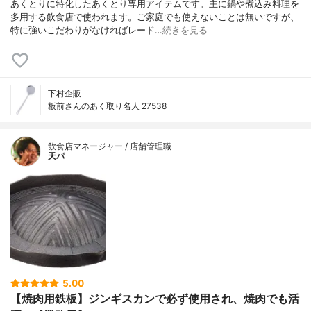
あくとりに特化したあくとり専用アイテムです。主に鍋や煮込み料理を
多用する飲食店で使われます。ご家庭でも使えないことは無いですが、
特に強いこだわりがなければレード…
続きを見る
下村企販
板前さんのあく取り名人 27538
飲食店マネージャー / 店舗管理職
天パ
5.00
【焼肉用鉄板】ジンギスカンで必ず使用され、焼肉でも活