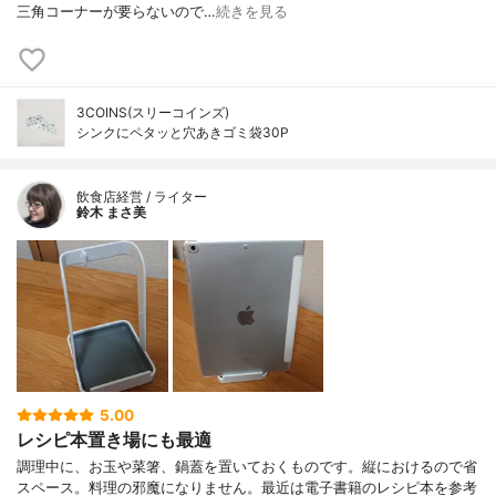
三角コーナーが要らないので…
続きを見る
3COINS(スリーコインズ)
シンクにペタッと穴あきゴミ袋30P
飲食店経営 / ライター
鈴木 まさ美
5.00
レシピ本置き場にも最適
調理中に、お玉や菜箸、鍋蓋を置いておくものです。縦におけるので省
スペース。料理の邪魔になりません。最近は電子書籍のレシピ本を参考