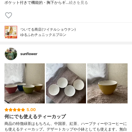
ポケット付きで機能的・胸下からギ…
続きを見る
ついてる商店(ツイテルショウテン)
ゆるふわチュニックエプロン
sunflower
5.00
何にでも使えるティーカップ
商品の特徴緑茶はもちろん、中国茶、紅茶、ハープティーやコーヒーに
も使えるティーカップ。デザートカップや小鉢としても使えます。無白