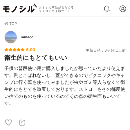
おすすめ商品がもらえる
クチコミポイ活サイト
TOP
Tamaco
5.00
更新日時：6ヶ月以上前
衛生的にもとてもいい
子供の普段使い用に購入しましたが思っていたより使えま
す。割とこぼれないし、蓋ができるのでピクニックやキャ
ンプに行く際も使ってみましたが虫やゴミ等入らなくて衛
生的にもとても重宝しております。ストローもその都度使
い捨てのものを使っているのでその点の衛生面もいいで
す。