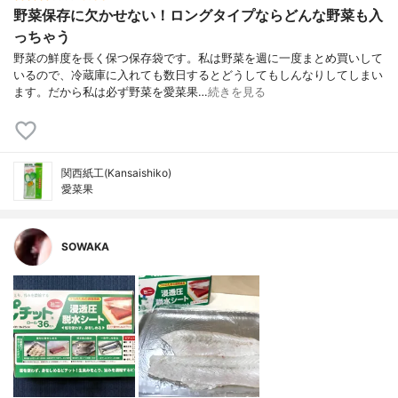
野菜保存に欠かせない！ロングタイプならどんな野菜も入
っちゃう
野菜の鮮度を長く保つ保存袋です。私は野菜を週に一度まとめ買いして
いるので、冷蔵庫に入れても数日するとどうしてもしんなりしてしまい
ます。だから私は必ず野菜を愛菜果…
続きを見る
関西紙工(Kansaishiko)
愛菜果
SOWAKA