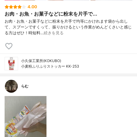
4.00
お肉・お魚・お菓子などに粉末を片手で...
お肉・お魚・お菓子などに粉末を片手で均等にかけれます袋から出し
て、スプーンですくって、振りかけるという作業がめんどくさいと感じ
る方はぜひ！時短料…
続きを見る
小久保工業所(KOKUBO)
小麦粉ふりふりストッカー KK-253
らむ