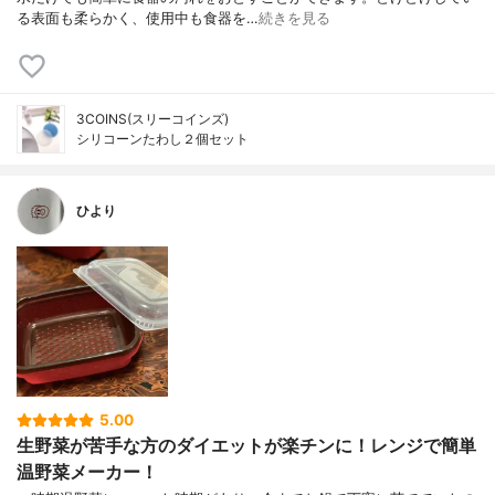
る表面も柔らかく、使用中も食器を…
続きを見る
3COINS(スリーコインズ)
シリコーンたわし２個セット
ひより
5.00
生野菜が苦手な方のダイエットが楽チンに！レンジで簡単
温野菜メーカー！