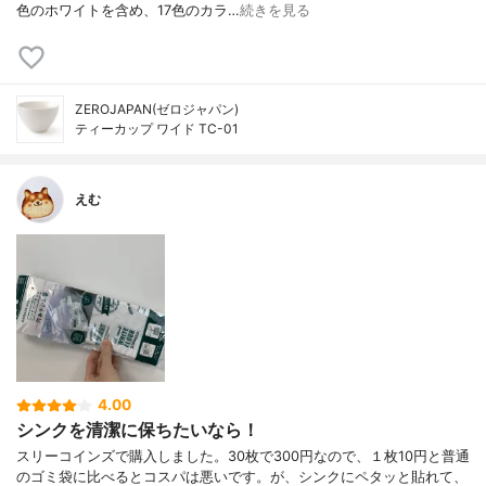
色のホワイトを含め、17色のカラ…
続きを見る
ZEROJAPAN(ゼロジャパン)
ティーカップ ワイド TC-01
えむ
4.00
シンクを清潔に保ちたいなら！
スリーコインズで購入しました。30枚で300円なので、１枚10円と普通
のゴミ袋に比べるとコスパは悪いです。が、シンクにペタッと貼れて、