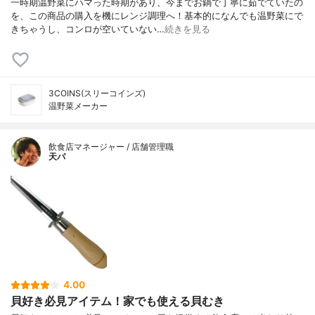
一時期温野菜にハマった時期があり、今までお鍋で丁寧に茹でていたの
を、この商品の購入を機にレンジ調理へ！基本的になんでも温野菜にで
きちゃうし、コンロが空いていない…
続きを見る
3COINS(スリーコインズ)
温野菜メーカー
飲食店マネージャー / 店舗管理職
天パ
4.00
貝好き必見アイテム！家でも使える貝むき