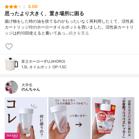
3.00
思ったより大きく、置き場所に困る
揚げ物をした時の油を捨てるのがもったいなく再利用したくて、活性炭
カートリッジ付のホーローオイルポットを買いました。活性炭カートリ
ッジは約10回使えると書いてあっ…
続きを見る
富士ホーロー(FUJIHORO)
1.5L オイルポット OP-1.5C
大学生
のんちゃん