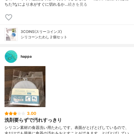
ちた?なにより水がすぐに切れるか…
続きを見る
3COINS(スリーコインズ)
シリコーンたわし２個セット
happa
3.00
洗剤要らずで汚れすっきり
シリコン素材の食器洗い用たわしです。表面がとげとげしているので、
水だけでも簡単に食器の汚れをおとすことができます。とげとげしてい