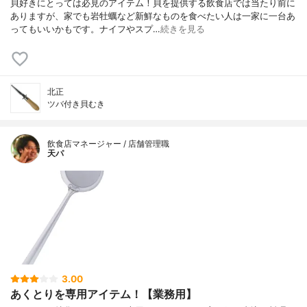
貝好きにとっては必見のアイテム！貝を提供する飲食店では当たり前に
ありますが、家でも岩牡蠣など新鮮なものを食べたい人は一家に一台あ
ってもいいかもです。ナイフやスプ…
続きを見る
北正
ツバ付き貝むき
飲食店マネージャー / 店舗管理職
天パ
3.00
あくとりを専用アイテム！【業務用】