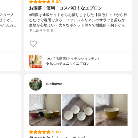
5.00
お洒落！便利！コスパ◎！なエプロン
スタ一人
※画像は通販サイトからお借りしました【特徴】・上から被
ますが、
るだけで着用できる・コットン＆リネンのサラッと柔らか
,6Lガ…
生地が心地よい・大きなポケット付きで機能的・胸下から
ギ…
続きを見る
ついてる商店(ツイテルショウテン)
ゆるふわチュニックエプロン
sunflower
5.00