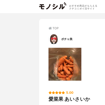
おすすめ商品がもらえる
クチコミポイ活サイト
TOP
ポチャ美
5.00
愛菜果 あいさいか