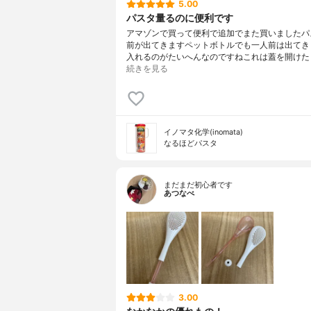
5.00
パスタ量るのに便利です
アマゾンで買って便利で追加でまた買いましたパ
前が出てきますペットボトルでも一人前は出てき
入れるのがたいへんなのですねこれは蓋を開けたら1
続きを見る
イノマタ化学(inomata)
なるほどパスタ
まだまだ初心者です
あつなべ
3.00