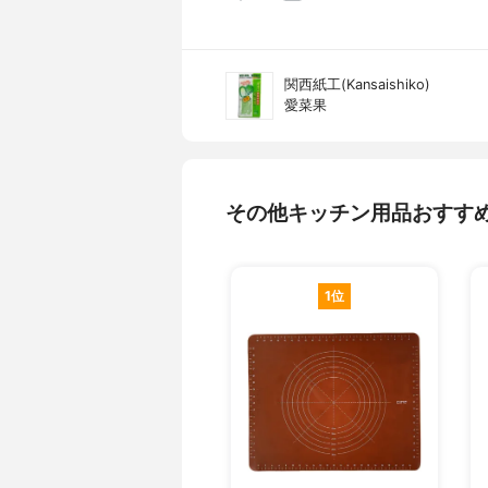
関西紙工(Kansaishiko)
愛菜果
その他キッチン用品おすす
1位