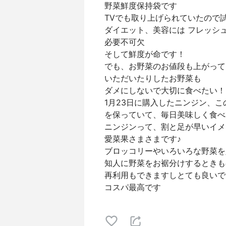
野菜鮮度保持袋です
TVでも取り上げられていたので
ダイエット、美容には フレッシ
必要不可欠
そして鮮度が命です！
でも、お野菜のお値段も上がって
いただいたりしたお野菜も
ダメにしないで大切に食べたい！
1月23日に購入したニンジン、こ
を保っていて、毎日美味しく食べ
ニンジンって、割と足が早いイメ
愛菜果さまさまです♪
ブロッコリーやいろいろな野菜を
知人に野菜をお裾分けするときも
再利用もできますしとても良いで
コスパ最高です