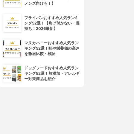
メンズ向けも！】
フライパンおすすめ人気ランキ
ング52選！【焦げ付かない・長
持ち！2026最新】
マヌカハニーおすすめ人気ラン
キング52選！味や栄養価の高さ
を徹底比較・検証
ドッグフードおすすめ人気ラン
キング52選！無添加・アレルギ
ー対策商品を紹介
4位
5位