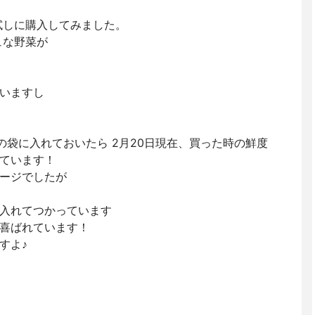
試しに購入してみました。
ュな野菜が
いますし
の袋に入れておいたら 2月20日現在、買った時の鮮度
ています！
ージでしたが
入れてつかっています
喜ばれています！
すよ♪