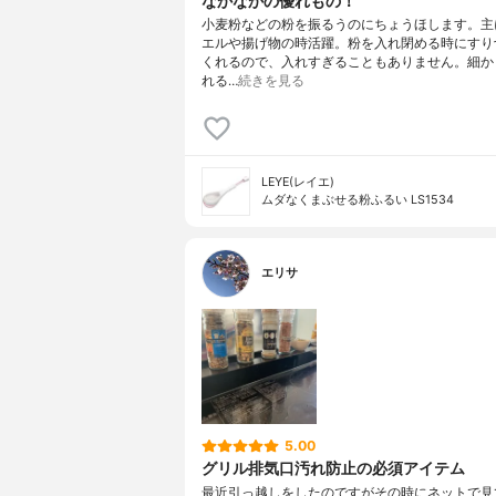
なかなかの優れもの！
小麦粉などの粉を振るうのにちょうほします。主
エルや揚げ物の時活躍。粉を入れ閉める時にすり
くれるので、入れすぎることもありません。細か
れる…
続きを見る
LEYE(レイエ)
ムダなくまぶせる粉ふるい LS1534
エリサ
5.00
グリル排気口汚れ防止の必須アイテム
最近引っ越しをしたのですがその時にネットで見