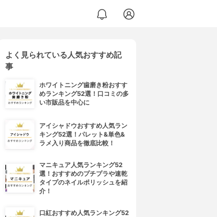
よく見られている人気おすすめ記
事
ホワイトニング歯磨き粉おすす
めランキング52選！口コミの多
い市販品を中心に
アイシャドウおすすめ人気ラン
キング52選！パレット&単色&
ラメ入り商品を徹底比較！
マニキュア人気ランキング52
選！おすすめのプチプラや速乾
タイプのネイルポリッシュを紹
介！
口紅おすすめ人気ランキング52