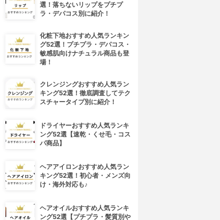
選！落ちないリップをプチプ
ラ・デパコス別に紹介！
化粧下地おすすめ人気ランキン
グ52選！プチプラ・デパコス・
敏感肌向けナチュラル商品も登
場！
クレンジングおすすめ人気ラン
キング52選！徹底調査してテク
スチャータイプ別に紹介！
ドライヤーおすすめ人気ランキ
ング52選【速乾・くせ毛・コス
パ商品】
ヘアアイロンおすすめ人気ラン
キング52選！初心者・メンズ向
け・海外対応も♪
ヘアオイルおすすめ人気ランキ
ング52選【プチプラ・髪質別や