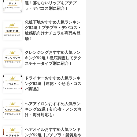
選！落ちないリップをプチプ
ラ・デパコス別に紹介！
化粧下地おすすめ人気ランキン
グ52選！プチプラ・デパコス・
敏感肌向けナチュラル商品も登
場！
クレンジングおすすめ人気ラン
キング52選！徹底調査してテク
スチャータイプ別に紹介！
ドライヤーおすすめ人気ランキ
ング52選【速乾・くせ毛・コス
パ商品】
ヘアアイロンおすすめ人気ラン
キング52選！初心者・メンズ向
4位
5位
け・海外対応も♪
ヘアオイルおすすめ人気ランキ
ング52選【プチプラ・髪質別や