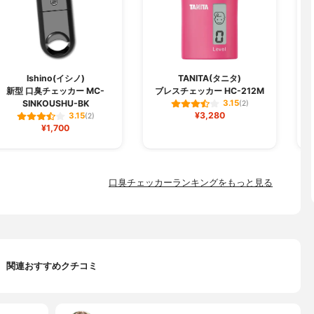
Ishino(イシノ)
TANITA(タニタ)
新型 口臭チェッカー MC-
ブレスチェッカー HC-212M
SINKOUSHU-BK
3.15
(2)
¥3,280
3.15
(2)
¥1,700
口臭チェッカーランキングをもっと見る
関連おすすめクチコミ