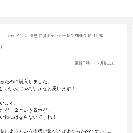
Ishino(イシノ) 新型 口臭チェッカー MC-SINKOUSHU-BK
ント
更新日時：6ヶ月以上前
るために購入しました。
はいいんじゃないかなと思います！
います。
が、２という表示が...
い物にはならないですね！
しようという指標に繋がればよかったのですが......