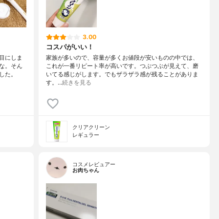
3.00
コスパがいい！
目にしま
家族が多いので、容量が多くお値段が安いものの中では、
な。そん
これが一番リピート率が高いです。つぶつぶが見えて、磨
した。
いてる感じがします。でもザラザラ感が残ることがありま
す。…
続きを見る
クリアクリーン
レギュラー
コスメレビュアー
お肉ちゃん