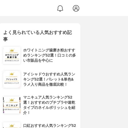
よく見られている人気おすすめ記
事
ホワイトニング歯磨き粉おすす
めランキング52選！口コミの多
い市販品を中心に
アイシャドウおすすめ人気ラン
キング52選！パレット&単色&
ラメ入り商品を徹底比較！
マニキュア人気ランキング52
選！おすすめのプチプラや速乾
タイプのネイルポリッシュを紹
介！
口紅おすすめ人気ランキング52