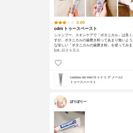
3.00
cdm トゥースペースト
シャンプー、スキンケアで「ボタニカル」は良く
すが、ボタニカルの歯磨き粉ってあまり無いよう
な珍しい「ボタニカルの歯磨き粉」を使ってみま
[cd…
続きを見る
cadeau de mer(キャドゥ デ メール)
トゥースペースト
ぽりぽりー