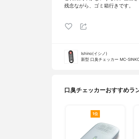
残念ながら、ゴミ箱行きです。
Ishino(イシノ)
新型 口臭チェッカー MC-SINKO
口臭チェッカーおすすめラ
1位