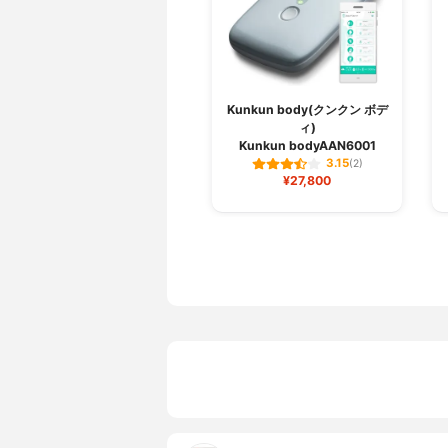
Kunkun body(クンクン ボデ
ィ)
Kunkun bodyAAN6001
3.15
(2)
¥27,800