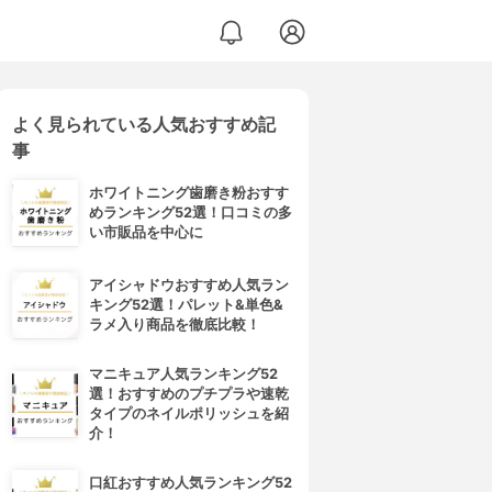
よく見られている人気おすすめ記
事
ホワイトニング歯磨き粉おすす
めランキング52選！口コミの多
い市販品を中心に
アイシャドウおすすめ人気ラン
キング52選！パレット&単色&
ラメ入り商品を徹底比較！
マニキュア人気ランキング52
選！おすすめのプチプラや速乾
タイプのネイルポリッシュを紹
介！
口紅おすすめ人気ランキング52