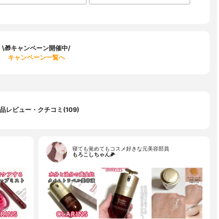
\🎁キャンペーン開催中/
キャンペーン一覧へ
品レビュー・クチコミ(109)
寝ても覚めてもコスメ好きな元美容部員
もろこしちゃん🌽