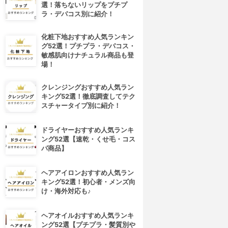
選！落ちないリップをプチプ
ラ・デパコス別に紹介！
化粧下地おすすめ人気ランキン
グ52選！プチプラ・デパコス・
敏感肌向けナチュラル商品も登
場！
クレンジングおすすめ人気ラン
キング52選！徹底調査してテク
スチャータイプ別に紹介！
ドライヤーおすすめ人気ランキ
ング52選【速乾・くせ毛・コス
パ商品】
ヘアアイロンおすすめ人気ラン
キング52選！初心者・メンズ向
け・海外対応も♪
ヘアオイルおすすめ人気ランキ
ング52選【プチプラ・髪質別や