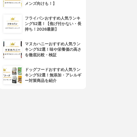
メンズ向けも！】
フライパンおすすめ人気ランキ
ング52選！【焦げ付かない・長
持ち！2026最新】
マヌカハニーおすすめ人気ラン
キング52選！味や栄養価の高さ
を徹底比較・検証
ドッグフードおすすめ人気ラン
キング52選！無添加・アレルギ
ー対策商品を紹介