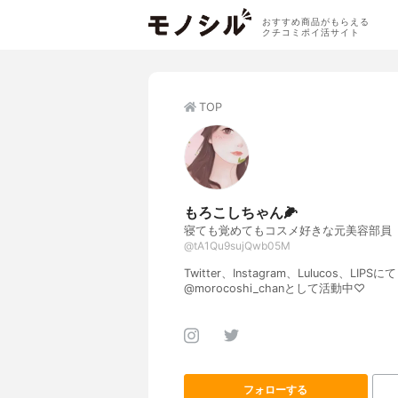
おすすめ商品がもらえる
クチコミポイ活サイト
TOP
もろこしちゃん🌽
寝ても覚めてもコスメ好きな元美容部員
@tA1Qu9sujQwb05M
Twitter、Instagram、Lulucos、LIPSにて
@morocoshi_chanとして活動中♡
フォローする