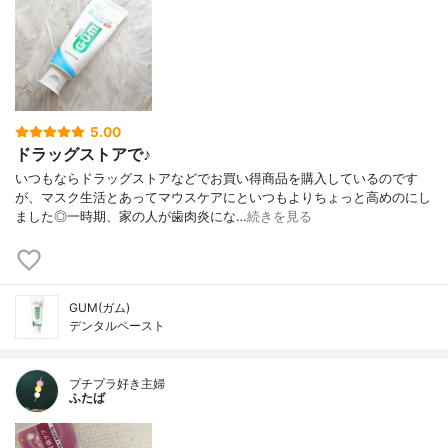
5.00
ドラッグストアで♪
いつもならドラッグストアなどでお買い得商品を購入しているのです
が、マスク生活とあってマウスケアにといつもよりちょっと高めのにし
ました◎一時期、家の人が歯肉炎にな…
続きを見る
GUM(ガム)
デンタルペースト
プチプラ好き主婦
ふたば