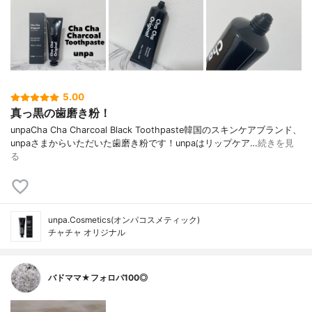
5.00
真っ黒の歯磨き粉！
unpaCha Cha Charcoal Black Toothpaste韓国のスキンケアブランド、
unpaさまからいただいた歯磨き粉です！unpaはリップケア…
続きを見
る
unpa.Cosmetics(オンパコスメティック)
チャチャ オリジナル
バドママ★フォロバ100◎