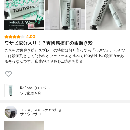
4.00
ワサビ成分入り！？爽快感抜群の歯磨き粉！
こちらの歯磨き粉とスプレーの特徴は何と言っても『わさび』。わさび
には殺菌剤として使われるフェノールと比べて100倍以上の殺菌力があ
るそうなんです。私達がお刺身を…
続きを見る
RoRobell(ロロベル)
ワワ歯磨き粉
コスメ、スキンケア大好き
サトウウサコ