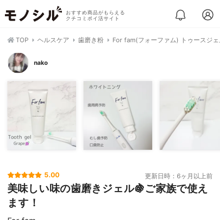
おすすめ商品がもらえる
クチコミポイ活サイト
TOP
ヘルスケア
歯磨き粉
For fam(フォーファム) トゥースジ
nako
5.00
更新日時：6ヶ月以上前
美味しい味の歯磨きジェル🍇ご家族で使え
ます！