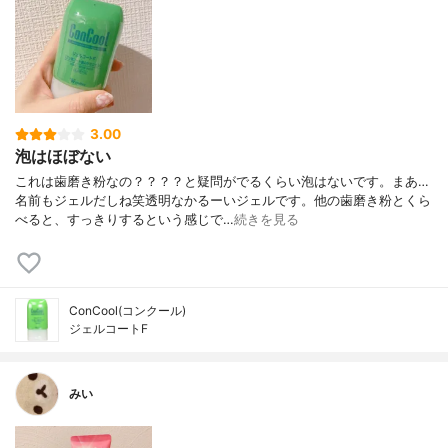
3.00
泡はほぼない
これは歯磨き粉なの？？？？と疑問がでるくらい泡はないです。まあ…
名前もジェルだしね笑透明なかるーいジェルです。他の歯磨き粉とくら
べると、すっきりするという感じで…
続きを見る
ConCool(コンクール)
ジェルコートF
みい