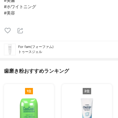
#美歯
#ホワイトニング
#美容
For fam(フォーファム)
トゥースジェル
歯磨き粉おすすめランキング
1位
2位