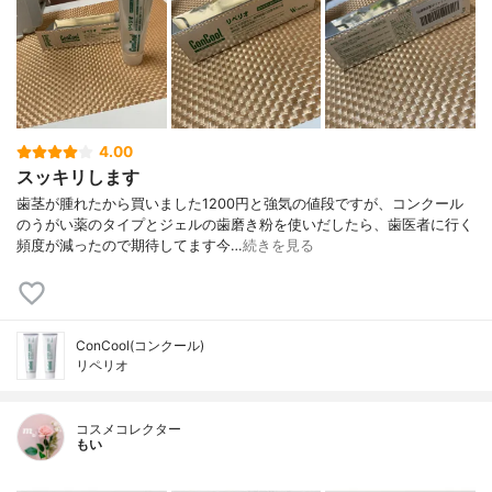
4.00
スッキリします
歯茎が腫れたから買いました1200円と強気の値段ですが、コンクール
のうがい薬のタイプとジェルの歯磨き粉を使いだしたら、歯医者に行く
頻度が減ったので期待してます今…
続きを見る
ConCool(コンクール)
リペリオ
コスメコレクター
もい