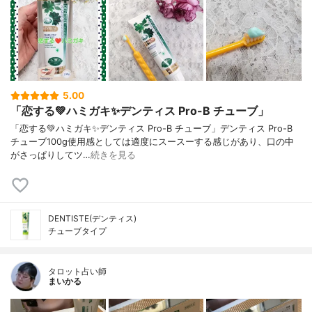
5.00
「恋する💚ハミガキ✨デンティス Pro-B チューブ」
「恋する💚ハミガキ✨デンティス Pro-B チューブ」デンティス Pro-B
チューブ100g使用感としては適度にスースーする感じがあり、口の中
がさっぱりしてツ…
続きを見る
DENTISTE(デンティス)
チューブタイプ
タロット占い師
まいかる