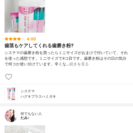
4.00
歯茎もケアしてくれる歯磨き粉?
システマの歯磨き粉を買ったらミニサイズがおまけで付いていて、それ
を使った感想です。ミニサイズで4コ目です。歯磨き粉はその日の気分
で何コか使い分けています。辛くな…
続きを見る
システマ
ハグキプラスハミガキ
何でもない人
たみ♪