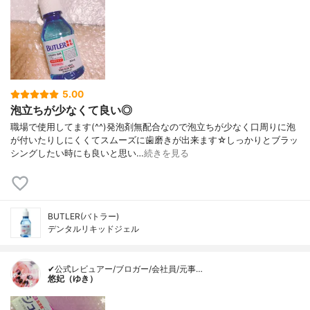
5.00
泡立ちが少なくて良い◎
職場で使用してます(^^)発泡剤無配合なので泡立ちが少なく口周りに泡
が付いたりしにくくてスムーズに歯磨きが出来ます☆しっかりとブラッ
シングしたい時にも良いと思い…
続きを見る
BUTLER(バトラー)
デンタルリキッドジェル
✔公式レビュアー/ブロガー/会社員/元事…
悠妃（ゆき）