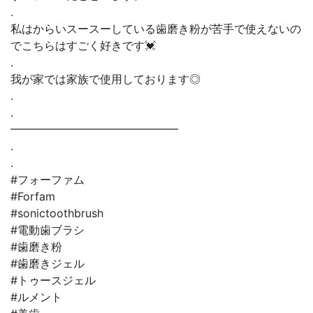
.
私はからいスースーしている歯磨き粉が苦手で使えないの
でこちらはすごく好きです💓
.
我が家では家族で使用しております◎
.
.
━━━━━━━━━━━━━━━
.
.
#フォーファム
#Forfam
#sonictoothbrush
#電動歯ブラシ
#歯磨き粉
#歯磨きジェル
#トゥースジェル
#ルメント