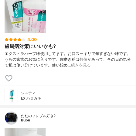
4.00
歯周病対策にいいかも?
エクストラハーブ味使用してます。お口スッキリで辛すぎない味です。
うちの家族のお気に入りです。歯磨き粉は何個かあって、その日の気分
で私は使い分けています。使い始め…
続きを見る
システマ
EX ハミガキ
ただのフレブル好き?
bubu