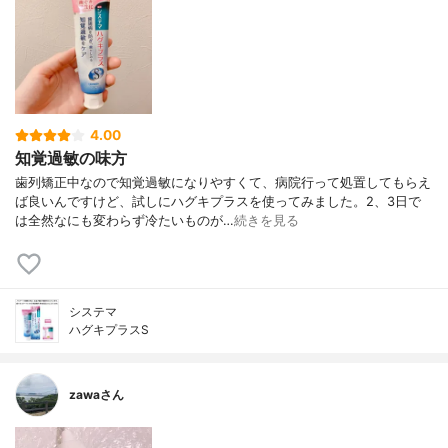
4.00
知覚過敏の味方
歯列矯正中なので知覚過敏になりやすくて、病院行って処置してもらえ
ば良いんですけど、試しにハグキプラスを使ってみました。2、3日で
は全然なにも変わらず冷たいものが…
続きを見る
システマ
ハグキプラスS
zawaさん