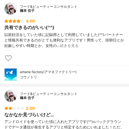
フード&ビューティーコンサルタント
橋本 住子
4.00
共有できるのがいい(^^)
以前妊活をしていた頃に記録用として利用していました(^^)パートナー
と情報共有できるのがとても便利なアプリです！男性って、排卵日とか
妊娠しやすい時期とか、女性の…
続きを見る
amane factory(アマネファクトリー)
コウノトリ
フード&ビューティーコンサルタント
橋本 住子
2.00
なかなか見づらいけど…
アンドロイドを使っていた頃に入れたアプリです(^^)vバックグラウン
ドでデータ通信が発生するアプリと特定するためにいれました！ただ、