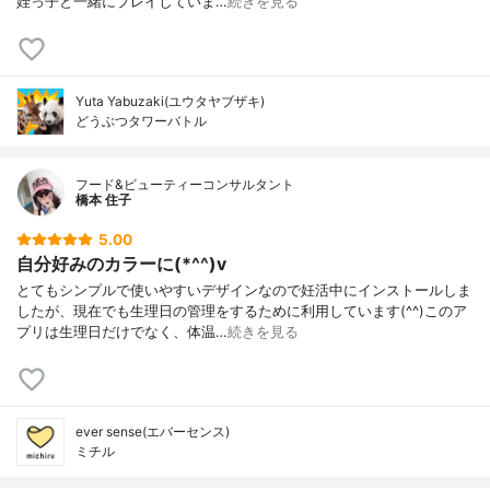
姪っ子と一緒にプレイしていま…
続きを見る
Yuta Yabuzaki(ユウタヤブザキ)
どうぶつタワーバトル
フード&ビューティーコンサルタント
橋本 住子
5.00
自分好みのカラーに(*^^)v
とてもシンプルで使いやすいデザインなので妊活中にインストールしま
したが、現在でも生理日の管理をするために利用しています(^^)このア
プリは生理日だけでなく、体温…
続きを見る
ever sense(エバーセンス)
ミチル