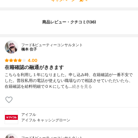
商品レビュー・クチコミ(136)
フード&ビューティーコンサルタント
橋本 住子
4.00
在籍確認の融通がききます
こちらを利用し１年になりました。申し込み時、在籍確認が一番不安で
した。普段私用の電話が使えない職場なので相談させていただいたら、
在籍確認を給料明細でＯＫにしても…
続きを見る
アイフル
アイフル キャッシングローン
フード&ビューティーコンサルタント