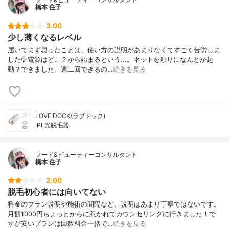
橋本 住子
3.00
少し薄くなるレベル
届いてまず思ったことは、使い方の説明があまりなくてすごく苦労しま
した💦電源はどこ？から始まるという...。ネットを頼りになんとか起
動？できました。週二回できるの…
続きを見る
LOVE DOCK(ラブドック)
IPL光脱毛器
フード&ビューティーコンサルタント
橋本 住子
2.00
脱毛初心者には向いてない
料金のプラン説明や施術の間隔など、説明はあまり丁寧ではないです。
月額1000円ちょっとからに惹かれてカウンセリングに行きました！で
すが安いプランは回数料金一括で…
続きを見る