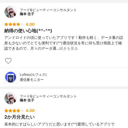
フード&ビューティーコンサルタント
橋本 住子
4.00
納得の使い心地(*^-^*)
アンドロイドの頃に使っていたアプリです！動作も軽く、データ量の誤
差も少ないのでとても便利です(^^)通信状況を常に待ち受け画面上で確
認できるので、月々のデータ通…
続きを見る
Lufesu(ルフェス)
通信量モニター
フード&ビューティーコンサルタント
橋本 住子
4.00
2か月分見たい
基本的にすばらしいアプリだと思います(^^)愛用しているアプリで