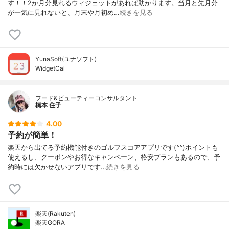
す！！2か月分見れるウィジェットがあれば助かります。当月と先月分
が一気に見れないと、月末や月初め…
続きを見る
YunaSoft(ユナソフト)
WidgetCal
フード&ビューティーコンサルタント
橋本 住子
4.00
予約が簡単！
楽天から出てる予約機能付きのゴルフスコアアプリです(^^)ポイントも
使えるし、クーポンやお得なキャンペーン、格安プランもあるので、予
約時には欠かせないアプリです…
続きを見る
楽天(Rakuten)
楽天GORA