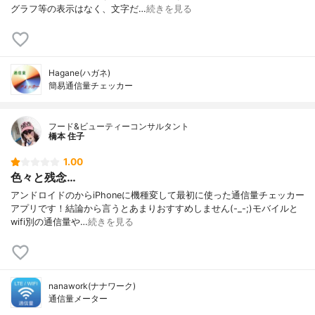
グラフ等の表示はなく、文字だ…
続きを見る
Hagane(ハガネ)
簡易通信量チェッカー
フード&ビューティーコンサルタント
橋本 住子
1.00
色々と残念…
アンドロイドのからiPhoneに機種変して最初に使った通信量チェッカー
アプリです！結論から言うとあまりおすすめしません(-_-;)モバイルと
wifi別の通信量や…
続きを見る
nanawork(ナナワーク)
通信量メータ‪ー‬