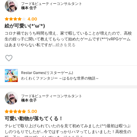
フード&ビューティーコンサルタント
橋本 住子
4.00
絵が可愛い(*'ω'*)
コロナ禍でおうち時間も増え、家で暇していることが増えたので、高校
生の姪っ子に聞いて教えてもらって始めたゲームです(*^^)vRPGゲーム
はあまりやらない私ですが…
続きを見る
Restar Games(リスターゲーム)
わくわくファンタジー ～はるかな世界の物語～
フード&ビューティーコンサルタント
橋本 住子
5.00
可愛い動物が落ちてくる！
テレビで取り上げられていたのを見て初めてみました(^^)最初は暇つぶ
しのつもりでしたが…今ではすっかりハマってしまいました！高校生の