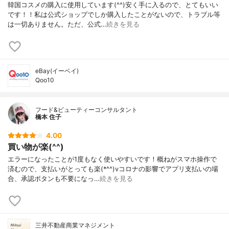
韓国コスメの購入に使用しています(^^)安く手に入るので、とてもいい
です！！私は公式ショップでしか購入したことがないので、トラブル等
は一切ありません。ただ、公式…
続きを見る
eBay(イーベイ)
Qoo10
フード&ビューティーコンサルタント
橋本 住子
4.00
買い物が楽(^^)
エラーになったことが1度もなく使いやすいです！概ねがスマホ操作で
済むので、支払いがとっても楽(*^^)vコロナの影響でアプリ支払いの場
合、承認ボタンも不要になっ…
続きを見る
三井不動産商業マネジメント