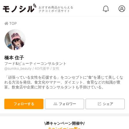
おすすめ商品がもらえる
クチコミポイ活サイト
TOP
橋本 住子
フード&ビューティーコンサルタント
@sumiko_beauty / 40代後半 / 女性
「頑張っている女性を応援する」をコンセプトに”食”を通じて美しくな
れる方法を発信。食文化やマナー、ダイエット、食育などの知識が豊
富。飲食店や企業に対するコンサルタントも手掛けている。
フォローする
フォロワー
シェア
\🎁キャンペーン開催中/
キャンペーン一覧へ