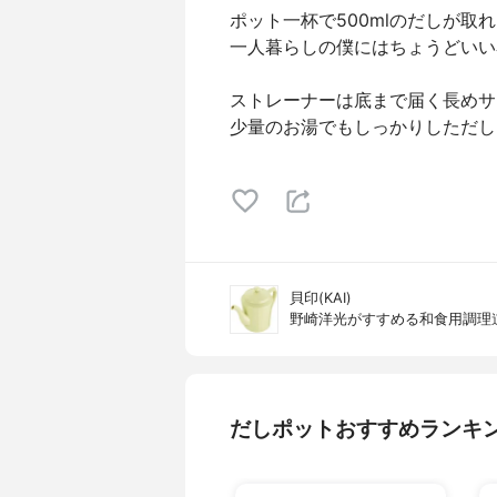
ポット一杯で500mlのだしが取
一人暮らしの僕にはちょうどいい
ストレーナーは底まで届く長めサ
少量のお湯でもしっかりしただし
貝印(KAI)
野崎洋光がすすめる和食用調理道具
だしポットおすすめランキ