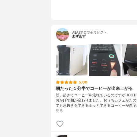
AEAJアロマセラピスト
あずあず
5.00
朝たった１分半でコーヒーが出来上がる
朝、起きてコーヒーを淹れているのですがUCC DRI
おかげで朝が変わりました。おうちカフェがたの
ても息抜きをできるホッとできるコーヒーが自宅
見る