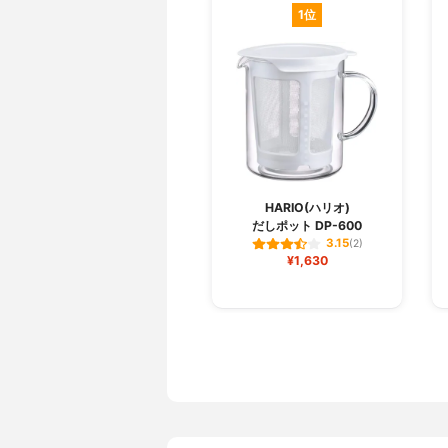
1位
HARIO(ハリオ)
だしポット DP-600
3.15
(2)
¥1,630