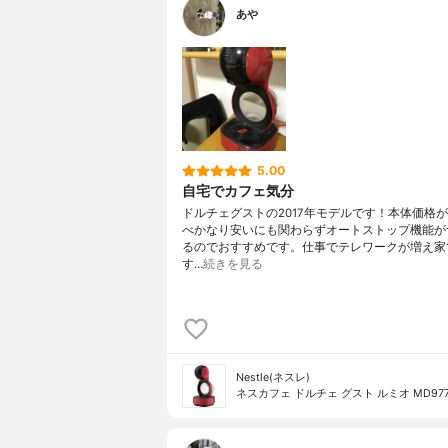
あや
5.00
自宅でカフェ気分
ドルチェグストの2017年モデルです！本体価格
べかなり安いにも関わらずオートストップ機能が
るのでおすすめです。仕事でテレワークが増え家
す…
続きを見る
Nestle(ネスレ)
ネスカフェ ドルチェ グスト ルミオ MD977