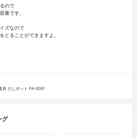
れるので
容量です。
イズなので
をとることができますよ。
 だしポット FK-0091
ング