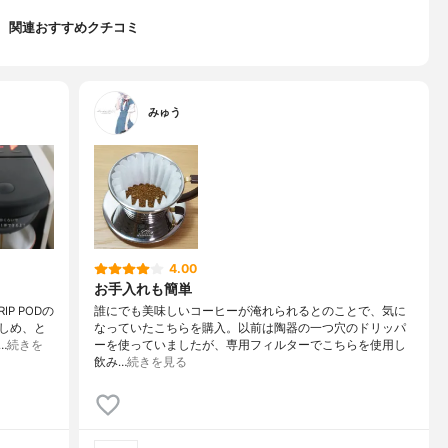
関連おすすめクチコミ
みゅう
4.00
お手入れも簡単
P PODの
誰にでも美味しいコーヒーが淹れられるとのことで、気に
しめ、と
なっていたこちらを購入。以前は陶器の一つ穴のドリッパ
…
続きを
ーを使っていましたが、専用フィルターでこちらを使用し
飲み…
続きを見る