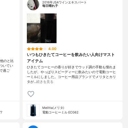
2016年JSAワインエキスパート
毎日晴れ子
4.00
いつもひきたてコーヒーを飲みたい人向けマスト
アイテム
が他のと比
ついてい
ひきたてコーヒーの香りが好きでウッド調の手動も憧れま
で過ご
したが、やっぱりスピーディーに飲みたいので電動コーヒ
ーミルにしました。コーヒー用品ブランドでメリタとカリ
タが…
続きを見る
Melitta(メリタ)
7
電動コーヒーミル ECG62