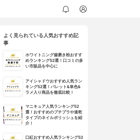
よく見られている人気おすすめ記
事
ホワイトニング歯磨き粉おすす
めランキング52選！口コミの多
い市販品を中心に
アイシャドウおすすめ人気ラン
キング52選！パレット&単色&
ラメ入り商品を徹底比較！
マニキュア人気ランキング52
選！おすすめのプチプラや速乾
タイプのネイルポリッシュを紹
介！
口紅おすすめ人気ランキング52