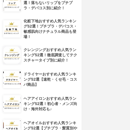
選！落ちないリップをプチプ
ラ・デパコス別に紹介！
化粧下地おすすめ人気ランキン
グ52選！プチプラ・デパコス・
敏感肌向けナチュラル商品も登
場！
クレンジングおすすめ人気ラン
キング52選！徹底調査してテク
スチャータイプ別に紹介！
ドライヤーおすすめ人気ランキ
ング52選【速乾・くせ毛・コス
パ商品】
ヘアアイロンおすすめ人気ラン
キング52選！初心者・メンズ向
け・海外対応も♪
ヘアオイルおすすめ人気ランキ
ング52選【プチプラ・髪質別や