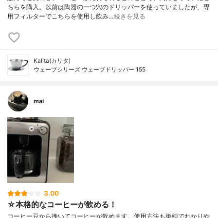
ちらを購入。以前は陶器の一つ穴のドリッパーを使っていましたが、専
用フィルターでこちらを使用し飲み…
続きを見る
Kalita(カリタ)
ウェーブシリーズ ウェーブドリッパー 155
mai
3.00
☆本格的なコーヒーが飲める！
コーヒー豆から挽いてコーヒーが飲めます。使用方法も単純でわかりや