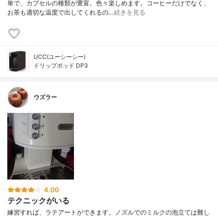
単で、カプセルの種類が豊富。色々楽しめます。コーヒーだけでなく、
お茶も適切な温度で出してくれるの…
続きを見る
UCC(ユーシーシー)
ドリップポッド DP3
ウズラー
4.00
テクニックがいる
練習すれば、ラテアートができます。ノズルでのミルクの泡立ては難し