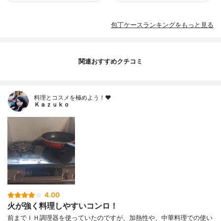
包丁ケースランキングをもっと見る
関連おすすめクチコミ
料理とコスメを極めよう！♥
Ｋａｚｕｋｏ
4.00
火が強く料理しやすいコンロ！
前までＩＨ調理器を使っていたのですが、加熱性や、中華料理での使い