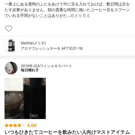
一番上にある透明のふたをあけて中に豆を入れておけば、数日間は豆を
たす必要がありません。朝の貴重な時間に挽いたコーヒー豆をスプーン
でいれる手間がないことはありがた…
続きを見る
Melitta(メリタ)
アロマフレッシュサーモ AFT1021-1B
2016年JSAワインエキスパート
毎日晴れ子
4.00
いつもひきたてコーヒーを飲みたい人向けマストアイテム