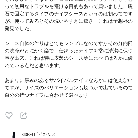
って無用なトラブルを避ける目的もあって買いました。磁
石で固定するタイプのナイフシースというのは初めてです
が、使ってみるとその洗いやすさに驚き。これは予想外の
発見でした。
シース自体の作りはとてもシンプルなのですがその分内部
の洗浄がとにかく楽で、仕舞ったナイフを常に清潔に保つ
事が出来、これは特に皮製のシース等に比べてはるかに優
れている点だと思います。
あまりに厚みのあるサバイバルナイフなんかには使えない
ですが、サイズのバリエーションも幾つかで出ているので
自分の持つナイフに合わせて選べます。
BISBELL(ビスベル)