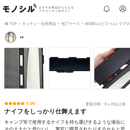
おすすめ商品がもらえる
クチコミポイ活サイト
TOP
キッチン・台所用品
包丁ケース
BISBELL(ビスベル) マグ
re
5.00
更新日時：6ヶ月以上前
ナイフをしっかり仕舞えます
キャンプ等で使用するナイフを持ち運びするような場合に
そのままだと危ないし、警官に職質されたりするかもと思