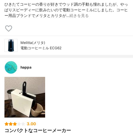
ひきたてコーヒーの香りが好きでウッド調の手動も憧れましたが、やっ
ぱりスピーディーに飲みたいので電動コーヒーミルにしました。コーヒ
ー用品ブランドでメリタとカリタが…
続きを見る
Melitta(メリタ)
電動コーヒーミル ECG62
happa
3.00
コンパクトなコーヒーメーカー