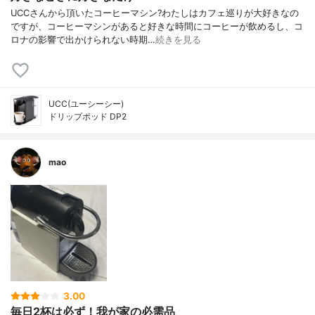
UCCさんから頂いたコーヒーマシン?わたしはカフェ巡りが大好きなの
ですが、コーヒーマシンがあると好きな時間にコーヒーが飲めるし、コ
ロナの影響で出かけられない時期…
続きを見る
UCC(ユーシーシー)
ドリップポッド DP2
mao
3.00
毎日2杯は必ず！我が家の必需品