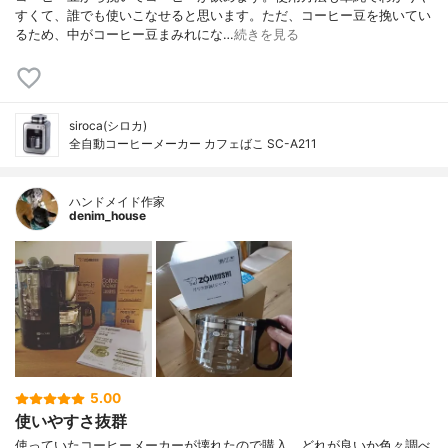
すくて、誰でも使いこなせると思います。ただ、コーヒー豆を挽いてい
るため、中がコーヒー豆まみれにな…
続きを見る
siroca(シロカ)
全自動コーヒーメーカー カフェばこ SC-A211
ハンドメイド作家
denim_house
5.00
使いやすさ抜群
使っていたコーヒーメーカーが壊れたので購入。どれが良いか色々調べ