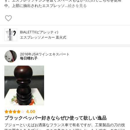
す。エスプレッソマシンを置くスペースもなかったのでこちらを使用
中。上部に抽出されたエスプレッソ…
続きを見る
BIALETTI(ビアレッティ)
エスプレッソメーカー 直火式
2016年JSAワインエキスパート
毎日晴れ子
4.00
ブラックペッパー好きならぜひ使って欲しい逸品
プジョーといえばお洒落なフランス車で有名ですが、工業製品の刀の技