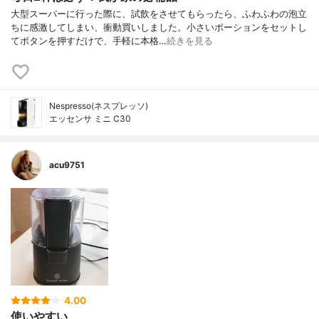
大型スーパーに行った際に、試飲をさせてもらったら、ふわふわの泡立
ちに感激してしまい、衝動買いしました。小さいポーションをセットし
てボタンを押すだけで、手軽に本格…
続きを見る
Nespresso(ネスプレッソ)
エッセンサ ミニ C30
acu9751
4.00
使いやすい