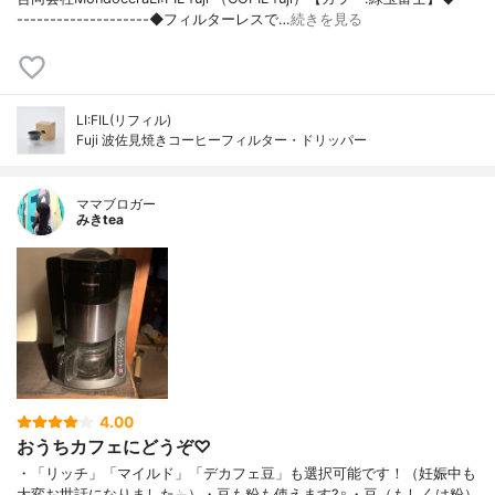
--------------------◆フィルターレスで…
続きを見る
LI:FIL(リフィル)
Fuji 波佐見焼きコーヒーフィルター・ドリッパー
ママブロガー
みきtea
4.00
おうちカフェにどうぞ♡
・「リッチ」「マイルド」「デカフェ豆」も選択可能です！（妊娠中も
大変お世話になりました☕︎）・豆も粉も使えます?‍♀️・豆（もしくは粉）