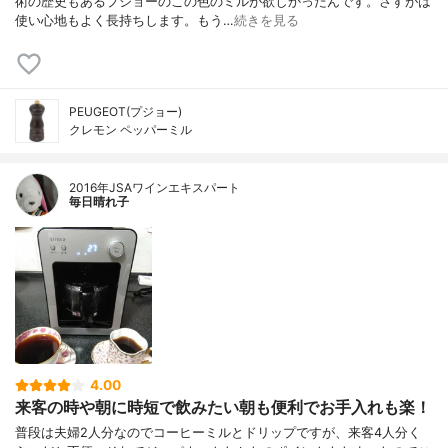
術の歴史もあるプジョーのこの色のミルが欲しかったんです。さすがは
使い心地もよく長持ちします。もう…
続きを見る
PEUGEOT(プジョー)
クレモン ペッパーミル
2016年JSAワインエキスパート
毎日晴れ子
4.00
来客の時や朝に時短で飲みたい朝も便利でお手入れも楽！
普段は夫婦2人分なのでコーヒーミルとドリップですが、来客4人分く