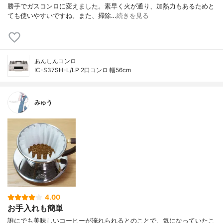
勝手でガスコンロに変えました。素早く火が通り、加熱力もあるためと
ても使いやすいですね。また、掃除…
続きを見る
あんしんコンロ
IC-S37SH-L/LP 2口コンロ 幅56cm
みゅう
4.00
お手入れも簡単
誰にでも美味しいコーヒーが淹れられるとのことで、気になっていたこ