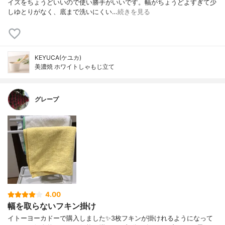
イズをちょうどいいので使い勝手がいいです。幅がちょうどよすぎて少
しゆとりがなく、底まで洗いにくい…
続きを見る
KEYUCA(ケユカ)
美濃焼 ホワイトしゃもじ立て
グレープ
4.00
幅を取らないフキン掛け
イトーヨーカドーで購入しました✨3枚フキンが掛けれるようになって