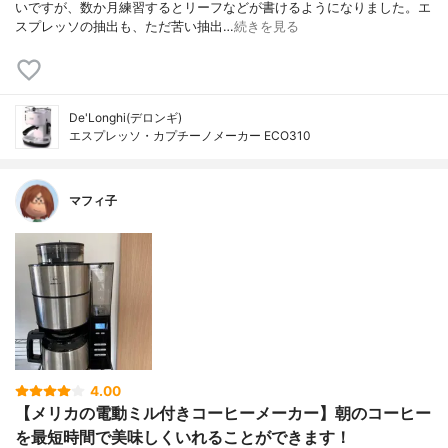
いですが、数か月練習するとリーフなどが書けるようになりました。エ
スプレッソの抽出も、ただ苦い抽出…
続きを見る
De'Longhi(デロンギ)
エスプレッソ・カプチーノメーカー ECO310
マフィ子
4.00
【メリカの電動ミル付きコーヒーメーカー】朝のコーヒー
を最短時間で美味しくいれることができます！