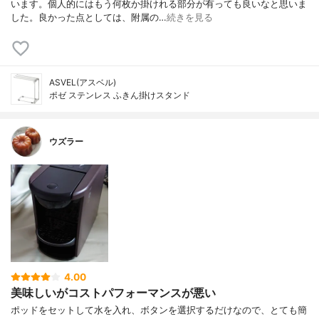
います。個人的にはもう何枚か掛けれる部分が有っても良いなと思いま
した。良かった点としては、附属の…
続きを見る
ASVEL(アスベル)
ポゼ ステンレス ふきん掛けスタンド
ウズラー
4.00
美味しいがコストパフォーマンスが悪い
ポッドをセットして水を入れ、ボタンを選択するだけなので、とても簡