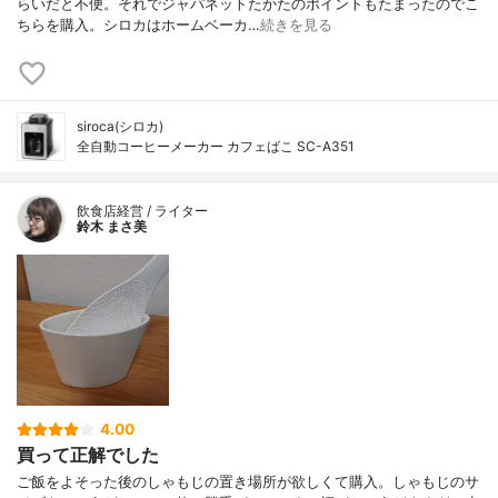
らいだと不便。それでジャパネットたかたのポイントもたまったのでこ
ちらを購入。シロカはホームベーカ…
続きを見る
siroca(シロカ)
全自動コーヒーメーカー カフェばこ SC-A351
飲食店経営 / ライター
鈴木 まさ美
4.00
買って正解でした
ご飯をよそった後のしゃもじの置き場所が欲しくて購入。しゃもじのサ