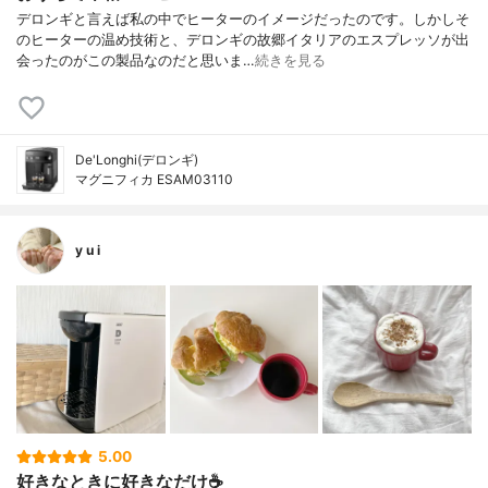
デロンギと言えば私の中でヒーターのイメージだったのです。しかしそ
のヒーターの温め技術と、デロンギの故郷イタリアのエスプレッソが出
会ったのがこの製品なのだと思いま…
続きを見る
De'Longhi(デロンギ)
マグニフィカ ESAM03110
y u i
5.00
好きなときに好きなだけ☕️