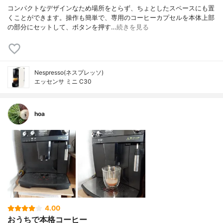
コンパクトなデザインなため場所をとらず、ちょとしたスペースにも置
くことができます。操作も簡単で、専用のコーヒーカプセルを本体上部
の部分にセットして、ボタンを押す…
続きを見る
Nespresso(ネスプレッソ)
エッセンサ ミニ C30
hoa
4.00
おうちで本格コーヒー