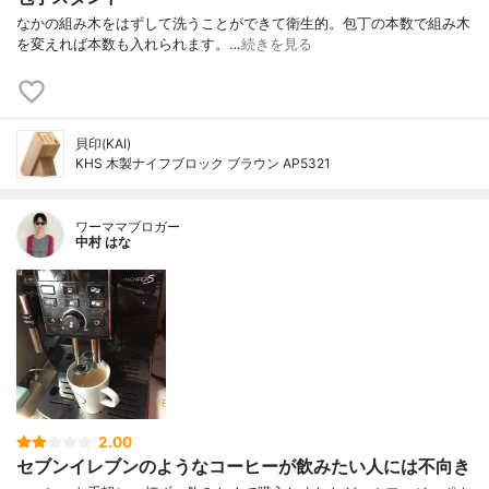
なかの組み木をはずして洗うことができて衛生的。包丁の本数で組み木
を変えれば本数も入れられます。…
続きを見る
貝印(KAI)
KHS 木製ナイフブロック ブラウン AP5321
ワーママブロガー
中村 はな
2.00
セブンイレブンのようなコーヒーが飲みたい人には不向き