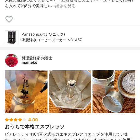
を入れて約8分で美味しい…
続きを見る
Panasonic(パナソニック)
沸騰浄水コーヒーメーカー NC-A57
料理愛好家 栄養士
mameko
4.00
おうちで本格エスプレッソ
ビアレッティ 1164直火式モカエキスプレス４カップを使用していま