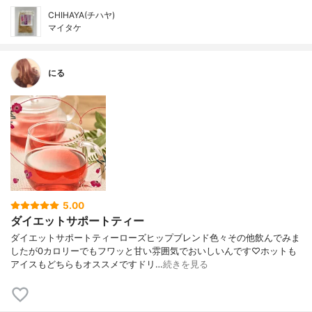
CHIHAYA(チハヤ)
マイタケ
にる
5.00
ダイエットサポートティー
ダイエットサポートティーローズヒップブレンド色々その他飲んでみま
したが0カロリーでもフワッと甘い雰囲気でおいしいんです♡ホットも
アイスもどちらもオススメですドリ…
続きを見る