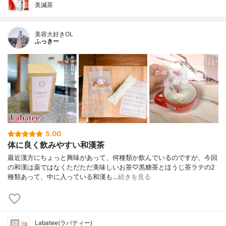
美減茶
美容大好きOL
ふっきー
5.00
体に良く飲みやすい和漢茶
最近漢方にちょっと興味があって、何種類か飲んでいるのですが、今回
の和漢は薬ではなくただただ美味しいお茶♡黒糖茶とほうじ茶ラテの2
種類あって、中に入っている和漢も…
続きを見る
Labatee(ラバティー)