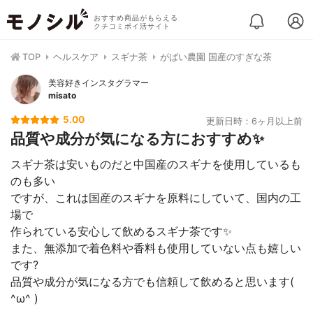
おすすめ商品がもらえる
クチコミポイ活サイト
TOP
ヘルスケア
スギナ茶
がばい農園 国産のすぎな茶
美容好きインスタグラマー
misato
5.00
更新日時：6ヶ月以上前
品質や成分が気になる方におすすめ✨
スギナ茶は安いものだと中国産のスギナを使用しているも
のも多い
ですが、これは国産のスギナを原料にしていて、国内の工
場で
作られている安心して飲めるスギナ茶です✨
また、無添加で着色料や香料も使用していない点も嬉しい
です?
品質や成分が気になる方でも信頼して飲めると思います(
^ω^ )