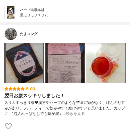
ハーブ健康本舗
黒モリモリスリム
たまコング
5.00
翌日お腹スッキリしました！
スリムすっきり茶♥漢方やハーブのような苦味に癖がなく、ほんのり甘
みがあり、フルーティーで飲みやすく続けやすいと思いました。カップ
に、1包入れっぱなしでも味が濃く…
続きを見る