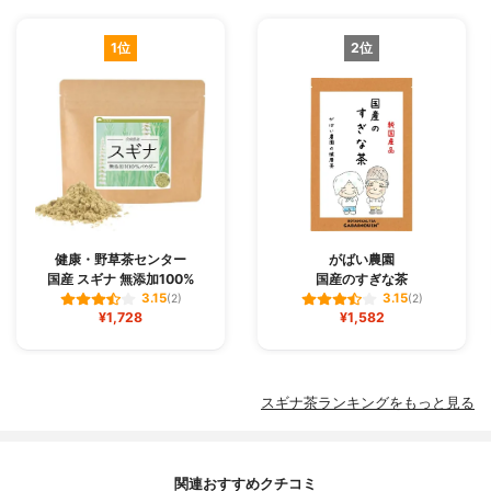
1位
2位
健康・野草茶センター
がばい農園
国産 スギナ 無添加100%
国産のすぎな茶
3.15
3.15
(2)
(2)
¥1,728
¥1,582
スギナ茶ランキングをもっと見る
関連おすすめクチコミ