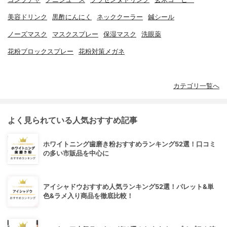
美容ドリンク
黒酢にんにく
ネッククーラー
鍼シール
ノーズマスク
マスクスプレー
保湿マスク
洗眼薬
花粉ブロックスプレー
花粉対策メガネ
カテゴリ一覧へ
よく見られている人気おすすめ記事
ホワイトニング歯磨き粉おすすめランキング52選！口コミ
の多い市販品を中心に
アイシャドウおすすめ人気ランキング52選！パレット&単
色&ラメ入り商品を徹底比較！