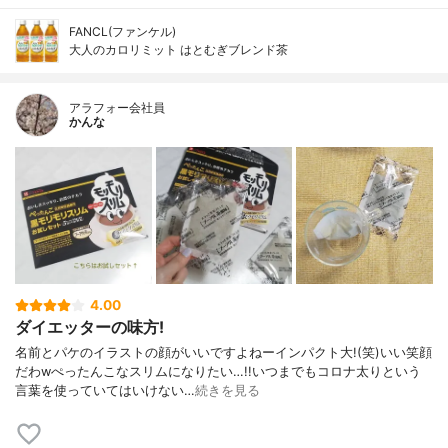
FANCL(ファンケル)
大人のカロリミット はとむぎブレンド茶
アラフォー会社員
かんな
4.00
ダイエッターの味方!
名前とパケのイラストの顔がいいですよねーインパクト大!(笑)いい笑顔
だわwぺったんこなスリムになりたい…!!いつまでもコロナ太りという
言葉を使っていてはいけない…
続きを見る