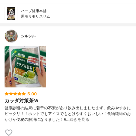
ハーブ健康本舗
黒モリモリスリム
シルシル
5.00
カラダ対策茶Ｗ
健康診断の結果に若干の不安があり飲み出しましたまず、飲みやすさに
ビックリ！！ホットでもアイスでもとけやすくおいしい！食物繊維のお
かげか便秘の解消になりました！#…
続きを見る