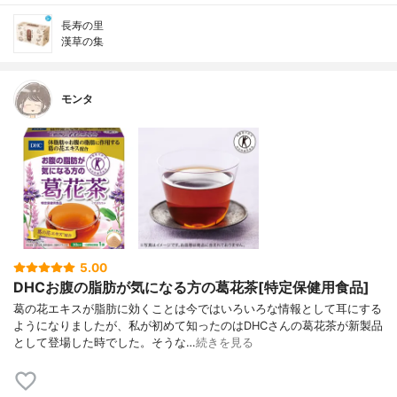
長寿の里
漢草の集
モンタ
5.00
DHCお腹の脂肪が気になる方の葛花茶[特定保健用食品]
葛の花エキスが脂肪に効くことは今ではいろいろな情報として耳にする
ようになりましたが、私が初めて知ったのはDHCさんの葛花茶が新製品
として登場した時でした。そうな…
続きを見る