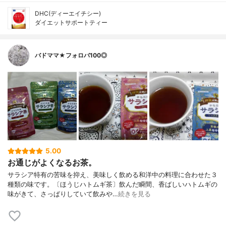
DHC(ディーエイチシー)
ダイエットサポートティー
バドママ★フォロバ100◎
5.00
お通じがよくなるお茶。
サラシア特有の苦味を抑え、美味しく飲める和洋中の料理に合わせた３
種類の味です。〔ほうじハトムギ茶〕飲んだ瞬間、香ばしいハトムギの
味がきて、さっぱりしていて飲みや…
続きを見る