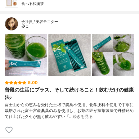
食べる和漢茶
会社員 / 美容モニター
みこ
5.00
普段の生活にプラス、そして続けること！飲むだけの健康
法♪
富士山からの恵みを受けた土壌で農薬不使用、化学肥料不使用で丁寧に
栽培された富士宮産桑葉のみを使用し、お茶の匠が抹茶製法で丹精込め
て仕上げたクセが無く飲みやすい「…
続きを見る