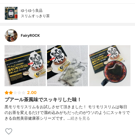
ゆうゆう良品
スリムすっきり茶
FairyROCK
2.00
プアール茶風味でスッキリした味！
黒モリモリスリムをお試しさせて頂きました！ モリモリスリムは毎日
のお茶を変えるだけで溜め込みがちだったのがウソのようにスッキリで
きる自然美容健康茶シリーズです。…
続きを見る