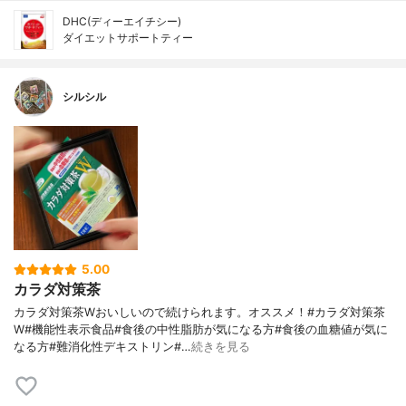
DHC(ディーエイチシー)
ダイエットサポートティー
シルシル
5.00
カラダ対策茶
カラダ対策茶Wおいしいので続けられます。オススメ！#カラダ対策茶
W#機能性表示食品#食後の中性脂肪が気になる方#食後の血糖値が気に
なる方#難消化性デキストリン#…
続きを見る