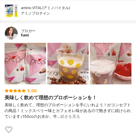
amino VITAL(アミノバイタル)
アミノプロテイン
ブロガー
fumi
5.00
美味しく飲めて理想のプロポーションを！
美味しく飲めて、理想のプロポーションを手にいれよう！がコンセプト
の商品！ミックスベリー味とカフェオレ味があるので飽きずに続けられ
ています♪150ccのお水か、牛…
続きを見る