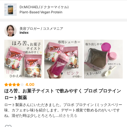
Dr.MiCHAEL(ドクターマイケル)
Plant-Based Vegan Protein
美容ブロガー / コスメマニア
index
4.00
ほろ苦、お菓子テイスト で飲みやすく プロポ プロテイン
ロート製薬
ロート製薬さんにいただきました。プロポ プロテイン (ミックスベリー
味、カフェオレ味)を紹介します。デザート感覚で飲めるのがいいです
ね。混ぜた時は少しとろとろし…
続きを見る