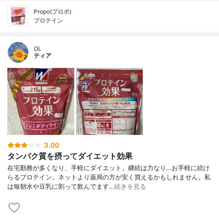
Propo(プロポ)
プロテイン
OL
ティア
3.00
タンパク質を摂ってダイエット効果
在宅勤務が多くなり、手軽にダイエット。継続は力なり…お手軽に続け
らるプロテイン。ネットより薬局の方が安く買えるかもしれません。私
は毎朝水や豆乳に割って飲んでます…
続きを見る