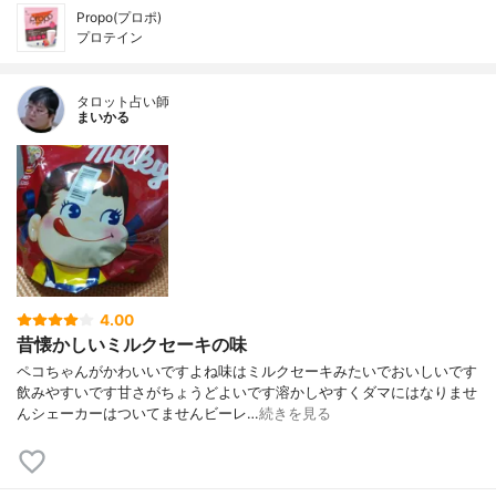
Propo(プロポ)
プロテイン
タロット占い師
まいかる
4.00
昔懐かしいミルクセーキの味
ペコちゃんがかわいいですよね味はミルクセーキみたいでおいしいです
飲みやすいです甘さがちょうどよいです溶かしやすくダマにはなりませ
んシェーカーはついてませんビーレ…
続きを見る