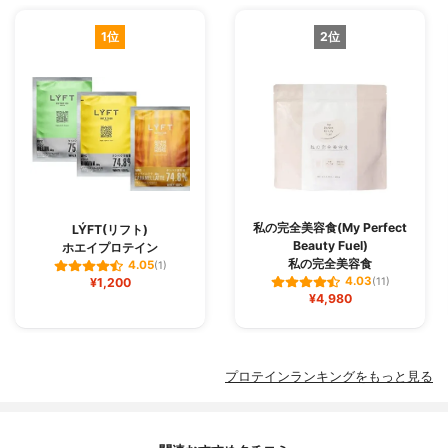
1位
2位
私の完全美容食(My Perfect
LÝFT(リフト)
Beauty Fuel)
ホエイプロテイン
私の完全美容食
4.05
(1)
4.03
¥1,200
(11)
¥4,980
プロテインランキングをもっと見る