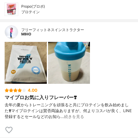
Propo(プロポ)
プロテイン
フリーフィットネスインストラクター
MIHO
4.00
マイプロお気に入りフレーバー❣️
去年の夏からトレーニングを頑張ると共にプロテインを飲み始めまし
た❣️マイプロテインは賛否両論ありますが、何よりコスパが良く、LINE
登録するとセールなどのお知ら…
続きを見る