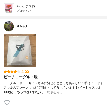
Propo(プロポ)
プロテイン
りちゃん
4.00
ピーチヨーグルト味
ヨーグルトやイーセイスキルに混ぜるととても美味しい！私はイーセイ
スキルのプレーンに混ぜて朝食として食べています！(イーセイスキル
100gとこちら25g＋牛乳少し…
続きを見る