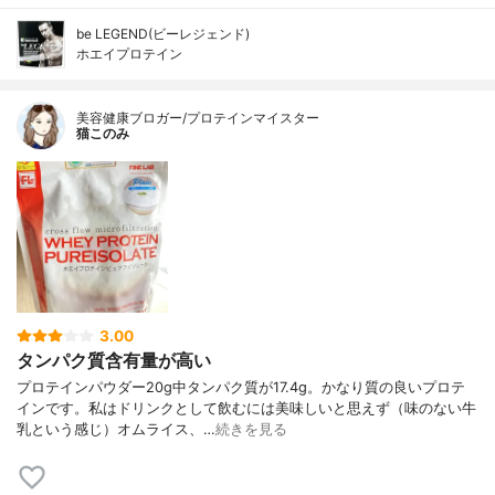
be LEGEND(ビーレジェンド)
ホエイプロテイン
美容健康ブロガー/プロテインマイスター
猫このみ
3.00
タンパク質含有量が高い
プロテインパウダー20g中タンパク質が17.4g。かなり質の良いプロテ
インです。私はドリンクとして飲むには美味しいと思えず（味のない牛
乳という感じ）オムライス、…
続きを見る