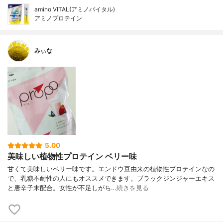
amino VITAL(アミノバイタル)
アミノプロテイン
みぃな
5.00
美味しい植物性プロテイン ベリー味
甘くて美味しいベリー味です。エンドウ豆由来の植物性プロテインなの
で、乳糖不耐性の人にもオススメできます。ブラックジンジャーエキス
と唐辛子末配合。女性が不足しがち…
続きを見る