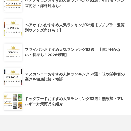
ヘアアイロンおすすめ人気ランキング52選！初心者・メン
ズ向け・海外対応も♪
ヘアオイルおすすめ人気ランキング52選【プチプラ・髪質
別やメンズ向けも！】
フライパンおすすめ人気ランキング52選！【焦げ付かな
い・長持ち！2026最新】
マヌカハニーおすすめ人気ランキング52選！味や栄養価の
高さを徹底比較・検証
ドッグフードおすすめ人気ランキング52選！無添加・アレ
ルギー対策商品を紹介