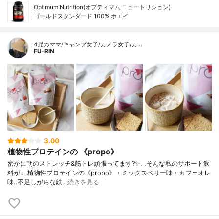
Optimum Nutrition(オプティマム ニュートリション)
ゴールドスタンダード 100% ホエイ
4児のママ/キャンプ女子/カメラ女子/カ…
FU-RIN
3.00
植物性プロテインの 《propo》
密かに朝のストレッチ&筋トレ頑張ってます?✨. .そんな私のサポート飲
料が….植物性プロテインの《propo》・ミックスベリー味・カフェオレ
味..不足しがちな鉄…
続きを見る