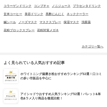
コラーゲンドリンク
コンブチャ
ノニジュース
プラセンタドリンク
玄米コーヒー
美容ドリンク
黒酢にんにく
ネッククーラー
鍼シール
ノーズマスク
マスクスプレー
保湿マスク
洗眼薬
花粉ブロックスプレー
花粉対策メガネ
カテゴリ一覧へ
よく見られている人気おすすめ記事
ホワイトニング歯磨き粉おすすめランキング52選！口コミ
の多い市販品を中心に
アイシャドウおすすめ人気ランキング52選！パレット&単
色&ラメ入り商品を徹底比較！