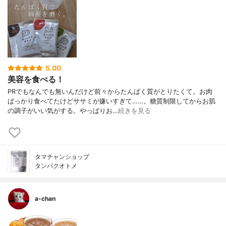
5.00
美容を食べる！
PRでもなんでも無いんだけど前々からたんぱく質がとりたくて。お肉
ばっかり食べてたけどササミが嫌いすぎて……。糖質制限してからお肌
の調子がいい気がする。やっぱりお…
続きを見る
タマチャンショップ
タンパクオトメ
a-chan