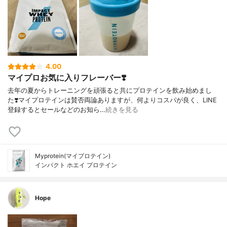
4.00
マイプロお気に入りフレーバー❣️
去年の夏からトレーニングを頑張ると共にプロテインを飲み始めまし
た❣️マイプロテインは賛否両論ありますが、何よりコスパが良く、LINE
登録するとセールなどのお知ら…
続きを見る
Myprotein(マイプロテイン)
インパクト ホエイ プロテイン
Hope