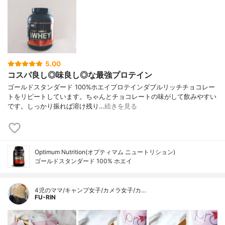
5.00
コスパ良し◎味良し◎な最強プロテイン
ゴールドスタンダード 100%ホエイプロテインダブルリッチチョコレー
トをリピートしています。ちゃんとチョコレートの味がして飲みやすい
です。しっかり振れば溶け残り…
続きを見る
Optimum Nutrition(オプティマム ニュートリション)
ゴールドスタンダード 100% ホエイ
4児のママ/キャンプ女子/カメラ女子/カ…
FU-RIN