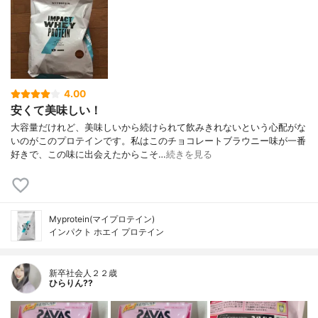
4.00
安くて美味しい！
大容量だけれど、美味しいから続けられて飲みきれないという心配がな
いのがこのプロテインです。私はこのチョコレートブラウニー味が一番
好きで、この味に出会えたからこそ…
続きを見る
Myprotein(マイプロテイン)
インパクト ホエイ プロテイン
新卒社会人２２歳
ひらりん??