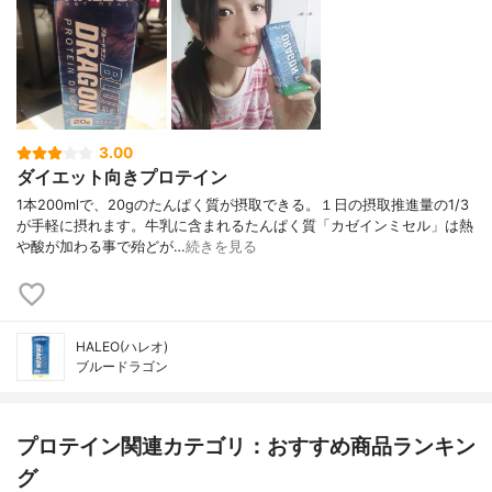
3.00
ダイエット向きプロテイン
1本200mlで、20gのたんぱく質が摂取できる。１日の摂取推進量の1/3
が手軽に摂れます。牛乳に含まれるたんぱく質「カゼインミセル」は熱
や酸が加わる事で殆どが…
続きを見る
HALEO(ハレオ)
ブルードラゴン
プロテイン関連カテゴリ：おすすめ商品ランキン
グ