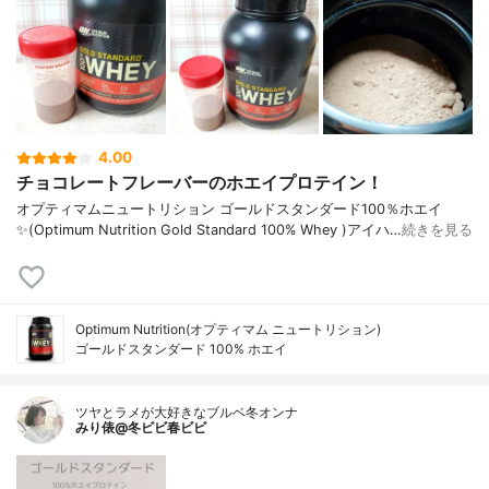
4.00
チョコレートフレーバーのホエイプロテイン！
オプティマムニュートリション ゴールドスタンダード100％ホエイ
✨(Optimum Nutrition Gold Standard 100% Whey )アイハ…
続きを見る
Optimum Nutrition(オプティマム ニュートリション)
ゴールドスタンダード 100% ホエイ
ツヤとラメが大好きなブルベ冬オンナ
みり俵@冬ビビ春ビビ