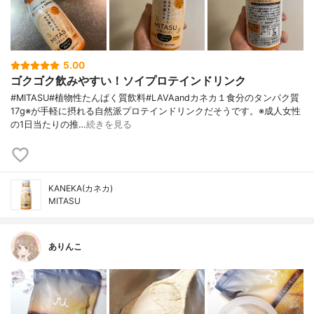
5.00
ゴクゴク飲みやすい！ソイプロテインドリンク
#MITASU#植物性たんぱく質飲料#LAVAandカネカ１食分のタンパク質
17g※が手軽に摂れる自然派プロテインドリンクだそうです。※成人女性
の1日当たりの推…
続きを見る
KANEKA(カネカ)
MITASU
ありんこ