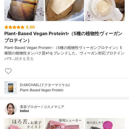
5.00
Plant-Based Vegan Protein✨（5種の植物性ヴィーガン
プロテイン）
Plant-Based Vegan Protein✨（5種の植物性ヴィーガンプロテイン）5
種類の植物性タンパク質※1をブレンドした、ヴィーガン対応プロテイン
パウ…
続きを見る
Dr.MiCHAEL(ドクターマイケル)
Plant-Based Vegan Protein
美容ブロガー / コスメマニア
index