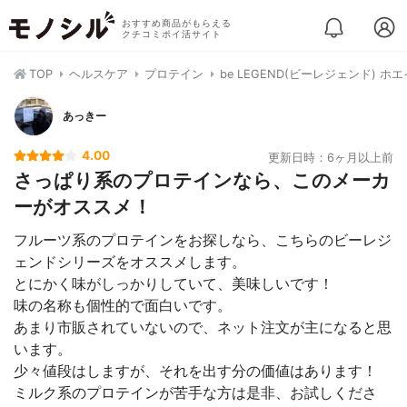
おすすめ商品がもらえる
クチコミポイ活サイト
TOP
ヘルスケア
プロテイン
be LEGEND(ビーレジェンド) 
あっきー
4.00
更新日時：6ヶ月以上前
さっぱり系のプロテインなら、このメーカ
ーがオススメ！
フルーツ系のプロテインをお探しなら、こちらのビーレジ
ェンドシリーズをオススメします。
とにかく味がしっかりしていて、美味しいです！
味の名称も個性的で面白いです。
あまり市販されていないので、ネット注文が主になると思
います。
少々値段はしますが、それを出す分の価値はあります！
ミルク系のプロテインが苦手な方は是非、お試しくださ