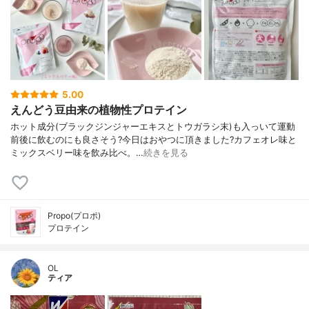
5.00
えんどう豆由来の植物性プロテイン
ホット成分(ブラックジンジャーエキスとトウガラシ末)も入っいて運動
前後に飲むのにも良さそう?今日はおやつに頂きました?カフェオレ味と
ミックスベリー味を飲み比べ。…
続きを見る
Propo(プロポ)
プロテイン
OL
ティア