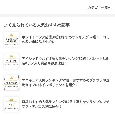
カテゴリ一覧へ
よく見られている人気おすすめ記事
ホワイトニング歯磨き粉おすすめランキング52選！口コミ
の多い市販品を中心に
アイシャドウおすすめ人気ランキング52選！パレット&単
色&ラメ入り商品を徹底比較！
マニキュア人気ランキング52選！おすすめのプチプラや速
乾タイプのネイルポリッシュを紹介！
口紅おすすめ人気ランキング52選！落ちないリップをプチ
プラ・デパコス別に紹介！