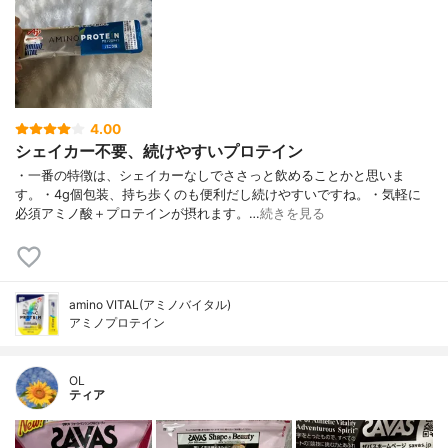
4.00
シェイカー不要、続けやすいプロテイン
・一番の特徴は、シェイカーなしでささっと飲めることかと思いま
す。・4g個包装、持ち歩くのも便利だし続けやすいですね。・気軽に
必須アミノ酸＋プロテインが摂れます。…
続きを見る
amino VITAL(アミノバイタル)
アミノプロテイン
OL
ティア