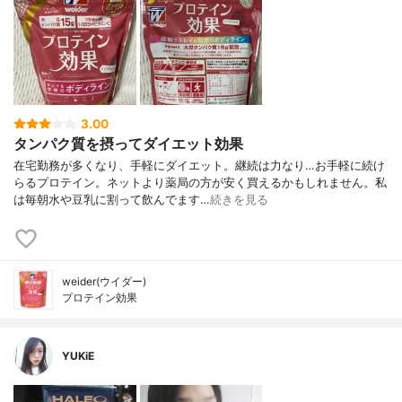
3.00
タンパク質を摂ってダイエット効果
在宅勤務が多くなり、手軽にダイエット。継続は力なり…お手軽に続け
らるプロテイン。ネットより薬局の方が安く買えるかもしれません。私
は毎朝水や豆乳に割って飲んでます…
続きを見る
weider(ウイダー)
プロテイン効果
YUKiE