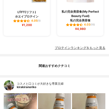
私の完全美容食(My Perfect
LÝFT(リフト)
Beauty Fuel)
ホエイプロテイン
私の完全美容食
4.05
(1)
4.03
¥1,200
(11)
¥4,980
プロテインランキングをもっと見る
関連おすすめクチコミ
コスメと口コミが大好きな専業主婦
kirakiranoriko