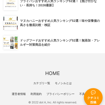
フライパンおすすめ人気ランキング52選！【焦げ付かな
い・長持ち！2026最新】
マヌカハニーおすすめ人気ランキング52選！味や栄養価の
高さを徹底比較・検証
ドッグフードおすすめ人気ランキング52選！無添加・アレ
ルギー対策商品を紹介
HOME
カテゴリ一覧
モノシルとは
運営者情報
利用規約
プライバシーポリシー
不具合報告
クチコミ
© 2022 dot A, Inc. All rights reserved.
投稿