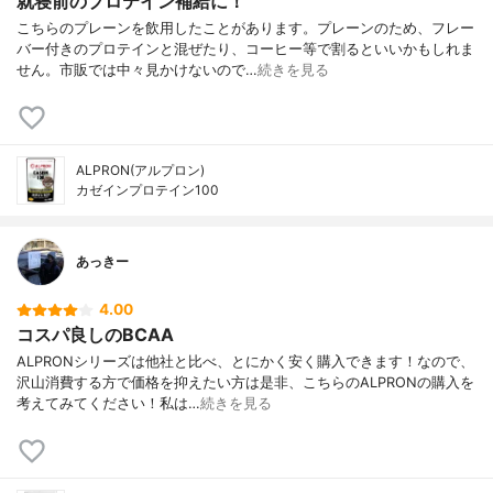
就寝前のプロテイン補給に！
こちらのプレーンを飲用したことがあります。プレーンのため、フレー
バー付きのプロテインと混ぜたり、コーヒー等で割るといいかもしれま
せん。市販では中々見かけないので…
続きを見る
ALPRON(アルプロン)
カゼインプロテイン100
あっきー
4.00
コスパ良しのBCAA
ALPRONシリーズは他社と比べ、とにかく安く購入できます！なので、
沢山消費する方で価格を抑えたい方は是非、こちらのALPRONの購入を
考えてみてください！私は…
続きを見る