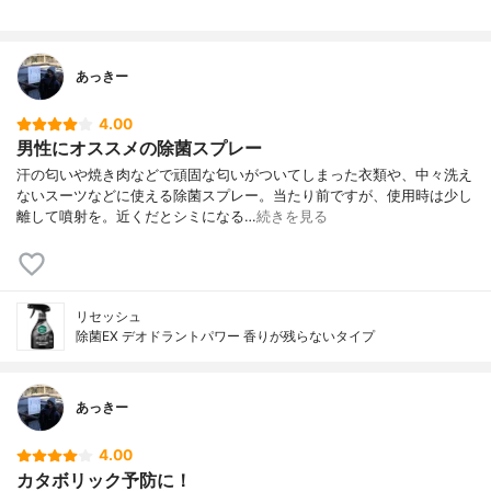
あっきー
4.00
男性にオススメの除菌スプレー
汗の匂いや焼き肉などで頑固な匂いがついてしまった衣類や、中々洗え
ないスーツなどに使える除菌スプレー。当たり前ですが、使用時は少し
離して噴射を。近くだとシミになる…
続きを見る
リセッシュ
除菌EX デオドラントパワー 香りが残らないタイプ
あっきー
4.00
カタボリック予防に！