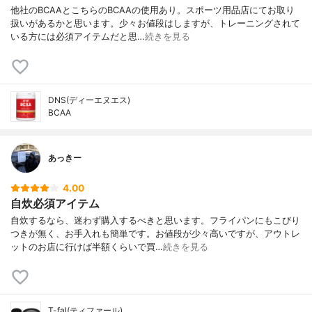
他社のBCAAとこちらのBCAAの使用あり。スポーツ用品店にてお取り
扱いがあるかと思います。少々お値段はしますが、トレーニングされて
いる方には必須アイテムだと思…
続きを見る
DNS(ディーエヌエス)
BCAA
あっきー
4.00
自炊必須アイテム
自炊するなら、迷わず購入するべきと思います。フライパンにもこびり
つきが無く、お手入れも簡単です。お値段が少々高いですが、アウトレ
ットのお店に行けば半額くらいで買…
続きを見る
T-fal(ティファール)