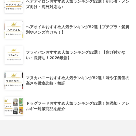
ヘアアイロンおすすめ人気ランキング52選！初心者・メン
ズ向け・海外対応も♪
ヘアオイルおすすめ人気ランキング52選【プチプラ・髪質
別やメンズ向けも！】
フライパンおすすめ人気ランキング52選！【焦げ付かな
い・長持ち！2026最新】
マヌカハニーおすすめ人気ランキング52選！味や栄養価の
高さを徹底比較・検証
ドッグフードおすすめ人気ランキング52選！無添加・アレ
ルギー対策商品を紹介