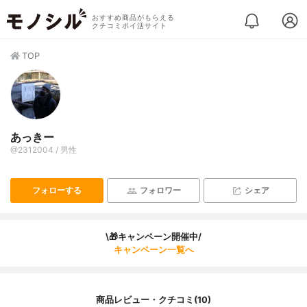
おすすめ商品がもらえる
クチコミポイ活サイト
TOP
あっきー
@2312004 / 男性
フォローする
フォロワー
シェア
\🎁キャンペーン開催中/
キャンペーン一覧へ
商品レビュー・クチコミ(10)