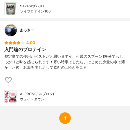
SAVAS(ザバス)
ソイプロテイン100
あっきー
4.00
入門編のプロテイン
規定量での使用がベストだと思いますが、付属のスプーン1杯分でもし
っかりと味を感じられます！寒い時季でしたら、はじめに少量の水で溶
かした後、お湯を少し足して飲むの…
続きを見る
ALPRON(アルプロン)
ウェイトダウン
1