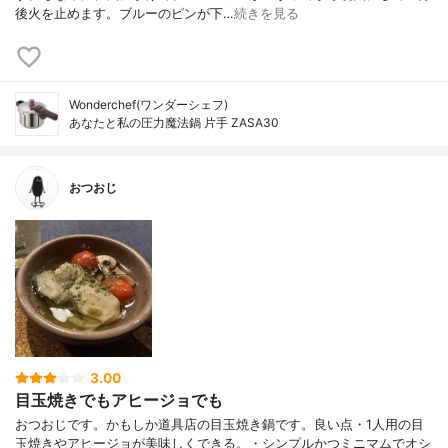
後火を止めます。ブルーのピンが下…
続きを見る
Wonderchef(ワンダーシェフ)
あなたと私の圧力魔法鍋 片手 ZASA30
おつおじ
3.00
目玉焼きでもアヒージョでも
おつおじです。かもしか道具店の目玉焼き鍋です。良い点・1人用の目
玉焼きやアヒージョが美味しくできる。・シンプルかつミニマムでオシ