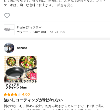
して良かったです。使う前に、余熱して、ふきんで冷却すると、ホット
ケーキは、均一な色味に仕上がり、…
続きを見る
Fissler(フィスラー)
カターニャ 24cm 081-353-24-100
noncha
4.00
強いしコーティングが剥がれない
剥がれないし、深めの設計。お好み焼きからカレーまでこれ1個で済ん