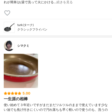
れが簡単(お湯で洗って火にかける…
続きを見る
turk(ターク)
クラシックフライパン
シマクミ
5.00
一生涯の相棒
使い始めて３年近いですがまだまだツルツルのままで使えています少な
い油でも焦げ付きにくいので汚れ落ちも早く軽いので使うのも、洗うの