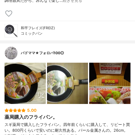
調理器具だから、みんなで楽し…
続きを見る
和平フレイズ(FREIZ)
コミックパン
バドママ★フォロバ100◎
5.00
薬局購入のフライパン。
スギ薬局で購入したフライパン。四年前くらいに購入して、リピート買
い。800円くらいで安いのに耐久性ある。パール金属さんの。26cm。