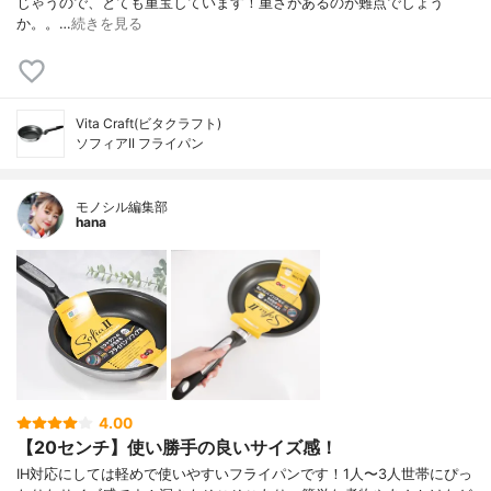
じゃうので、とても重宝しています！重さがあるのが難点でしょう
か。。…
続きを見る
Vita Craft(ビタクラフト)
ソフィアII フライパン
モノシル編集部
hana
4.00
【20センチ】使い勝手の良いサイズ感！
IH対応にしては軽めで使いやすいフライパンです！1人〜3人世帯にぴっ