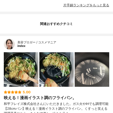
片手鍋ランキングをもっと見る
関連おすすめクチコミ
美容ブロガー / コスメマニア
index
5.00
映える！漫画イラスト調のフライパン。
和平フレイズ株式会社さんにいただきました。ガス火やIHでも調理可能
【28cmバン】映える！漫画イラスト調のフライパン。くすっと笑える