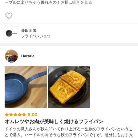
ーブルに出せちゃう優れもの！お皿…
続きを見る
藤田金属
フライパンジュウ
Hararie
5.00
オムレツやお肉が美味しく焼けるフライパン
ドイツの職人さんが鉄を叩いて作り上げる一生物のフライパンというこ
とで購入。ハードルの高そうな鉄のフライパンですが、意外にもお手入