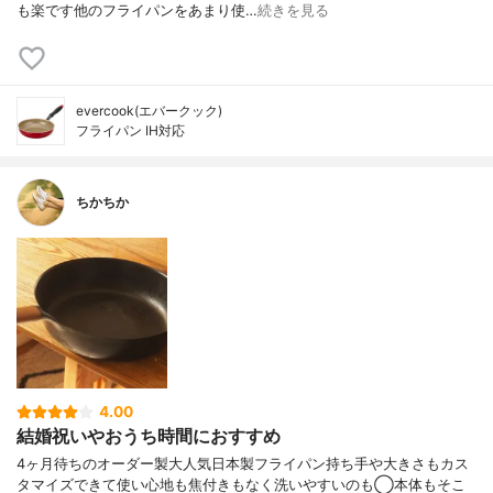
も楽です他のフライパンをあまり使…
続きを見る
evercook(エバークック)
フライパン IH対応
ちかちか
4.00
結婚祝いやおうち時間におすすめ
4ヶ月待ちのオーダー製大人気日本製フライパン持ち手や大きさもカス
タマイズできて使い心地も焦付きもなく洗いやすいのも◯本体もそこ