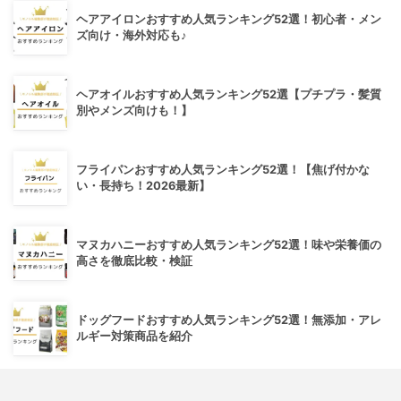
ヘアアイロンおすすめ人気ランキング52選！初心者・メン
ズ向け・海外対応も♪
ヘアオイルおすすめ人気ランキング52選【プチプラ・髪質
別やメンズ向けも！】
フライパンおすすめ人気ランキング52選！【焦げ付かな
い・長持ち！2026最新】
マヌカハニーおすすめ人気ランキング52選！味や栄養価の
高さを徹底比較・検証
ドッグフードおすすめ人気ランキング52選！無添加・アレ
ルギー対策商品を紹介