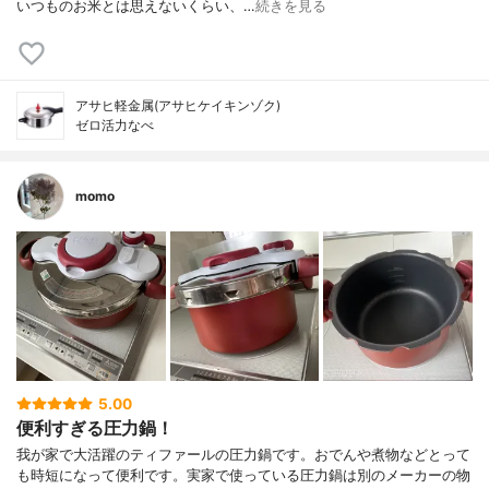
いつものお米とは思えないくらい、…
続きを見る
アサヒ軽金属(アサヒケイキンゾク)
ゼロ活力なべ
momo
5.00
便利すぎる圧力鍋！
我が家で大活躍のティファールの圧力鍋です。おでんや煮物などとって
も時短になって便利です。実家で使っている圧力鍋は別のメーカーの物