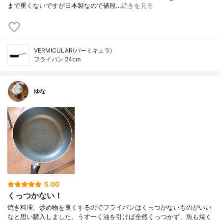
まで重くないですが日本製なので値段…
続きを見る
VERMICULAR(バーミキュラ)
フライパン 24cm
ゆな
5.00
くっつかない！
焼き料理、炒め物を良くするのでフライパンはくっつかないものがいい
なと思い購入しました。うすーく油を引けば全然くっつかず、魚も焼く