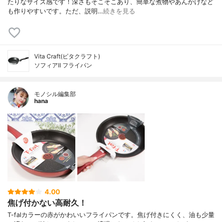
たりなサイズ感です！深さもそこそこあり、簡単な煮物やあんかけなど
も作りやすいです。ただ、説明…
続きを見る
Vita Craft(ビタクラフト)
ソフィアII フライパン
モノシル編集部
hana
4.00
焦げ付かない高耐久！
T-falカラーの赤がかわいいフライパンです。焦げ付きにくく、油も少量