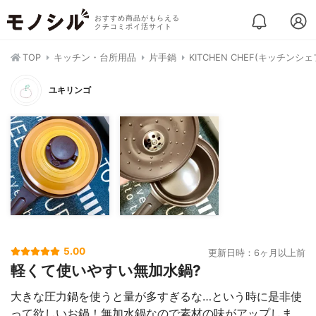
おすすめ商品がもらえる
クチコミポイ活サイト
TOP
キッチン・台所用品
片手鍋
KITCHEN CHEF(キッチンシェ
ユキリンゴ
5.00
更新日時：6ヶ月以上前
軽くて使いやすい無加水鍋?
大きな圧力鍋を使うと量が多すぎるな…という時に是非使
って欲しいお鍋！無加水鍋なので素材の味がアップしま