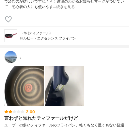
で済むのが嬉しいですね＾＾！適温のわかるお知らせマークがついてい
て、初心者の人にも使いやす…
続きを見る
T-fal(ティファール)
IHルビー・エクセレンス フライパン
。
2.00
言わずと知れたティファールだけど
ユーザーの多いティファールのフライパン。軽くもなく重くもない普通