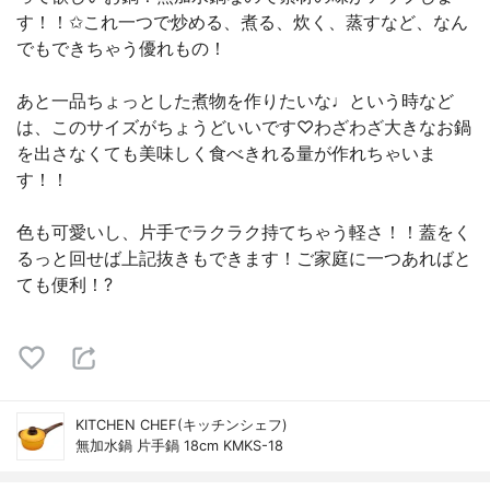
す！！✩これ一つで炒める、煮る、炊く、蒸すなど、なん
でもできちゃう優れもの！
あと一品ちょっとした煮物を作りたいな♩という時など
は、このサイズがちょうどいいです♡わざわざ大きなお鍋
を出さなくても美味しく食べきれる量が作れちゃいま
す！！
色も可愛いし、片手でラクラク持てちゃう軽さ！！蓋をく
るっと回せば上記抜きもできます！ご家庭に一つあればと
ても便利！?
KITCHEN CHEF(キッチンシェフ)
無加水鍋 片手鍋 18cm KMKS-18