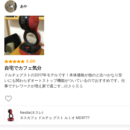
あや
5.00
自宅でカフェ気分
ドルチェグストの2017年モデルです！本体価格が他のと比べかなり安
いにも関わらずオートストップ機能がついているのでおすすめです。仕
事でテレワークが増え家で過ごす…
続きを見る
Nestle(ネスレ)
ネスカフェ ドルチェ グスト ルミオ MD9777