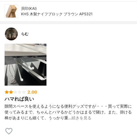
貝印(KAI)
KHS 木製ナイフブロック ブラウン AP5321
らむ
2.00
ハマれば良い
隙間スペースを使えるようになる便利グッズですが・・・買って実際に
使ってみるまで、ちゃんとハマるかどうかはまるで賭け。また、掛ける
棒があまりにも細くて、うっかり重…
続きを見る