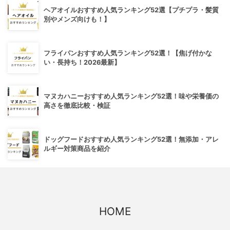
ヘアオイルおすすめ人気ランキング52選【プチプラ・髪質
別やメンズ向けも！】
フライパンおすすめ人気ランキング52選！【焦げ付かな
い・長持ち！2026最新】
マヌカハニーおすすめ人気ランキング52選！味や栄養価の
高さを徹底比較・検証
ドッグフードおすすめ人気ランキング52選！無添加・アレ
ルギー対策商品を紹介
HOME