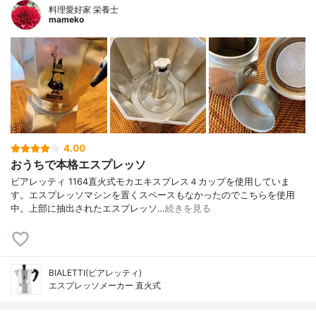
料理愛好家 栄養士
mameko
4.00
おうちで本格エスプレッソ
ビアレッティ 1164直火式モカエキスプレス４カップを使用していま
す。エスプレッソマシンを置くスペースもなかったのでこちらを使用
中。上部に抽出されたエスプレッソ…
続きを見る
BIALETTI(ビアレッティ)
エスプレッソメーカー 直火式