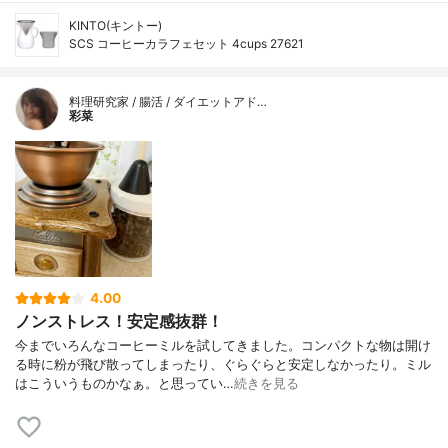
KINTO(キントー)
SCS コーヒーカラフェセット 4cups 27621
料理研究家 / 腸活 / ダイエットアド…
彩菜
4.00
ノンストレス！安定感抜群！
今までいろんなコーヒーミルを試してきました。コンパクトな物は開け
る時に粉が飛び散ってしまったり、ぐらぐらと安定しなかったり。ミル
はこういうものかなぁ。と思ってい…
続きを見る