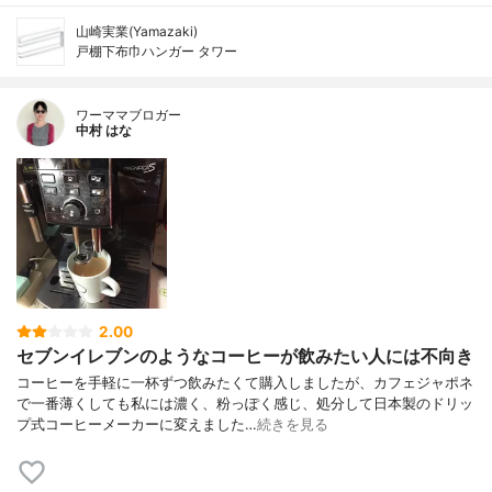
山崎実業(Yamazaki)
戸棚下布巾ハンガー タワー
ワーママブロガー
中村 はな
2.00
セブンイレブンのようなコーヒーが飲みたい人には不向き
コーヒーを手軽に一杯ずつ飲みたくて購入しましたが、カフェジャポネ
で一番薄くしても私には濃く、粉っぽく感じ、処分して日本製のドリッ
プ式コーヒーメーカーに変えました…
続きを見る