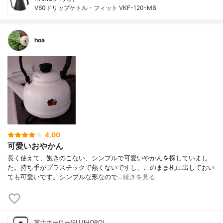
V60ドリップケトル・フィット VKF-120-MB
hoa
4.00
可愛いおやかん
長く使えて、飽きのこない、シンプルで可愛いやかんを探していまし
た。持ち手がプラスチックで熱くないですし、このまま机に出しておい
ても可愛いです。シンプルな形なので…
続きを見る
富士ホーロー(FUJIHORO)