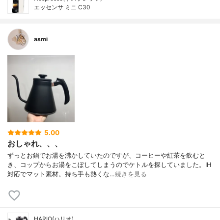
エッセンサ ミニ C30
asmi
5.00
おしゃれ、、、
ずっとお鍋でお湯を沸かしていたのですが、コーヒーや紅茶を飲むと
き、コップからお湯をこぼしてしまうのでケトルを探していました。IH
対応でマット素材。持ち手も熱くな…
続きを見る
HARIO(ハリオ)