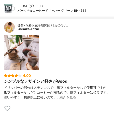
BRUNO(ブルーノ)
パーソナルコーヒードリッパー グリーン BHK244
発酵×米粉お菓子研究家 / 2児の母 /…
Chikako Anzai
4.00
シンプルなデザインと軽さがGood
ドリッパーの部分はステンレスで、紙フィルターなしで使用可ですが、
紙フィルターなしだとコーヒーが濁るので、紙フィルターは必要です。
洗いやすく、想像以上に軽いので、…
続きを見る