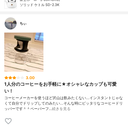
ソリッド ケトル SD-2.3K
ちぃ
3.00
1人分のコーヒーをお手軽に★オシャレなカップも可愛
い！
コーヒーメーカーを使うほど沢山は飲みたくない...インスタントじゃな
くて自分でドリップしてのみたい...そんな時にピッタリなコーヒードリ
ッパーです＾＾ペーパーフ…
続きを見る