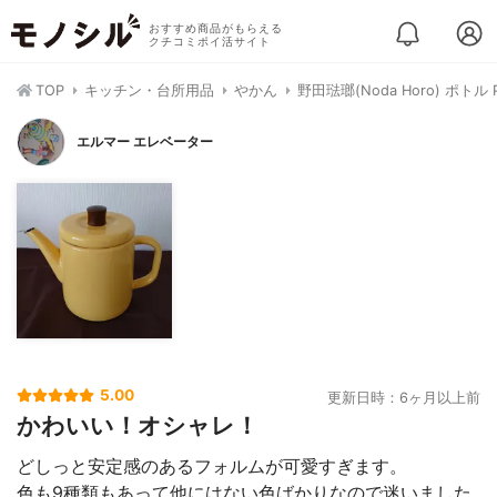
おすすめ商品がもらえる
クチコミポイ活サイト
TOP
キッチン・台所用品
やかん
野田琺瑯(Noda Horo) ポトル P
エルマー エレベーター
5.00
更新日時：6ヶ月以上前
かわいい！オシャレ！
どしっと安定感のあるフォルムが可愛すぎます。
色も9種類もあって他にはない色ばかりなので迷いました