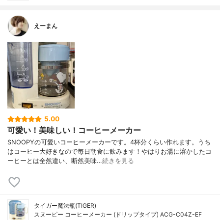
えーまん
5.00
可愛い！美味しい！コーヒーメーカー
SNOOPYの可愛いコーヒーメーカーです。4杯分くらい作れます。うち
はコーヒー大好きなので毎日朝食に飲みます！やはりお湯に溶かしたコ
ーヒーとは全然違い、断然美味…
続きを見る
タイガー魔法瓶(TIGER)
スヌーピー コーヒーメーカー (ドリップタイプ) ACG-C04Z-EF