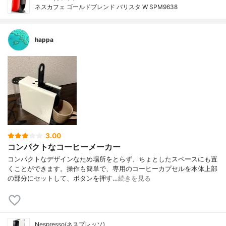
ネスカフェ ゴールドブレンド バリスタ W SPM9638
happa
3.00
コンパクトなコーヒーメーカー
コンパクトなデザインなため場所をとらず、ちょとしたスペースにも置
くことができます。操作も簡単で、専用のコーヒーカプセルを本体上部
の部分にセットして、ボタンを押す…
続きを見る
Nespresso(ネスプレッソ)