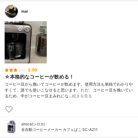
mai
3.00
☆本格的なコーヒーが飲める！
コーヒー豆から挽いてコーヒーが飲めます。使用方法も単純でわかりや
すくて、誰でも使いこなせると思います。ただ、コーヒー豆を挽いてい
るため、中がコーヒー豆まみれにな…
続きを見る
siroca(シロカ)
全自動コーヒーメーカー カフェばこ SC-A211