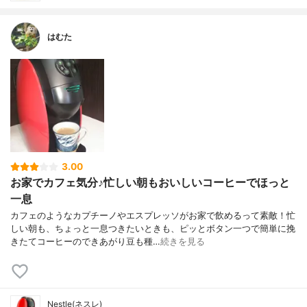
はむた
3.00
お家でカフェ気分♪忙しい朝もおいしいコーヒーでほっと
一息
カフェのようなカプチーノやエスプレッソがお家で飲めるって素敵！忙
しい朝も、ちょっと一息つきたいときも、ピッとボタン一つで簡単に挽
きたてコーヒーのできあがり豆も種…
続きを見る
Nestle(ネスレ)