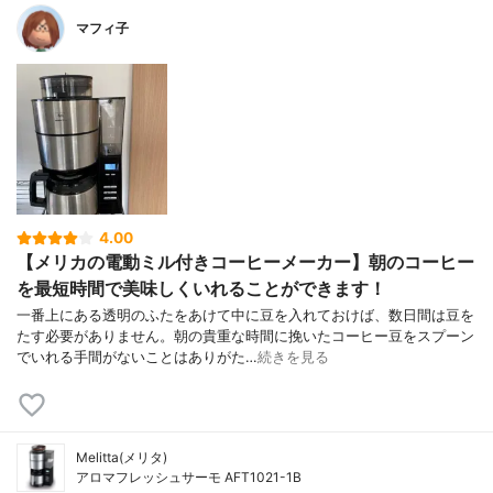
マフィ子
4.00
【メリカの電動ミル付きコーヒーメーカー】朝のコーヒー
を最短時間で美味しくいれることができます！
一番上にある透明のふたをあけて中に豆を入れておけば、数日間は豆を
たす必要がありません。朝の貴重な時間に挽いたコーヒー豆をスプーン
でいれる手間がないことはありがた…
続きを見る
Melitta(メリタ)
アロマフレッシュサーモ AFT1021-1B