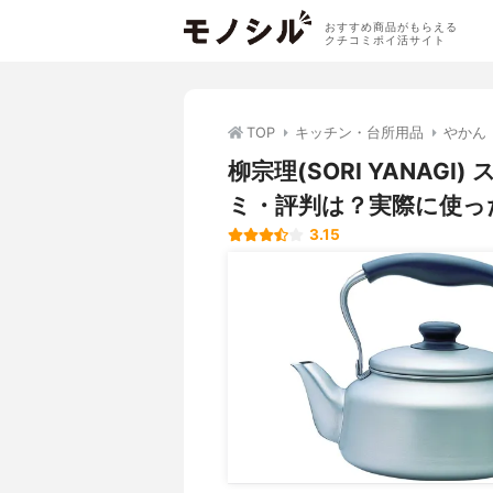
おすすめ商品がもらえる
クチコミポイ活サイト
TOP
キッチン・台所用品
やかん
柳宗理(SORI YANAG
ミ・評判は？実際に使っ
3.15