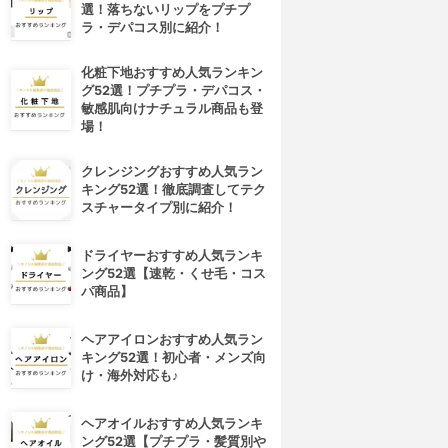
選！落ちないリップをプチプ
ラ・デパコス別に紹介！
化粧下地おすすめ人気ランキン
グ52選！プチプラ・デパコス・
敏感肌向けナチュラル商品も登
場！
クレンジングおすすめ人気ラン
キング52選！徹底調査してテク
スチャータイプ別に紹介！
ドライヤーおすすめ人気ランキ
ング52選【速乾・くせ毛・コス
パ商品】
ヘアアイロンおすすめ人気ラン
キング52選！初心者・メンズ向
け・海外対応も♪
ヘアオイルおすすめ人気ランキ
ング52選【プチプラ・髪質別や