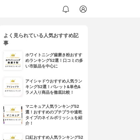
よく見られている人気おすすめ記
事
ホワイトニング歯磨き粉おすす
めランキング52選！口コミの多
い市販品を中心に
アイシャドウおすすめ人気ラン
キング52選！パレット&単色&
ラメ入り商品を徹底比較！
マニキュア人気ランキング52
選！おすすめのプチプラや速乾
タイプのネイルポリッシュを紹
介！
口紅おすすめ人気ランキング52