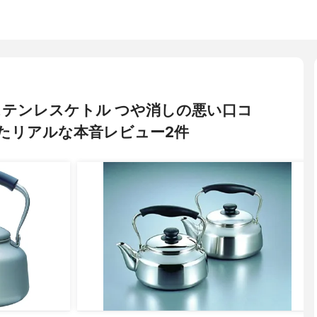
I) ステンレスケトル つや消しの悪い口コ
たリアルな本音レビュー2件