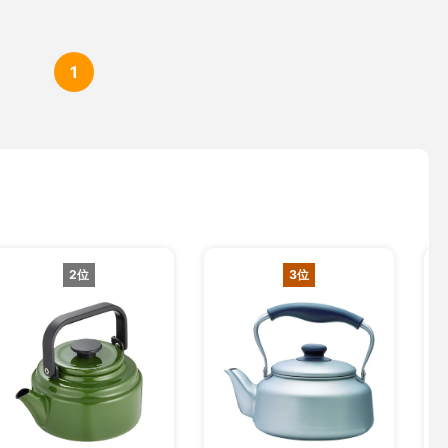
1
2位
3位