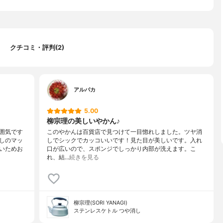
クチコミ・評判(2)
アルパカ
5.00
柳宗理の美しいやかん♪
囲気です
このやかんは百貨店で見つけて一目惚れしました。ツヤ消
しのマッ
しでシックでカッコいいです！見た目が美しいです。入れ
いためお
口が広いので、スポンジでしっかり内部が洗えます。こ
れ、結…
続きを見る
柳宗理(SORI YANAGI)
ステンレスケトル つや消し