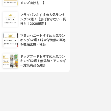
メンズ向けも！】
フライパンおすすめ人気ランキ
ング52選！【焦げ付かない・長
持ち！2026最新】
マヌカハニーおすすめ人気ラン
キング52選！味や栄養価の高さ
を徹底比較・検証
ドッグフードおすすめ人気ラン
キング52選！無添加・アレルギ
ー対策商品を紹介