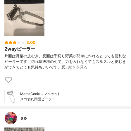
3.00
2wayピーラー
片面は野菜の皮むき、反面は千切り野菜が簡単に作れるとっても便利な
ピーラーです！切れ味抜群の刃で、力を入れなくてもスルスルと皮むき
ができてとても気持ちいいです。反…
続きを見る
MamaCook(ママクック)
スゴ切れ両面ピーラー
ささ