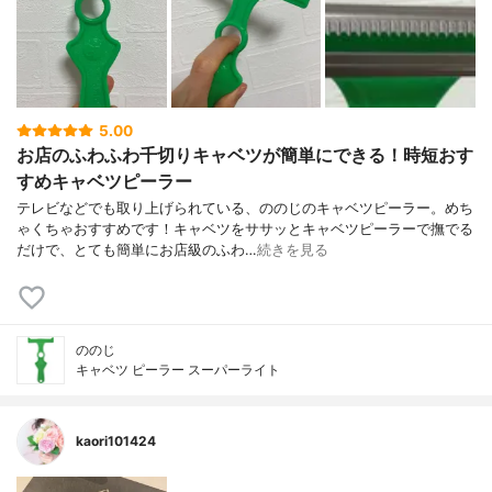
5.00
お店のふわふわ千切りキャベツが簡単にできる！時短おす
すめキャベツピーラー
テレビなどでも取り上げられている、ののじのキャベツピーラー。めち
ゃくちゃおすすめです！キャベツをササッとキャベツピーラーで撫でる
だけで、とても簡単にお店級のふわ…
続きを見る
ののじ
キャベツ ピーラー スーパーライト
kaori101424