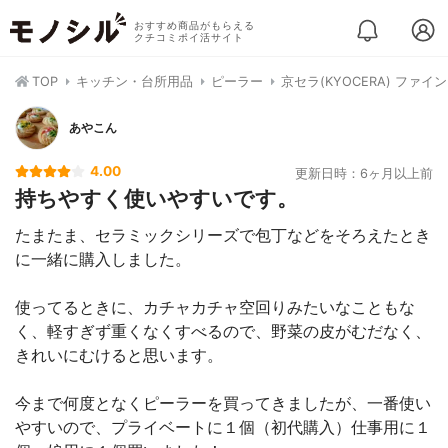
おすすめ商品がもらえる
クチコミポイ活サイト
TOP
キッチン・台所用品
ピーラー
京セラ(KYOCERA) ファ
あやこん
4.00
更新日時：6ヶ月以上前
持ちやすく使いやすいです。
たまたま、セラミックシリーズで包丁などをそろえたとき
に一緒に購入しました。
使ってるときに、カチャカチャ空回りみたいなこともな
く、軽すぎず重くなくすべるので、野菜の皮がむだなく、
きれいにむけると思います。
今まで何度となくピーラーを買ってきましたが、一番使い
やすいので、プライベートに１個（初代購入）仕事用に１