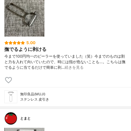
5.00
撫でるように剥ける
今まで100円均一のピーラーを使っていました（笑）今までのものは割
と力を入れて向いていたので、時には指が危ないことも…。こちらは撫
でるように当てるだけで簡単に剥…
続きを見る
無印良品(MUJI)
ステンレス 皮引き
とまと