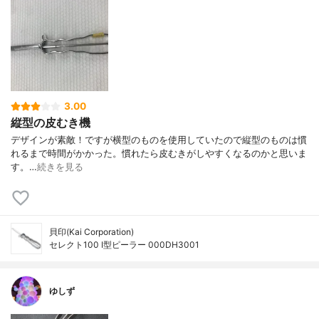
3.00
縦型の皮むき機
デザインが素敵！ですが横型のものを使用していたので縦型のものは慣
れるまで時間がかかった。慣れたら皮むきがしやすくなるのかと思いま
す。…
続きを見る
貝印(Kai Corporation)
セレクト100 I型ピーラー 000DH3001
ゆしず