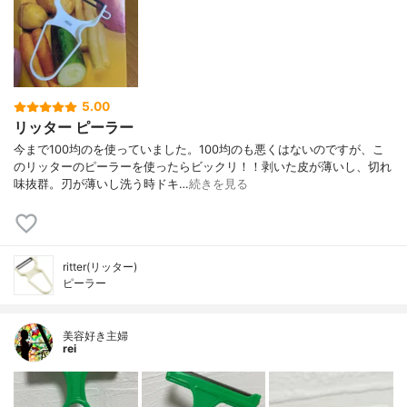
5.00
リッター ピーラー
今まで100均のを使っていました。100均のも悪くはないのですが、こ
のリッターのピーラーを使ったらビックリ！！剥いた皮が薄いし、切れ
味抜群。刃が薄いし洗う時ドキ…
続きを見る
ritter(リッター)
ピーラー
美容好き主婦
rei