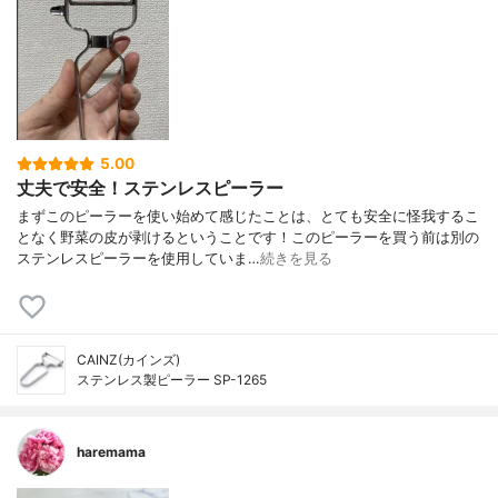
5.00
丈夫で安全！ステンレスピーラー
まずこのピーラーを使い始めて感じたことは、とても安全に怪我するこ
となく野菜の皮が剥けるということです！このピーラーを買う前は別の
ステンレスピーラーを使用していま…
続きを見る
CAINZ(カインズ)
ステンレス製ピーラー SP-1265
haremama