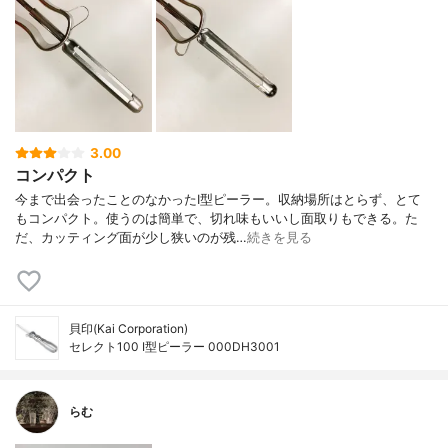
3.00
コンパクト
今まで出会ったことのなかったI型ピーラー。収納場所はとらず、とて
もコンパクト。使うのは簡単で、切れ味もいいし面取りもできる。た
だ、カッティング面が少し狭いのが残…
続きを見る
貝印(Kai Corporation)
セレクト100 I型ピーラー 000DH3001
らむ