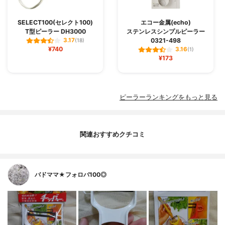
SELECT100(セレクト100)
エコー金属(echo)
T型ピーラー DH3000
ステンレスシンプルピーラー
0321-498
3.17
(18)
¥740
3.16
(1)
¥173
ピーラーランキングをもっと見る
関連おすすめクチコミ
バドママ★フォロバ100◎