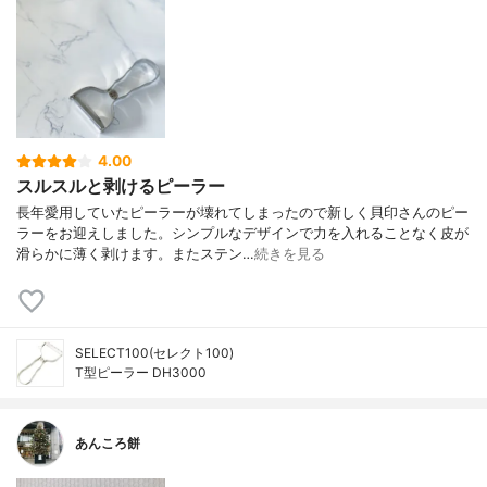
4.00
スルスルと剥けるピーラー
長年愛用していたピーラーが壊れてしまったので新しく貝印さんのピー
ラーをお迎えしました。シンプルなデザインで力を入れることなく皮が
滑らかに薄く剥けます。またステン…
続きを見る
SELECT100(セレクト100)
T型ピーラー DH3000
あんころ餅