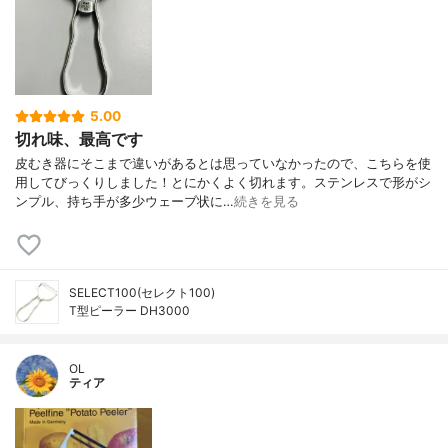
5.00
切れ味、最高です
皮むき器にそこまで違いがあるとは思っていなかったので、こちらを使
用してびっくりしました！とにかくよく切れます。ステンレスで形がシ
ンプル、持ち手が多少ウェーブ状に…
続きを見る
SELECT100(セレクト100)
T型ピーラー DH3000
OL
ティア