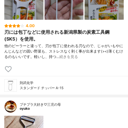
4.00
刃には包丁などに使用される新潟県製の炭素工具鋼
(SK5）を使用。
他のピーラーと違って、刃が包丁に使われる刃なので、じゃがいもやに
んじんなどの固い野菜も、ストレスなく剥く事が出来ます(><)薄くむけ
るのもいいです。軽いし、持つ…
続きを見る
則武化学
スタンダード チッパー A-15
プチプラ大好き♡三児の母
oyuko