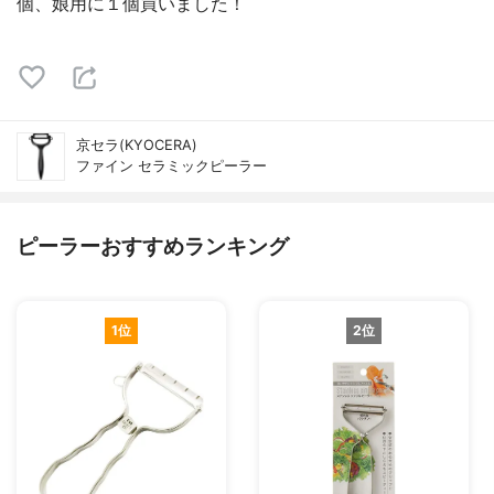
個、娘用に１個買いました！
京セラ(KYOCERA)
ファイン セラミックピーラー
ピーラーおすすめランキング
1位
2位