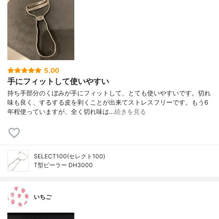
5.00
手にフィットして使いやすい
持ち手部分のくぼみが手にフィットして、とても使いやすいです。切れ
味も良く、するする皮を剥くことが出来てストレスフリーです。もう6
年程使っていますが、全く切れ味は…
続きを見る
SELECT100(セレクト100)
T型ピーラー DH3000
いちご