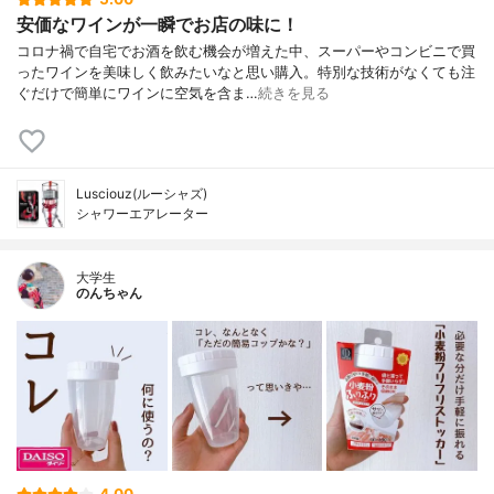
安価なワインが一瞬でお店の味に！
コロナ禍で自宅でお酒を飲む機会が増えた中、スーパーやコンビニで買
ったワインを美味しく飲みたいなと思い購入。特別な技術がなくても注
ぐだけで簡単にワインに空気を含ま…
続きを見る
Lusciouz(ルーシャズ)
シャワーエアレーター
大学生
のんちゃん