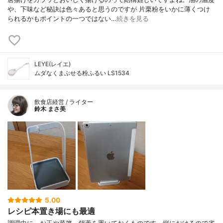
や、下味など秘訣は色々あると思うのですが 片栗粉をいかに薄くつけ
られるかもポイントの一つではない…
続きを見る
LEYE(レイエ)
ムダなくまぶせる粉ふるい LS1534
飲食店経営 / ライター
鈴木 まさ美
5.00
レシピ本置き場にも最適