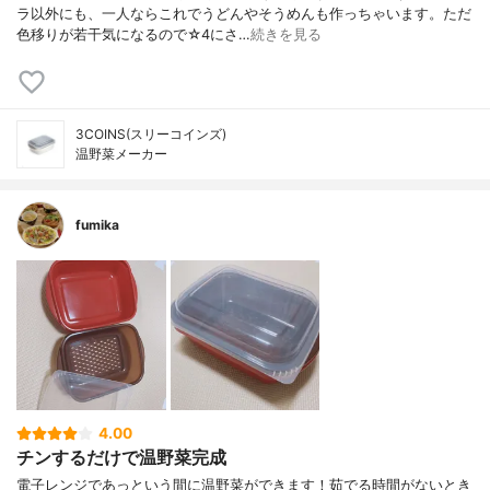
ラ以外にも、一人ならこれでうどんやそうめんも作っちゃいます。ただ
色移りが若干気になるので☆4にさ…
続きを見る
3COINS(スリーコインズ)
温野菜メーカー
fumika
4.00
チンするだけで温野菜完成
電子レンジであっという間に温野菜ができます！茹でる時間がないとき