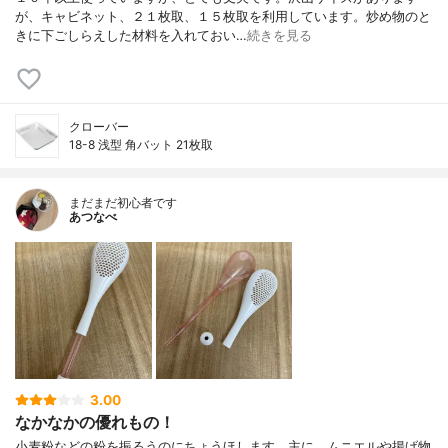
が、キャビネット、２１枚取、１５枚取を利用しています。炒め物のと
きに下ごしらえした材料を入れておい…
続きを見る
クローバー
18-8 浅型 角バット 21枚取
まだまだ初心者です
あつなべ
3.00
なかなかの優れもの！
小麦粉などの粉を振るうのにちょうほします。主に、ムニエルや揚げ物