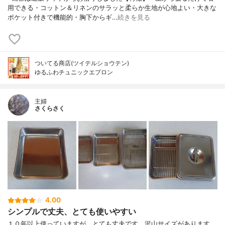
用できる・コットン＆リネンのサラッと柔らか生地が心地よい・大きな
ポケット付きで機能的・胸下からギ…
続きを見る
ついてる商店(ツイテルショウテン)
ゆるふわチュニックエプロン
主婦
さくらさく
4.00
シンプルで丈夫、とても使いやすい
１０年以上使っていますが、とても丈夫です。沢山サイズがあります