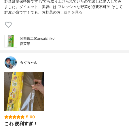
野菜鮮度保持袋ですTVでも取り上げられていたので試しに購入してみ
ました。ダイエット、美容には フレッシュな野菜が必要不可欠 そして
鮮度が命です！でも、お野菜のお…
続きを見る
関西紙工(Kansaishiko)
愛菜果
もぐちゃん
5.00
これ 便利すぎ！