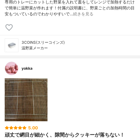
専用のトレーにカットした野菜を入れて蓋をしてレンジで加熱するだけ
で簡単に温野菜が作れます！付属の説明書に、野菜ごとの加熱時間の目
安もついているのでわかりやすいで…
続きを見る
3COINS(スリーコインズ)
温野菜メーカー
yokka
5.00
頑丈で網目が細かく、隙間からクッキーが落ちない！