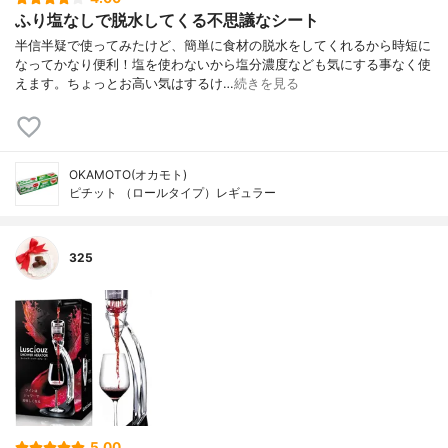
ふり塩なしで脱水してくる不思議なシート
半信半疑で使ってみたけど、簡単に食材の脱水をしてくれるから時短に
なってかなり便利！塩を使わないから塩分濃度なども気にする事なく使
えます。ちょっとお高い気はするけ…
続きを見る
OKAMOTO(オカモト)
ピチット （ロールタイプ）レギュラー
325
5.00