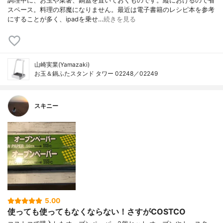
調理中に、お玉や菜箸、鍋蓋を置いておくものです。縦におけるので省
スペース。料理の邪魔になりません。最近は電子書籍のレシピ本を参考
にすることが多く、ipadを乗せ…
続きを見る
山崎実業(Yamazaki)
お玉＆鍋ふたスタンド タワー 02248／02249
スキニー
5.00
使っても使ってもなくならない！さすがCOSTCO