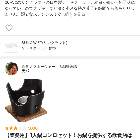
38×30のサンクラフトの日本製ケーキクーラー。網目が細かく格子状に
なっているのでクッキーなど薄く小さな焼き菓子も隙間から落ちたりし
ません。頑丈なステンレスでぐ…
続きを見る
SUNCRAFT(サンクラフト)
ケーキクーラー 角型
飲食店マネージャー / 店舗管理職
天パ
3.00
【業務用】1人鍋コンロセット！お鍋を提供する飲食店は