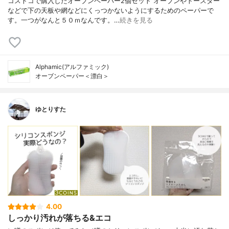
コストコで購入したオーブンペーパー2個セット オーブンやトースター
などで下の天板や網などにくっつかないようにするためのペーパーで
す。一つがなんと５０ｍなんです。…
続きを見る
Alphamic(アルファミック)
オーブンペーパー＜漂白＞
ゆとりすた
4.00
しっかり汚れが落ちる&エコ