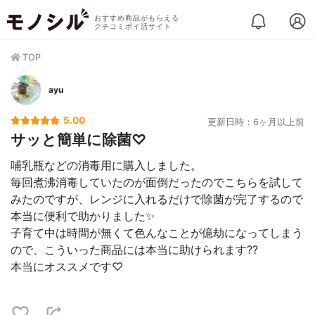
おすすめ商品がもらえる
クチコミポイ活サイト
TOP
ayu
5.00
更新日時：6ヶ月以上前
サッと簡単に除菌♡
哺乳瓶などの消毒用に購入しました。
毎回煮沸消毒していたのが面倒だったのでこちらを試して
みたのですが、レンジに入れるだけで除菌が完了するので
本当に便利で助かりました✨
子育て中は時間が無くて色んなことが億劫になってしまう
ので、こういった商品には本当に助けられます??
本当にオススメです♡