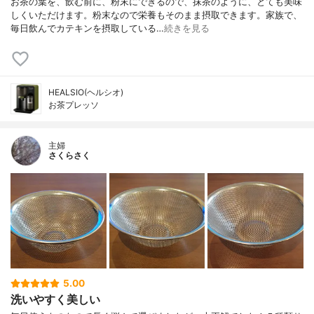
お茶の葉を、飲む前に、粉末にできるので、抹茶のように、とても美味
しくいただけます。粉末なので栄養もそのまま摂取できます。家族で、
毎日飲んでカテキンを摂取している…
続きを見る
HEALSIO(ヘルシオ)
お茶プレッソ
主婦
さくらさく
5.00
洗いやすく美しい