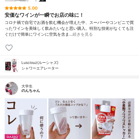
5.00
安価なワインが一瞬でお店の味に！
コロナ禍で自宅でお酒を飲む機会が増えた中、スーパーやコンビニで買
ったワインを美味しく飲みたいなと思い購入。特別な技術がなくても注
ぐだけで簡単にワインに空気を含ま…
続きを見る
Lusciouz(ルーシャズ)
シャワーエアレーター
大学生
のんちゃん