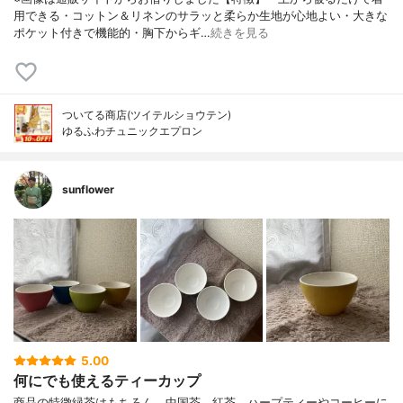
用できる・コットン＆リネンのサラッと柔らか生地が心地よい・大きな
ポケット付きで機能的・胸下からギ…
続きを見る
ついてる商店(ツイテルショウテン)
ゆるふわチュニックエプロン
sunflower
5.00
何にでも使えるティーカップ
商品の特徴緑茶はもちろん、中国茶、紅茶、ハープティーやコーヒーに