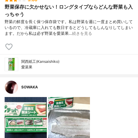
野菜保存に欠かせない！ロングタイプならどんな野菜も入
っちゃう
野菜の鮮度を長く保つ保存袋です。私は野菜を週に一度まとめ買いして
いるので、冷蔵庫に入れても数日するとどうしてもしんなりしてしまい
ます。だから私は必ず野菜を愛菜果…
続きを見る
関西紙工(Kansaishiko)
愛菜果
SOWAKA