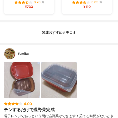
3.70
3.69
(1)
(1)
¥733
¥110
関連おすすめクチコミ
fumika
4.00
チンするだけで温野菜完成
電子レンジであっという間に温野菜ができます！茹でる時間がないとき