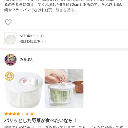
るのを見事に防止してくれました‼︎直径30cmもあるので、それ以上高い
鍋やフライパンでなければ完…
続きを見る
NITORI(ニトリ)
油はね防止ネット
みきぽん
4.00
パリッとした野菜が食べたいなら！
健康のために毎日、サラダを食べています。でも、どんなに頑張って水