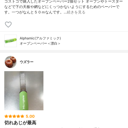
コストコで購入したオーブンペーパー2個セット オーブンやトースター
などで下の天板や網などにくっつかないようにするためのペーパーで
す。一つがなんと５０ｍなんです。…
続きを見る
Alphamic(アルファミック)
オーブンペーパー＜漂白＞
ウズラー
5.00
切れあじが最高