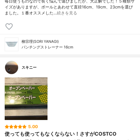
毎日使うものなので長く悩んで選びましたが、大正解でした！５種類サ
イズがありますが、ボールとあわせて直径16cm、19cm、23cmを選び
ました。１番オススメした…
続きを見る
柳宗理(SORI YANAGI)
パンチングストレーナー 16cm
スキニー
5.00
使っても使ってもなくならない！さすがCOSTCO