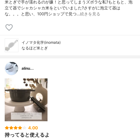
米とぎで手が濡れるのが嫌！と思ってしまうズボラな私?もともと、泡
立て器でシャカシャカ米をといでいました?さすがに泡立て器は
な。。。と思い、100円ショップで見つ…
続きを見る
イノマタ化学(inomata)
なるほど米とぎ
alinu...
4.00
持ってると使えるよ