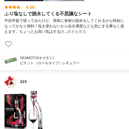
4.00
ふり塩なしで脱水してくる不思議なシート
半信半疑で使ってみたけど、簡単に食材の脱水をしてくれるから時短に
なってかなり便利！塩を使わないから塩分濃度なども気にする事なく使
えます。ちょっとお高い気はするけ…
続きを見る
OKAMOTO(オカモト)
ピチット （ロールタイプ）レギュラー
325