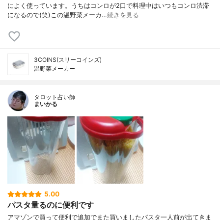
によく使っています。うちはコンロが2口で料理中はいつもコンロ渋滞
になるので(笑)この温野菜メーカ…
続きを見る
3COINS(スリーコインズ)
温野菜メーカー
タロット占い師
まいかる
5.00
パスタ量るのに便利です
アマゾンで買って便利で追加でまた買いましたパスタ一人前が出てきま