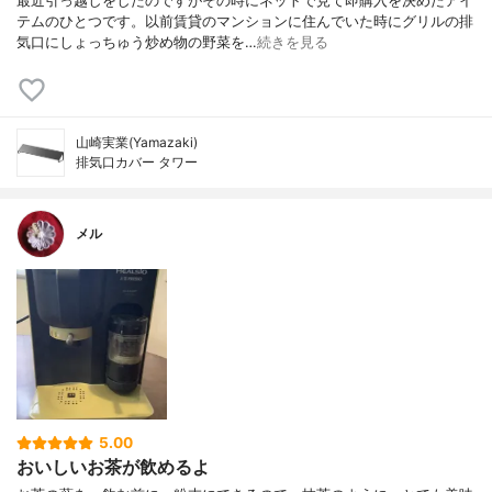
最近引っ越しをしたのですがその時にネットで見て即購入を決めたアイ
テムのひとつです。以前賃貸のマンションに住んでいた時にグリルの排
気口にしょっちゅう炒め物の野菜を…
続きを見る
山崎実業(Yamazaki)
排気口カバー タワー
メル
5.00
おいしいお茶が飲めるよ