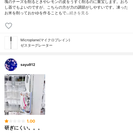
塊のチーズを削るときやレモンの皮をうすく削るのに重宝します。おろ
し器でもよいのですが、こちらの方が力の調節がしやすいです。凍った
お米を削っておかゆを作ることもで…
続きを見る
Microplane(マイクロプレイン)
ゼスターグレーター
sayu912
1.00
研ぎにくい。。。