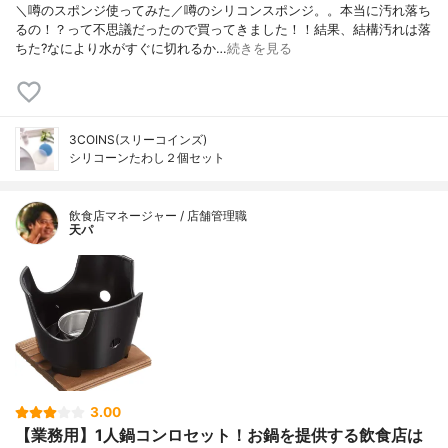
＼噂のスポンジ使ってみた／噂のシリコンスポンジ。。本当に汚れ落ち
るの！？って不思議だったので買ってきました！！結果、結構汚れは落
ちた?なにより水がすぐに切れるか…
続きを見る
3COINS(スリーコインズ)
シリコーンたわし２個セット
飲食店マネージャー / 店舗管理職
天パ
3.00
【業務用】1人鍋コンロセット！お鍋を提供する飲食店は