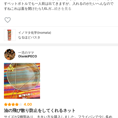
すペットボトルでも一人前は出てきますが、入れるのがたいへんなので
すねこれは蓋を開けたら1,6Lガ…
続きを見る
イノマタ化学(inomata)
なるほどパスタ
一児のママ
OtenkiPECO
4.00
油の飛び散り防止をしてくれるネット
サイズが2種類あり、大きい方を購入しました。フライパンで少し多め