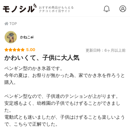
おすすめ商品がもらえる
クチコミポイ活サイト
TOP
かねこai
5.00
更新日時：6ヶ月以上前
かわいくて、子供に大人気
ペンギン型のかき氷器です。
今年の夏は、お祭りが無かった為、家でかき氷を作ろうと
購入。
ペンギン型なので、子供達のテンションが上がります。
安定感もよく、幼稚園の子供でもけずることができまし
た。
電動式とも迷いましたが、子供はけずることも楽しいよう
で、こちらで正解でした。