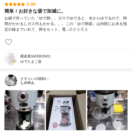
5.00
簡単！お好きな湯で加減に。
お鍋で作っていた「ゆで卵」。ガスでゆでると、水からゆでるので、時
間がかかるしガス代もかかる。。。この「ゆで卵器」は内部にお水を指
定の線までいれて、卵をセット、電…
続きを見る
曙産業(AKEBONO)
ゆでたまご器
さすらいの猫飼い
しのやん