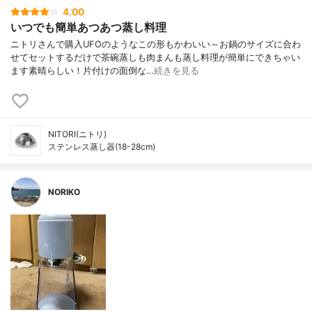
4.00
いつでも簡単あつあつ蒸し料理
ニトリさんで購入UFOのようなこの形もかわいい～お鍋のサイズに合わ
せてセットするだけで茶碗蒸しも肉まんも蒸し料理が簡単にできちゃい
ます素晴らしい！片付けの面倒な…
続きを見る
NITORI(ニトリ)
ステンレス蒸し器(18-28cm)
NORIKO