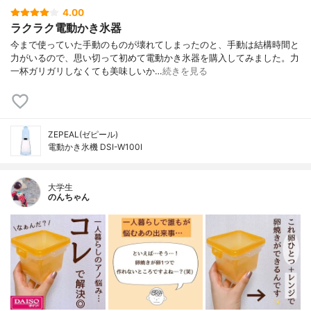
4.00
ラクラク電動かき氷器
今まで使っていた手動のものが壊れてしまったのと、手動は結構時間と
力がいるので、思い切って初めて電動かき氷器を購入してみました。力
一杯ガリガリしなくても美味しいか…
続きを見る
ZEPEAL(ゼピール)
電動かき氷機 DSI-W100I
大学生
のんちゃん