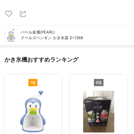
パール金属(PEARL)
クールズペンギン かき氷器 D-1368
かき氷機おすすめランキング
1位
2位