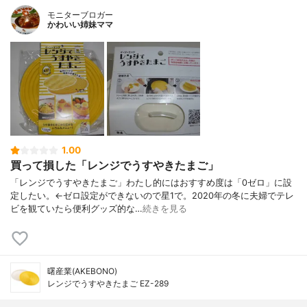
モニターブロガー
かわいい姉妹ママ
1.00
買って損した「レンジでうすやきたまご」
「レンジでうすやきたまご」わたし的にはおすすめ度は「0ゼロ」に設
定したい。←ゼロ設定ができないので星1で。2020年の冬に夫婦でテレ
ビを観ていたら便利グッズ的な…
続きを見る
曙産業(AKEBONO)
レンジでうすやきたまご EZ-289