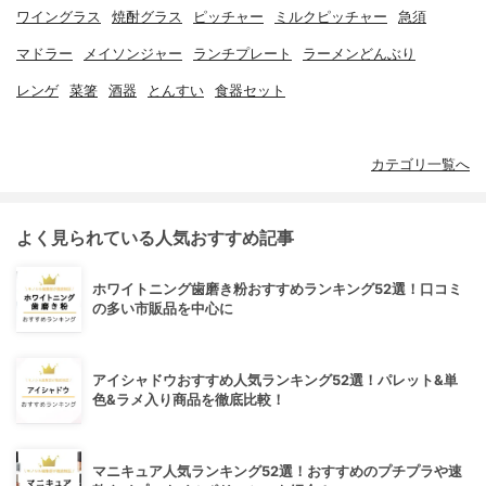
ワイングラス
焼酎グラス
ピッチャー
ミルクピッチャー
急須
マドラー
メイソンジャー
ランチプレート
ラーメンどんぶり
レンゲ
菜箸
酒器
とんすい
食器セット
カテゴリ一覧へ
よく見られている人気おすすめ記事
ホワイトニング歯磨き粉おすすめランキング52選！口コミ
の多い市販品を中心に
アイシャドウおすすめ人気ランキング52選！パレット&単
色&ラメ入り商品を徹底比較！
マニキュア人気ランキング52選！おすすめのプチプラや速