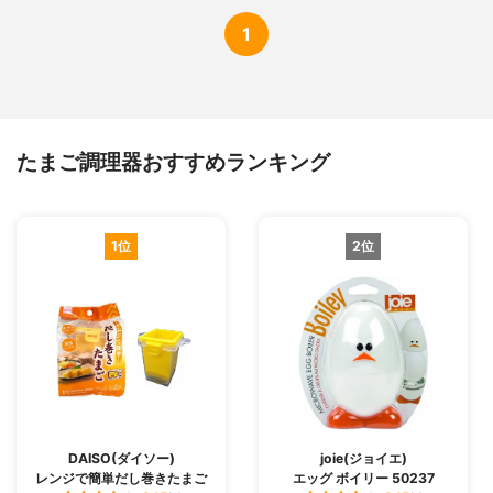
1
たまご調理器おすすめランキング
1位
2位
DAISO(ダイソー)
joie(ジョイエ)
レンジで簡単だし巻きたまご
エッグ ボイリー 50237