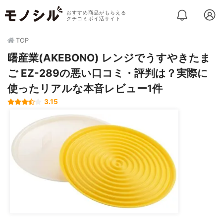
おすすめ商品がもらえる
クチコミポイ活サイト
TOP
曙産業(AKEBONO) レンジでうすやきたま
ご EZ-289の悪い口コミ・評判は？実際に
使ったリアルな本音レビュー1件
3.15