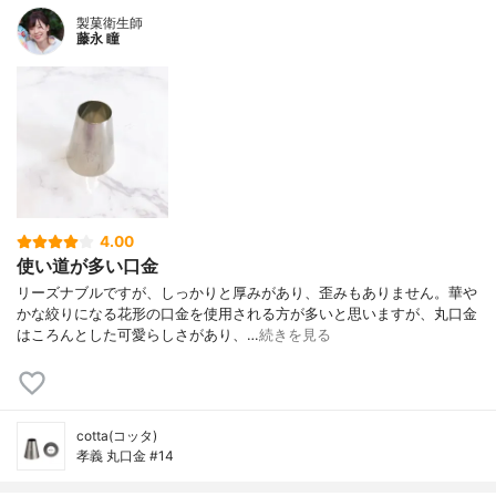
製菓衛生師
藤永 瞳
4.00
使い道が多い口金
リーズナブルですが、しっかりと厚みがあり、歪みもありません。華や
かな絞りになる花形の口金を使用される方が多いと思いますが、丸口金
はころんとした可愛らしさがあり、…
続きを見る
cotta(コッタ)
孝義 丸口金 #14