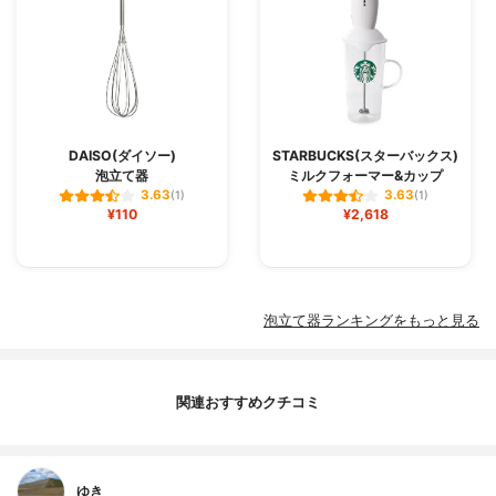
DAISO(ダイソー)
STARBUCKS(スターバックス)
泡立て器
ミルクフォーマー&カップ
3.63
3.63
(1)
(1)
¥110
¥2,618
泡立て器ランキングをもっと見る
関連おすすめクチコミ
ゆき