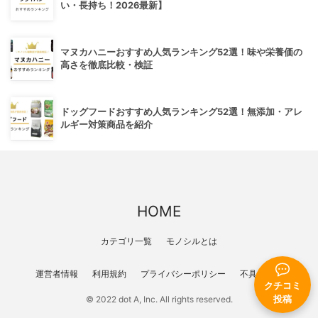
い・長持ち！2026最新】
マヌカハニーおすすめ人気ランキング52選！味や栄養価の
高さを徹底比較・検証
ドッグフードおすすめ人気ランキング52選！無添加・アレ
ルギー対策商品を紹介
HOME
カテゴリ一覧
モノシルとは
運営者情報
利用規約
プライバシーポリシー
不具合報告
クチコミ
投稿
© 2022 dot A, Inc. All rights reserved.