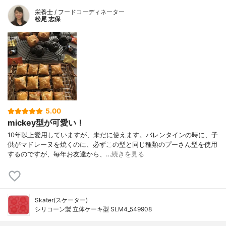
栄養士 / フードコーディネーター
松尾 志保
5.00
mickey型が可愛い！
10年以上愛用していますが、未だに使えます。バレンタインの時に、子
供がマドレーヌを焼くのに、必ずこの型と同じ種類のプーさん型を使用
するのですが、毎年お友達から、…
続きを見る
Skater(スケーター)
シリコーン製 立体ケーキ型 SLM4_549908