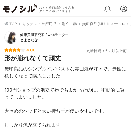
おすすめ商品がもらえる
クチコミポイ活サイト
TOP
キッチン・台所用品
泡立て器
無印良品(MUJI) ステンレス 
健康美肌研究家 / webライター
とまとなな
4.00
更新日時：6ヶ月以上前
形が崩れなくて頑丈
無印良品のシンプルイズベストな雰囲気が好きで、無性に
欲しくなって購入しました。
100円ショップの泡立て器でもよかったのに、衝動的に買
ってしまいました。
大きめのヘッドと太い持ち手が使いやすいです。
しっかり泡が立てられます。