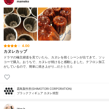
mameko
4.00
カヌレカップ
ドラマの極主婦道を見ていたら、カヌレを焼くシーンが出てきて、ソッ
コーで購入。おうちで、カヌレが焼けると感動しました。テフロン加工
がしているので、簡単に焼き上がり…
続きを見る
霜鳥製作所(SHIMOTORI CORPORATION)
ブラックフィギュア カヌレ焼型
けーと