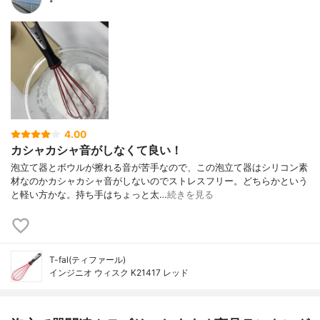
4.00
カシャカシャ音がしなくて良い！
泡立て器とボウルが擦れる音が苦手なので、この泡立て器はシリコン素
材なのかカシャカシャ音がしないのでストレスフリー。どちらかという
と軽い方かな。持ち手はちょっと太…
続きを見る
T-fal(ティファール)
インジニオ ウィスク K21417 レッド