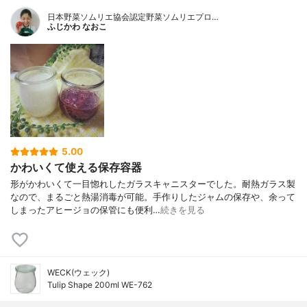
日本野菜ソムリエ協会認定野菜ソムリエプロ…
ふじかわ なおこ
5.00
かわいくて使える保存容器
形がかわいくて一目惚れしたガラスキャニスターでした。耐熱ガラス製
なので、まるごと熱湯消毒が可能。手作りしたジャムの保存や、余って
しまったアヒージョの保管にも便利…
続きを見る
WECK(ウェック)
Tulip Shape 200ml WE-762