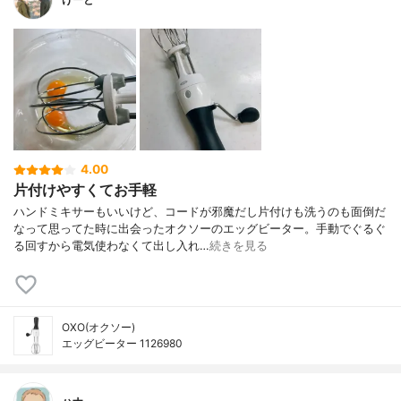
4.00
片付けやすくてお手軽
ハンドミキサーもいいけど、コードが邪魔だし片付けも洗うのも面倒だ
なって思ってた時に出会ったオクソーのエッグビーター。手動でぐるぐ
る回すから電気使わなくて出し入れ…
続きを見る
OXO(オクソー)
エッグビーター 1126980