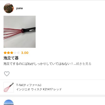
yuna
3.00
泡立て器
泡立てするのにばねがしっかりしていてはねない！…
続きを見る
T-fal(ティファール)
インジニオ ウィスク K21417 レッド
。