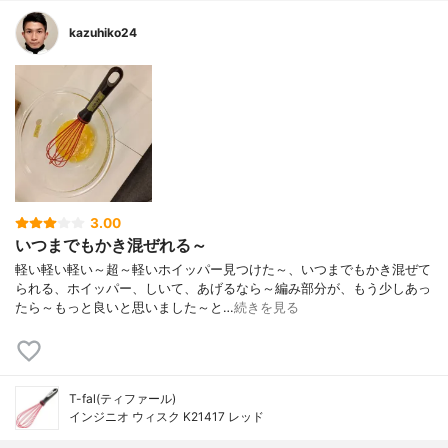
kazuhiko24
3.00
いつまでもかき混ぜれる～
軽い軽い軽い～超～軽いホイッパー見つけた～、いつまでもかき混ぜて
られる、ホイッパー、しいて、あげるなら～編み部分が、もう少しあっ
たら～もっと良いと思いました～と…
続きを見る
T-fal(ティファール)
インジニオ ウィスク K21417 レッド