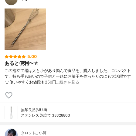
5.00
あると便利〜☆
この泡立て器は大と小があり悩んで食品を、購入しました。コンパクト
で、持ち手も細いので子供と一緒にお菓子を作ったりのにも大活躍です
^_^使いやすくお値段も250円…
続きを見る
無印良品(MUJI)
ステンレス 泡立て 38328803
タロット占い師