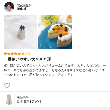
製菓衛生師
藤永 瞳
5.00
一番使いやすい大きさと形
絞り口が広いのでこんもりとボリュームがでます。大きいサイズのホー
ルケーキでも存在感がでますし、もちろん4号サイズなど小さいサイズ
でも使えるので、私が持っている口…
続きを見る
遠藤商事
口金 花型8切 WKT