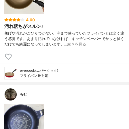
4.00
汚れ落ちがスルン♪
焦げや汚れがこびりつかない、今まで使っていたフライパンとは全く違
う感覚です。あまり汚れていなければ、キッチンペーパーでサッと拭く
だけでも綺麗になってしまいます。…
続きを見る
evercook(エバークック)
フライパン IH対応
らむ