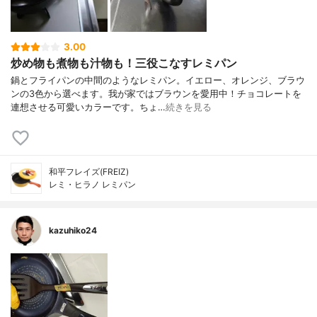
3.00
炒め物も煮物も汁物も！三役こなすレミパン
鍋とフライパンの中間のようなレミパン。イエロー、オレンジ、ブラウ
ンの3色から選べます。我が家ではブラウンを愛用中！チョコレートを
連想させる可愛いカラーです。ちょ…
続きを見る
和平フレイズ(FREIZ)
レミ・ヒラノ レミパン
kazuhiko24