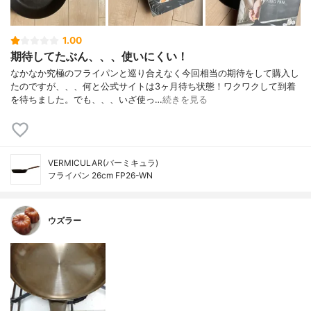
1.00
期待してたぶん、、、使いにくい！
なかなか究極のフライパンと巡り合えなく今回相当の期待をして購入し
たのですが、、、何と公式サイトは3ヶ月待ち状態！ワクワクして到着
を待ちました。でも、、、いざ使っ…
続きを見る
VERMICULAR(バーミキュラ)
フライパン 26cm FP26-WN
ウズラー