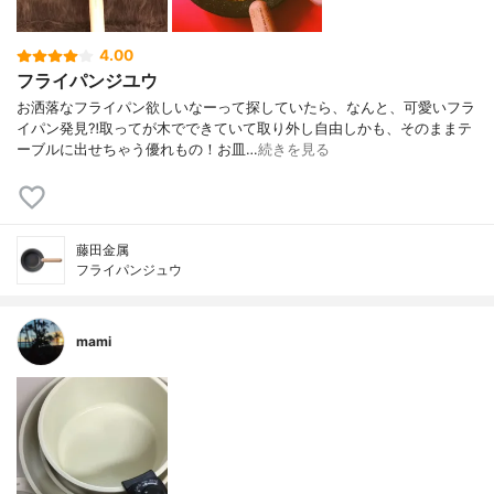
4.00
フライパンジユウ
お洒落なフライパン欲しいなーって探していたら、なんと、可愛いフラ
イパン発見⁈取ってが木でできていて取り外し自由しかも、そのままテ
ーブルに出せちゃう優れもの！お皿…
続きを見る
藤田金属
フライパンジュウ
mami