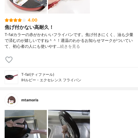
4.00
焦げ付かない高耐久！
T-falカラーの赤がかわいいフライパンです。焦げ付きにくく、油も少量
で済むのが嬉しいですね＾＾！適温のわかるお知らせマークがついてい
て、初心者の人にも使いやす…
続きを見る
T-fal(ティファール)
IHルビー・エクセレンス フライパン
mtamoris