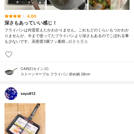
4.00
深さもあっていい感じ！
フライパンは何度変えたかわかりません。これもどのくらいもつかわか
りませんが、今まで使ってたフライパンより深さもあるのでこぼれる事
も少ないです。高密度3層フッ素樹…
続きを見る
CAINZ(カインズ)
ストーンマーブル フライパン 炒め鍋 28cm
sayu912