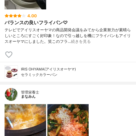
4.00
バランスの良いフライパン♡
テレビでアイリスオーヤマの商品開発会議をみてから企業努力が素晴ら
しいところにすごく好印象！なので引っ越しを機にフライパンもアイリ
スオーヤマにしました。笑このフラ…
続きを見る
IRIS OHYAMA(アイリスオーヤマ)
セラミックカラーパン
管理栄養士
まなみん