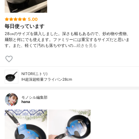
5.00
毎日使っています
28㎝のサイズを購入しました。深さも幅もあるので、炒め物や煮物、
麺類と何にでも使えます。ファミリーには重宝するサイズだと思いま
す。また、軽くて汚れも落ちやすいの…
続きを見る
NITORI(ニトリ)
IH超深超軽量フライパン28cm
モノシル編集部
hana