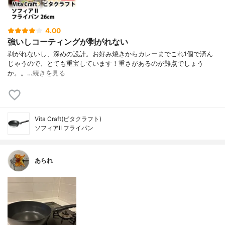
4.00
強いしコーティングが剥がれない
剥がれないし、深めの設計。お好み焼きからカレーまでこれ1個で済ん
じゃうので、とても重宝しています！重さがあるのが難点でしょう
か。。…
続きを見る
Vita Craft(ビタクラフト)
ソフィアII フライパン
あられ