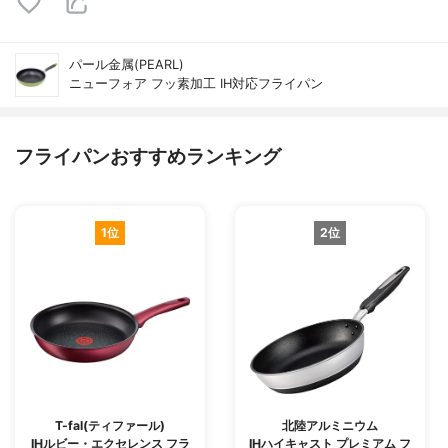
パール金属(PEARL)
ニューフォア フッ素加工 IH対応フライパン
フライパンおすすめランキング
1位
2位
T-fal(ティファール)
北陸アルミニウム
IHルビー・エクセレンス フラ
IHハイキャスト プレミアム フ