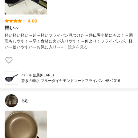
4.00
軽い～
軽い軽い軽い～超～軽いフライパン見つけた～熱伝導非情にもよく～調
理もしやすく～早く食材に火が入りやすく～何より！フライパンが、軽
い～使いやすい～お気に入り～+.…
続きを見る
パール金属(PEARL)
驚きの軽さ ブルーダイヤモンドコートフライパン HB-2016
らむ