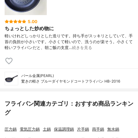
5.00
ちょっとした炒め物に
軽いけれどしっかりとした造りです。持ち手がスッキリとしていて、手
首の負担が小さいです。小さくて軽いので、洗うのが楽そう。小さくて
軽いフライパンだと、朝ご飯の支度…
続きを見る
パール金属(PEARL)
驚きの軽さ ブルーダイヤモンドコートフライパン HB-2016
フライパン関連カテゴリ：おすすめ商品ランキン
グ
圧力鍋
電気圧力鍋
土鍋
保温調理鍋
片手鍋
両手鍋
無水鍋