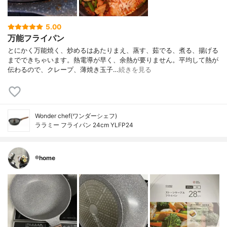
5.00
万能フライパン
とにかく万能焼く、炒めるはあたりまえ、蒸す、茹でる、煮る、揚げる
までできちゃいます。熱電導が早く、余熱が要りません。平均して熱が
伝わるので、クレープ、薄焼き玉子…
続きを見る
Wonder chef(ワンダーシェフ)
ララミー フライパン 24cm YLFP24
®️home