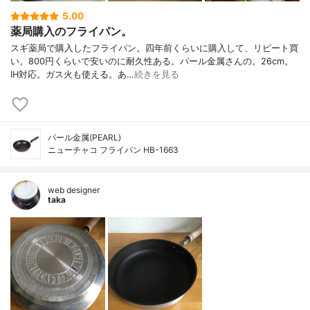
5.00
薬局購入のフライパン。
スギ薬局で購入したフライパン。四年前くらいに購入して、リピート買
い。800円くらいで安いのに耐久性ある。パール金属さんの。26cm。
IH対応。ガス火も使える。あ…
続きを見る
パール金属(PEARL)
ニューチャコ フライパン HB-1663
web designer
taka