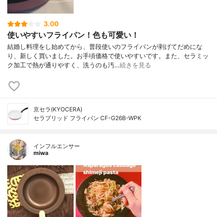
3.00
使いやすいフライパン！色も可愛い！
結婚し料理をし始めてから、普段使いのフライパンが剥げてだめにな
り、新しく買いました。お手頃価格で使いやすいです。また、セラミッ
ク加工で熱が通りやすく、洗うのも汚…
続きを見る
京セラ(KYOCERA)
セラブリッド フライパン CF-G26B-WPK
インフルエンサー
miwa