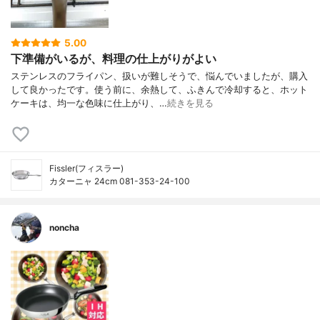
5.00
下準備がいるが、料理の仕上がりがよい
ステンレスのフライパン、扱いが難しそうで、悩んでいましたが、購入
して良かったです。使う前に、余熱して、ふきんで冷却すると、ホット
ケーキは、均一な色味に仕上がり、…
続きを見る
Fissler(フィスラー)
カターニャ 24cm 081-353-24-100
noncha