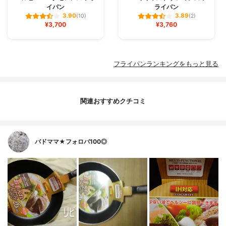
イパン
ライパン
3.90
3.89
(10)
(2)
¥3,700
¥3,760
フライパンランキングをもっと見る
関連おすすめクチコミ
バドママ★フォロバ100◎