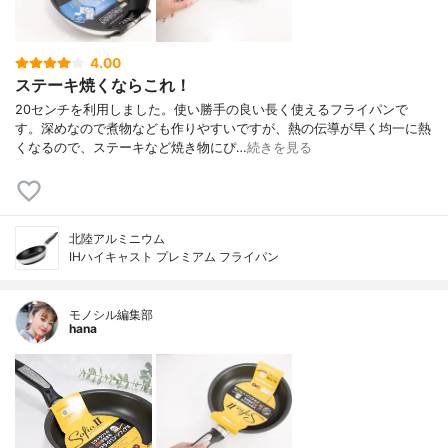
4.00
ステーキ焼くならこれ！
20センチを利用しました。使い勝手の良い長く使えるフライパンで
す。深めなので煮物なども作りやすいですが、熱の伝導が早く均一に熱
くなるので、ステーキなど焼き物にぴ…
続きを見る
北陸アルミニウム
IHハイキャスト プレミアム フライパン
モノシル編集部
hana