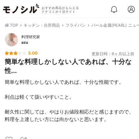
おすすめ商品がもらえる
クチコミポイ活サイト
TOP
キッチン・台所用品
フライパン
パール金属(PEARL) ニ
料理研究家
azu
3.00
更新日時：6ヶ月以上前
簡単な料理しかしない人であれば、十分な
性...
簡単な料理しかしない人であれば、十分な性能です。
利点は軽くて扱いやすいこと。
耐久性に関しては、やはりお値段相応だと感じますので、
料理を上達したい方には向かないと思います。