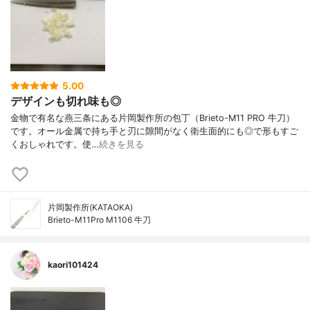
5.00
デザインも切れ味も◎
金物で有名な燕三条にある片岡製作所の包丁（Brieto-M11 PRO 牛刀）
です。オール金属で持ち手と刃に隙間がなく衛生面的にも◎で形もすご
くおしゃれです。使…
続きを見る
片岡製作所(KATAOKA)
Brieto-M11Pro M1106 牛刀
kaori101424