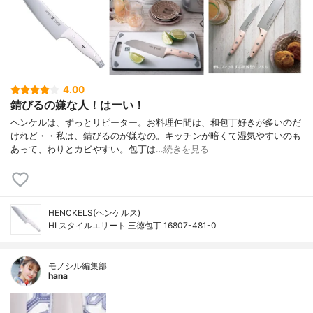
4.00
錆びるの嫌な人！はーい！
ヘンケルは、ずっとリピーター。お料理仲間は、和包丁好きが多いのだ
けれど・・私は、錆びるのが嫌なの。キッチンが暗くて湿気やすいのも
あって、わりとカビやすい。包丁は…
続きを見る
HENCKELS(ヘンケルス)
HI スタイルエリート 三徳包丁 16807-481-0
モノシル編集部
hana