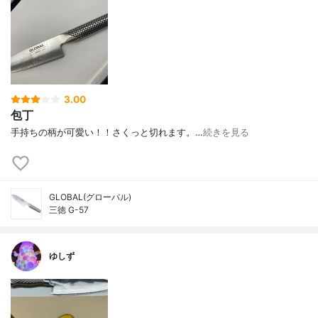
3.00
包丁
手持ちの柄が可愛い！！さくっと切れます。…
続きを見る
GLOBAL(グローバル)
三徳 G-57
ゆしず