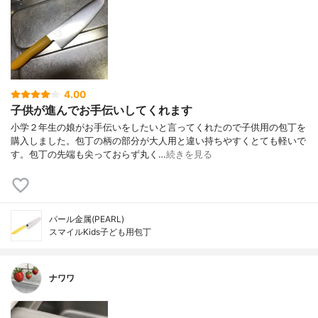
4.00
子供が進んでお手伝いしてくれます
小学２年生の娘がお手伝いをしたいと言ってくれたので子供用の包丁を
購入しました。包丁の柄の部分が大人用と違い持ちやすくとても軽いで
す。包丁の先端も尖っておらず丸く…
続きを見る
パール金属(PEARL)
スマイルKids子ども用包丁
ナワワ