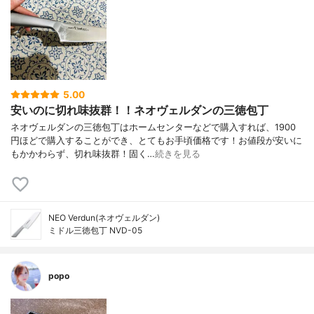
5.00
安いのに切れ味抜群！！ネオヴェルダンの三徳包丁
ネオヴェルダンの三徳包丁はホームセンターなどで購入すれば、1900
円ほどで購入することができ、とてもお手頃価格です！お値段が安いに
もかかわらず、切れ味抜群！固く…
続きを見る
NEO Verdun(ネオヴェルダン)
ミドル三徳包丁 NVD-05
popo