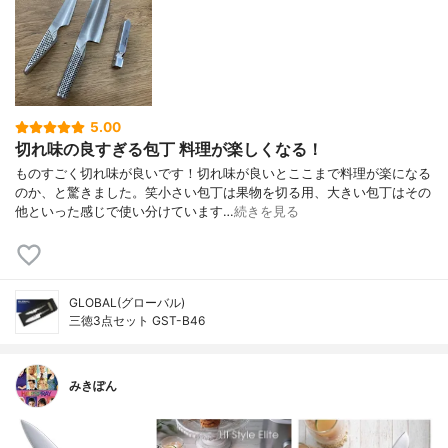
5.00
切れ味の良すぎる包丁 料理が楽しくなる！
ものすごく切れ味が良いです！切れ味が良いとここまで料理が楽になる
のか、と驚きました。笑小さい包丁は果物を切る用、大きい包丁はその
他といった感じで使い分けています…
続きを見る
GLOBAL(グローバル)
三徳3点セット GST-B46
みきぽん