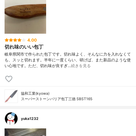
4.00
切れ味のいい包丁
岐阜県関市で作られた包丁です。切れ味よく、そんなに力を入れなくて
も、スッと切れます。半年に一度くらい、研げば、また新品のような使
い心地です。ただ、切れ味が良すぎ…
続きを見る
協和工業(kyowa)
スーパーストーンバリア包丁三徳 SBST165
yuka1232