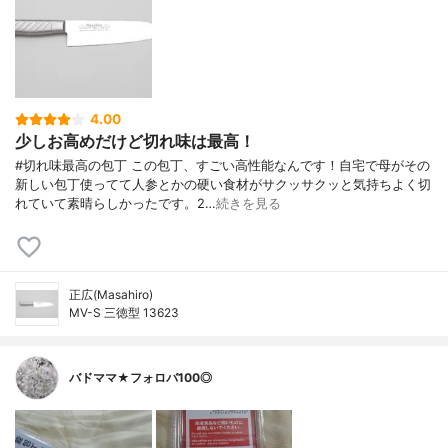
4.00
少しお高めだけど切れ味は最高！
#切れ味最高の包丁 この包丁、すごい高性能なんです！自宅で母がその
新しい包丁使ってて人参とかの硬い食材がサクッサクッと気持ちよく切
れていて素晴らしかったです。2…
続きを見る
正広(Masahiro)
MV-S 三徳型 13623
バドママ★フォロバ100◎