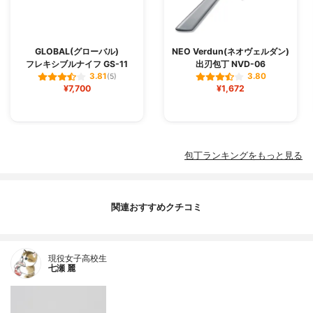
GLOBAL(グローバル)
NEO Verdun(ネオヴェルダン)
フレキシブルナイフ GS-11
出刃包丁 NVD-06
3.81
3.80
(5)
¥7,700
¥1,672
包丁ランキングをもっと見る
関連おすすめクチコミ
現役女子高校生
七瀬 麗