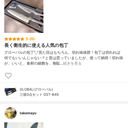
5.00
長く衛生的に使える人気の包丁
グローバルの包丁^_^見た目はもちろん、切れ味抜群！包丁は切れれば
何でもいいんじゃない？と昔は思っていましたが、使って納得！切れ味
が、いいと、食材の細胞を、無駄…
続きを見る
GLOBAL(グローバル)
三徳3点セット GST-B46
takemayu