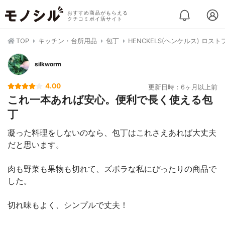
おすすめ商品がもらえる
クチコミポイ活サイト
TOP
キッチン・台所用品
包丁
HENCKELS(ヘンケルス) ロストフ
silkworm
4.00
更新日時：6ヶ月以上前
これ一本あれば安心。便利で長く使える包
丁
凝った料理をしないのなら、包丁はこれさえあれば大丈夫
だと思います。
肉も野菜も果物も切れて、ズボラな私にぴったりの商品で
した。
切れ味もよく、シンプルで丈夫！