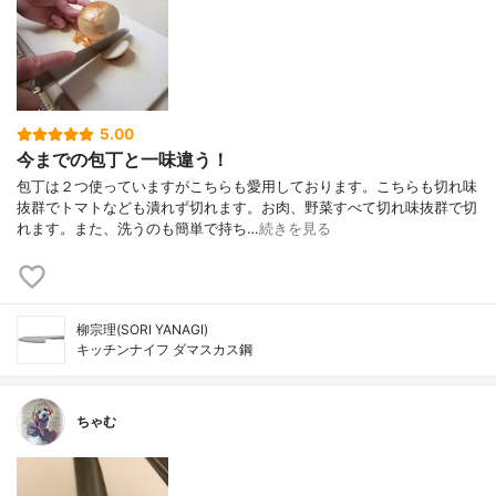
5.00
今までの包丁と一味違う！
包丁は２つ使っていますがこちらも愛用しております。こちらも切れ味
抜群でトマトなども潰れず切れます。お肉、野菜すべて切れ味抜群で切
れます。また、洗うのも簡単で持ち…
続きを見る
柳宗理(SORI YANAGI)
キッチンナイフ ダマスカス鋼
ちゃむ