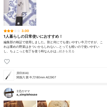
3.00
1人暮らしの日常使いにおすすめ！
編集部の検証で使用しました。割と何にでも使いやすい牛刀ですが、こ
れは重めの野菜はきついかもしれない…とっても軽いので使いやすい
し、ちょこっと包丁を使う時なんかは…
続きを見る
貝印(KAI)
関孫六 茜 牛刀180mm AE2907
3児のママ
a_simplehouse