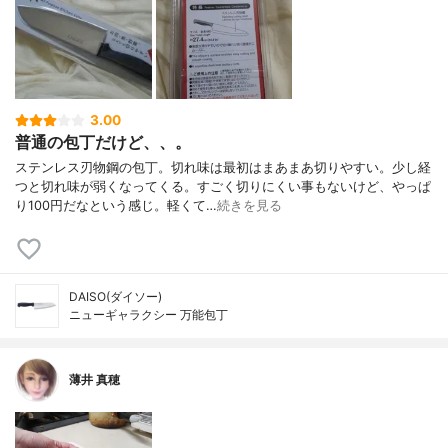
3.00
普通の包丁だけど、、。
ステンレス刃物鋼の包丁。切れ味は最初はまあまあ切りやすい。少し経
つと切れ味が弱くなってくる。すごく切りにくい事もないけど、やっぱ
り100円だなという感じ。軽くて…
続きを見る
DAISO(ダイソー)
ニューギャラクシー 万能包丁
薄井 真穂