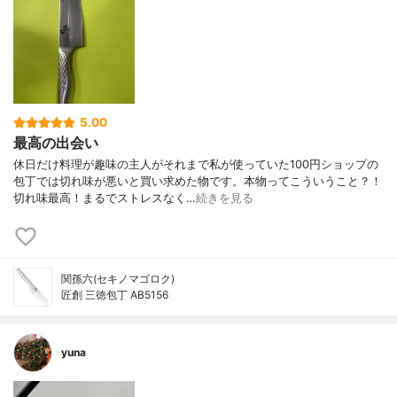
5.00
最高の出会い
休日だけ料理が趣味の主人がそれまで私が使っていた100円ショップの
包丁では切れ味が悪いと買い求めた物です。本物ってこういうこと？！
切れ味最高！まるでストレスなく…
続きを見る
関孫六(セキノマゴロク)
匠創 三徳包丁 AB5156
yuna