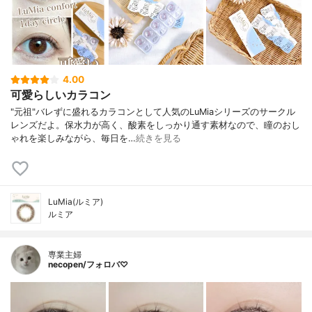
4.00
可愛らしいカラコン
"元祖"バレずに盛れるカラコンとして人気のLuMiaシリーズのサークル
レンズだよ。保水力が高く、酸素をしっかり通す素材なので、瞳のおし
ゃれを楽しみながら、毎日を…
続きを見る
LuMia(ルミア)
ルミア
専業主婦
necopen/フォロバ♡