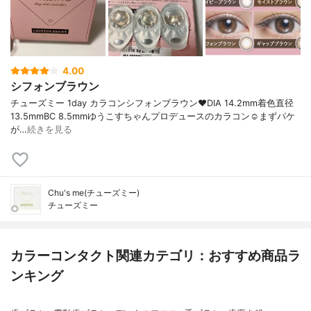
4.00
シフォンブラウン
チューズミー 1day カラコンシフォンブラウン❤️DIA 14.2mm着色直径
13.5mmBC 8.5mmゆうこすちゃんプロデュースのカラコン☺️まずパケ
が…
続きを見る
Chu's me(チューズミー)
チューズミー
カラーコンタクト関連カテゴリ：おすすめ商品ラ
ンキング