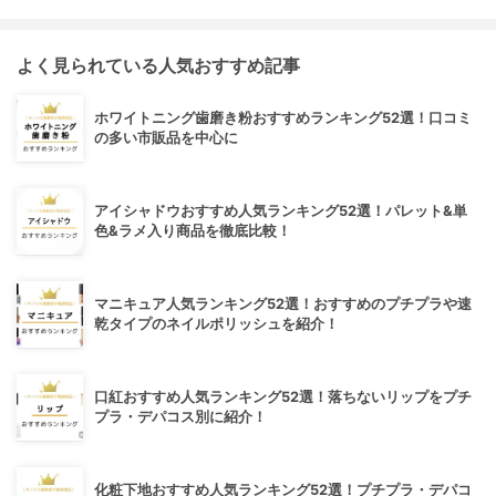
よく見られている人気おすすめ記事
ホワイトニング歯磨き粉おすすめランキング52選！口コミ
の多い市販品を中心に
アイシャドウおすすめ人気ランキング52選！パレット&単
色&ラメ入り商品を徹底比較！
マニキュア人気ランキング52選！おすすめのプチプラや速
乾タイプのネイルポリッシュを紹介！
口紅おすすめ人気ランキング52選！落ちないリップをプチ
プラ・デパコス別に紹介！
化粧下地おすすめ人気ランキング52選！プチプラ・デパコ