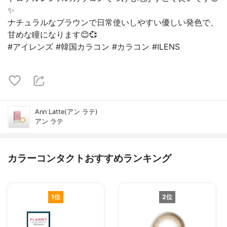
✨
ナチュラルなブラウンで日常使いしやすい優しい発色で、
甘めな瞳になります😊💞
#アイレンズ #韓国カラコン #カラコン #ILENS
Ann Latte(アン ラテ)
アン ラテ
カラーコンタクトおすすめランキング
1位
2位