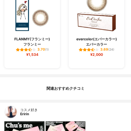
FLANMY(フランミー)
evercolor(エバーカラー)
フランミー
エバーカラー
3.70
3.69
(1)
(24)
¥1,534
¥2,000
関連おすすめクチコミ
コスメ好き
Eririn