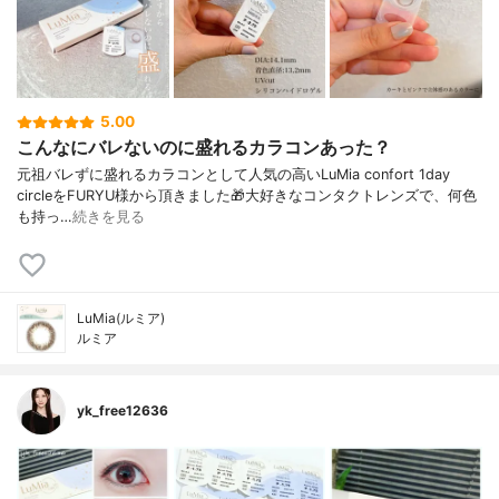
5.00
こんなにバレないのに盛れるカラコンあった？
元祖バレずに盛れるカラコンとして人気の高いLuMia confort 1day
circleをFURYU様から頂きました🎁大好きなコンタクトレンズで、何色
も持っ…
続きを見る
LuMia(ルミア)
ルミア
yk_free12636