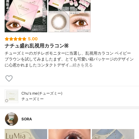
5.00
ナチュ盛れ乱視用カラコンꕤ
チューズミーのガチレポモニターに当選し、乱視用カラコン ベイビー
ブラウンを試してみましたまず、とても可愛い箱パッケージのデザイン
に心惹かれましたコンタクトデザイ…
続きを見る
Chu's me(チューズミー)
チューズミー
SORA