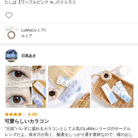
たしは【ワッフルピンク w…
続きを見る
LuMia(ルミア)
ルミア
日高あき
4.00
可愛らしいカラコン
"元祖"バレずに盛れるカラコンとして人気のLuMiaシリーズのサークル
レンズだよ。保水力が高く、酸素をしっかり通す素材なので、瞳のおし