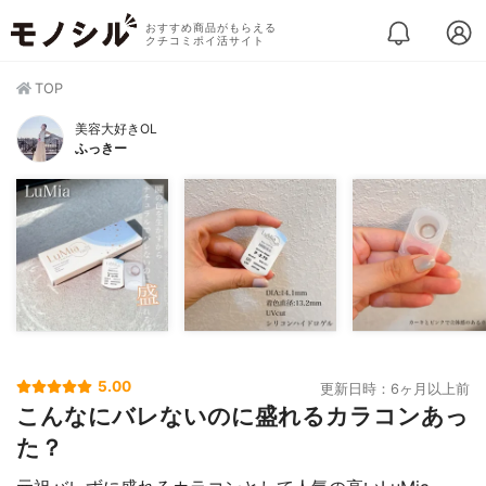
おすすめ商品がもらえる
クチコミポイ活サイト
TOP
美容大好きOL
ふっきー
5.00
更新日時：6ヶ月以上前
こんなにバレないのに盛れるカラコンあっ
た？