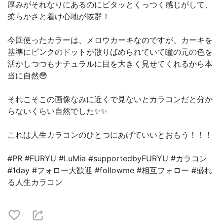
厚みがそれなりにあるのにピタッとくっつく感じがして、
柔らかさと着け心地が抜群！
今回使ったカラーは、メロウカーキなのですが、カーキを
基準にピンクのドットが散りばめられていて瞳の元の色を
活かしつつもナチュラルに目を大きく見せてくれるから本
当に自然😳
それこそこの画像なみに近くで見ないとカラコンだと分か
らないくらい自然でした✨✨
これは人生カラコンのひとつにあげていいとおもう！！！
#PR #FURYU #LuMia #supportedbyFURYU #カラコン
#1day #フォロー大歓迎 #followme #相互フォロー #盛れ
る人生カラコン