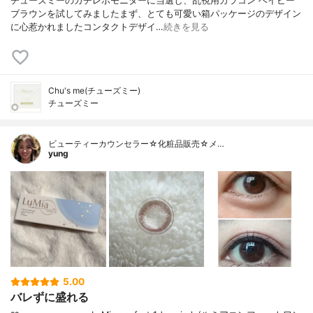
チューズミーのガチレポモニターに当選し、乱視用カラコン ベイビー
ブラウンを試してみましたまず、とても可愛い箱パッケージのデザイン
に心惹かれましたコンタクトデザイ…
続きを見る
Chu's me(チューズミー)
チューズミー
ビューティーカウンセラー☆化粧品販売☆メ…
yung
5.00
バレずに盛れる