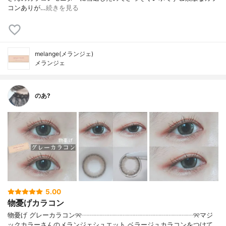
コンありが…
続きを見る
melange(メランジェ)
メランジェ
のあ?
5.00
物憂げカラコン
物憂げ グレーカラコン୨୧┈┈┈┈┈┈┈┈┈┈┈┈┈┈┈┈┈୨୧マジ
ックカラーさんのメランジェシュエット ベラージュカラコンをつけて