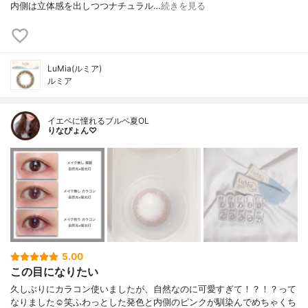
内側は立体感を出しつつナチュラル…
続きを見る
LuMia(ルミア)
ルミア
イエベに憧れるブルベ夏OL
りなぴょん♡
5.00
この目になりたい
久しぶりにカラコン使いましたが、自然なのに可愛すぎて！？！？って
なりました☺笑ふわっとした発色と内側のピンクが馴染んでめちゃくち