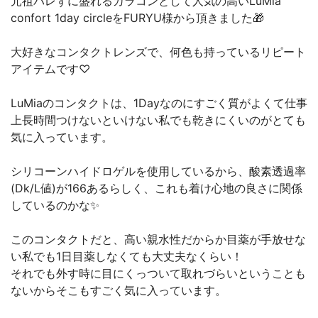
元祖バレずに盛れるカラコンとして人気の高いLuMia
confort 1day circleをFURYU様から頂きました🎁
大好きなコンタクトレンズで、何色も持っているリピート
アイテムです♡
LuMiaのコンタクトは、1Dayなのにすごく質がよくて仕事
上長時間つけないといけない私でも乾きにくいのがとても
気に入っています。
シリコーンハイドロゲルを使用しているから、酸素透過率
(Dk/L値)が166あるらしく、これも着け心地の良さに関係
しているのかな✨
このコンタクトだと、高い親水性だからか目薬が手放せな
い私でも1日目薬しなくても大丈夫なくらい！
それでも外す時に目にくっついて取れづらいということも
ないからそこもすごく気に入っています。