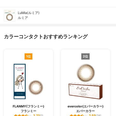
LuMia(ルミア)
ルミア
カラーコンタクトおすすめランキング
1位
2位
FLANMY(フランミー)
evercolor(エバーカラー)
フランミー
エバーカラー
3.70
3.69
(1)
(24)