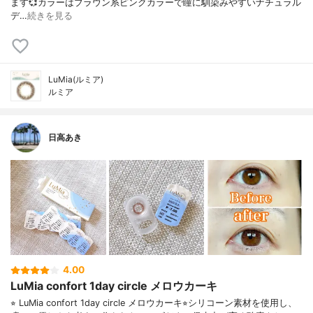
ます💞⁡カラーはブラウン系ピンクカラーで瞳に馴染みやすいナチュラル
デ…
続きを見る
LuMia(ルミア)
ルミア
日高あき
4.00
LuMia confort 1day circle メロウカーキ
⭐︎ LuMia confort 1day circle メロウカーキ⭐︎シリコーン素材を使用し、