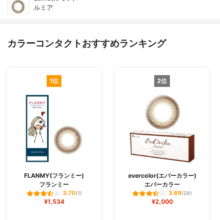
ルミア
カラーコンタクトおすすめランキング
1位
2位
FLANMY(フランミー)
evercolor(エバーカラー)
フランミー
エバーカラー
3.70
3.69
(1)
(24)
¥1,534
¥2,000