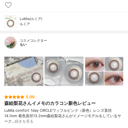
LuMia(ルミア)
ルミア
コスメコレクター
もい
5.00
森絵梨花さんイメモのカラコン新色レビュー
LuMia comfort 1day CIRCLEワッフルピンク（新色）レンズ直径
14.1mm 着色直径13.2mm森絵梨花さんがイメージモデルをしているサ
ーク…
続きを見る