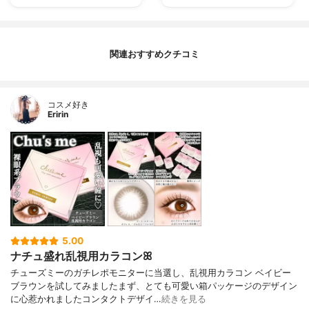
関連おすすめクチコミ
コスメ好き
Eririn
5.00
ナチュ盛れ乱視用カラコンꕤ
チューズミーのガチレポモニターに当選し、乱視用カラコン ベイビー
ブラウンを試してみましたまず、とても可愛い箱パッケージのデザイン
に心惹かれましたコンタクトデザイ…
続きを見る