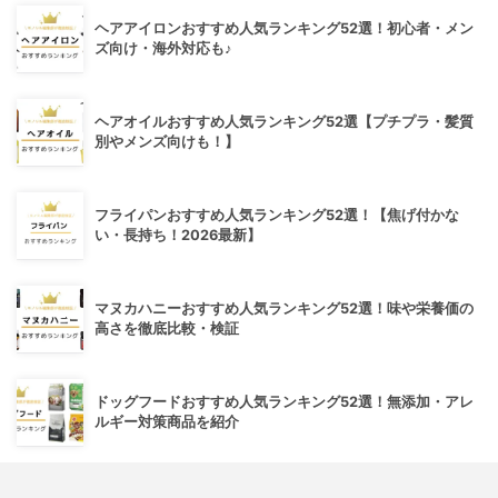
ヘアアイロンおすすめ人気ランキング52選！初心者・メン
ズ向け・海外対応も♪
ヘアオイルおすすめ人気ランキング52選【プチプラ・髪質
別やメンズ向けも！】
フライパンおすすめ人気ランキング52選！【焦げ付かな
い・長持ち！2026最新】
マヌカハニーおすすめ人気ランキング52選！味や栄養価の
高さを徹底比較・検証
ドッグフードおすすめ人気ランキング52選！無添加・アレ
ルギー対策商品を紹介