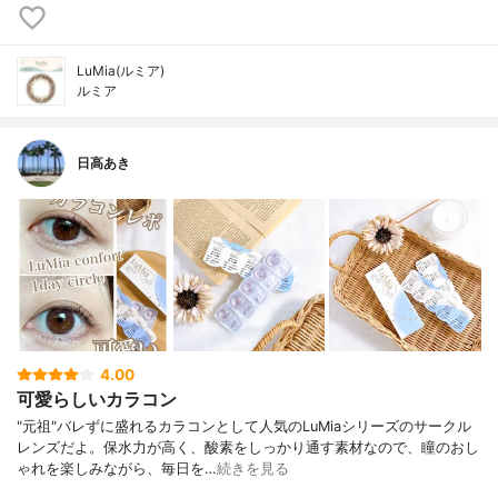
LuMia(ルミア)
ルミア
日高あき
4.00
可愛らしいカラコン
"元祖"バレずに盛れるカラコンとして人気のLuMiaシリーズのサークル
レンズだよ。保水力が高く、酸素をしっかり通す素材なので、瞳のおし
ゃれを楽しみながら、毎日を…
続きを見る