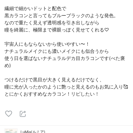
繊細で細かいドットと配色で
黒カラコンと言ってもブルーブラックのような発色。
なので重たく見えず透明感を引き出しながら
瞳を綺麗に、極限まで裸眼っぽく見せてくれる♡
宇宙人にもならないから使いやすい〜！
ナチュラルメイクにも濃いメイクにも似合うから
使う日を選ばないナチュラルデカ目カラコンです(べた褒
め)
つけるだけで黒目が大きく見えるだけでなく、
瞳に光が入ったかのように艶っと見えるのもお気に入り🥰
とにかくおすすめなカラコン！リピしたい！
LuMia(ルミア)