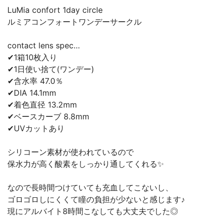
LuMia confort 1day circle
ルミアコンフォートワンデーサークル
contact lens spec…
✔1箱10枚入り
✔1日使い捨て(ワンデー)
✔含水率 47.0％
✔DIA 14.1mm
✔着色直径 13.2mm
✔ベースカーブ 8.8mm
✔UVカットあり
シリコーン素材が使われているので
保水力が高く酸素をしっかり通してくれる✨
なので長時間つけていても充血してこないし、
ゴロゴロしにくくて瞳の負担が少ないと感じます♪
現にアルバイト8時間こなしても大丈夫でした◎