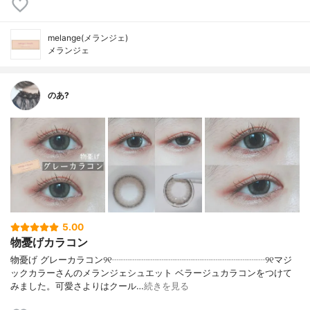
melange(メランジェ)
メランジェ
のあ?
5.00
物憂げカラコン
物憂げ グレーカラコン୨୧┈┈┈┈┈┈┈┈┈┈┈┈┈┈┈┈┈୨୧マジ
ックカラーさんのメランジェシュエット ベラージュカラコンをつけて
みました。可愛さよりはクール…
続きを見る