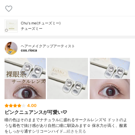
Chu's me(チューズミー)
チューズミー
ヘアーメイクアップアーティスト
cos.rioca
4.00
ピンクニュアンスが可愛い♡
瞳の色はそのままでナチュラルに盛れるサークルレンズ🫧 ドットのよ
うな着色で抜け感があり自然に瞳に馴染みます☺️ 保水力が高く、酸素
をしっかり通すシリコーンハイド…
続きを見る