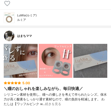
LuMia(ルミア)
ルミア
はまちママ
5.00
＼瞳のおしゃれを楽しみながら、毎日快適／
シリコーン素材を使用し、瞳への優しさを考えて作られたレンズ。保水
力が高く酸素をしっかり通す素材なので、瞳の負担を軽減します。 わ
たしは【ワッフルピンク w…
続きを見る