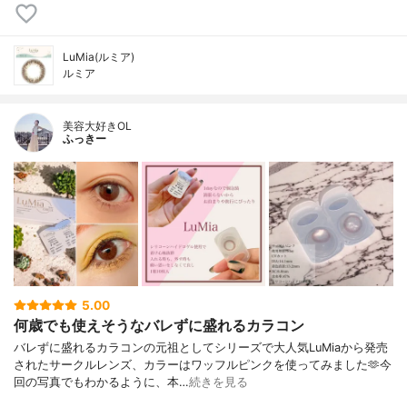
LuMia(ルミア)
ルミア
美容大好きOL
ふっきー
5.00
何歳でも使えそうなバレずに盛れるカラコン
バレずに盛れるカラコンの元祖としてシリーズで大人気LuMiaから発売
されたサークルレンズ、カラーはワッフルピンクを使ってみました🫶今
回の写真でもわかるように、本…
続きを見る