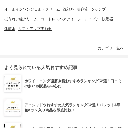
オールインワンジェル・クリーム
洗顔料
美容液
シャンプー
ほうれい線クリーム
コードレスヘアアイロン
アイプチ
脱毛器
化粧水
リフトアップ美顔器
カテゴリ一覧へ
よく見られている人気おすすめ記事
ホワイトニング歯磨き粉おすすめランキング52選！口コミ
の多い市販品を中心に
アイシャドウおすすめ人気ランキング52選！パレット&単
色&ラメ入り商品を徹底比較！