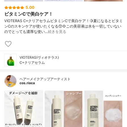
5.00
ビタミンCで美白ケア！
VIOTERAS C+クリアセラムビタミンCで美白ケア！🍋夏になるとビタミ
ンCのスキンケアが使いたくなる😙🌻この美容液は水を一切していない
のでとっても濃厚な使い…
続きを見る
VIOTERAS(ヴィオテラス)
C+クリアセラム
ヘアーメイクアップアーティスト
cos.rioca