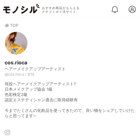
おすすめ商品がもらえる
クチコミポイ活サイト
TOP
cos.rioca
ヘアーメイクアップアーティスト
@cos.rioca / 女性
現役ヘアーメイクアップアーティスト?
日本メイクアップ協会 1級
色彩検定2級
認定エステティシャン過去に取得経験有
今までたくさんの化粧品を使ってきたので、良い物をシェアしていけた
らと思ってます✨