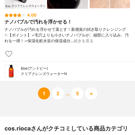
4.00
ナノバブルで汚れを浮かせる！
ナノバブルが汚れを浮かせて落とす！新感覚の拭き取りクレンジング
✨【ポイント】✓毛穴よりも小さいナノバブルが、細部に入り込み、汚
れを一掃！✓保湿化粧水並の保湿成分…
続きを見る
&be(アンドビー)
クリアクレンズウォーターN
1
2
…
5
»
cos.riocaさんがクチコミしている商品カテゴリ