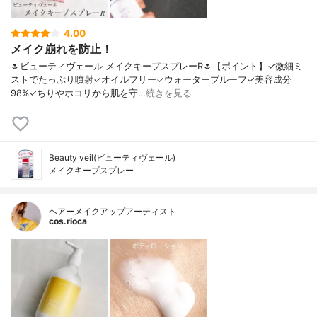
4.00
メイク崩れを防止！
🌷ビューティヴェール メイクキープスプレーR🌷【ポイント】✓微細ミ
ストでたっぷり噴射✓オイルフリー✓ウォータープルーフ✓美容成分
98%✓ちりやホコリから肌を守…
続きを見る
Beauty veil(ビューティヴェール)
メイクキープスプレー
ヘアーメイクアップアーティスト
cos.rioca