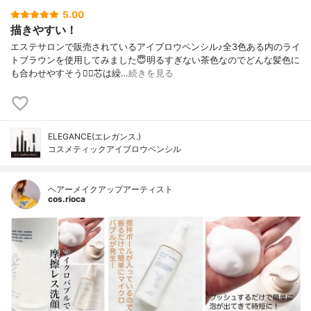
5.00
描きやすい！
エステサロンで販売されているアイブロウペンシル♪全3色ある内のライ
トブラウンを使用してみました😇明るすぎない茶色なのでどんな髪色に
も合わせやすそう💇‍♀️芯は繰…
続きを見る
ELEGANCE(エレガンス.)
コスメティックアイブロウペンシル
ヘアーメイクアップアーティスト
cos.rioca