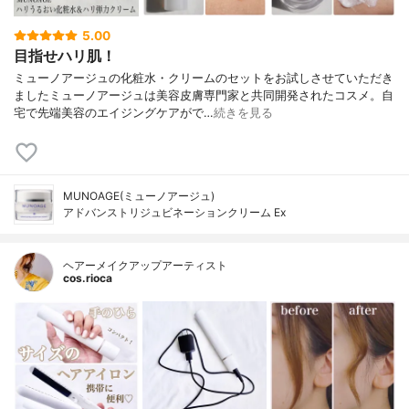
5.00
目指せハリ肌！
ミューノアージュの化粧水・クリームのセットをお試しさせていただき
ましたミューノアージュは美容皮膚専門家と共同開発されたコスメ。自
宅で先端美容のエイジングケアがで…
続きを見る
MUNOAGE(ミューノアージュ)
アドバンストリジュビネーションクリーム Ex
ヘアーメイクアップアーティスト
cos.rioca