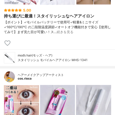
5.00
持ち運びに最適！スタイリッシュなヘアアイロン
【ポイント】✓モバイルバッテリーで使用可✓軽量&ミニサイズ
✓160℃/190℃ の二段階温度調節✓オートオフ機能付きで安心【使用し
てみて】まず見た目が可愛い！ス…
続きを見る
mod’s hair(モッズ・ヘア)
スタイリッシュ モバイルヘアアイロン MHS-1341
ヘアーメイクアップアーティスト
cos.rioca