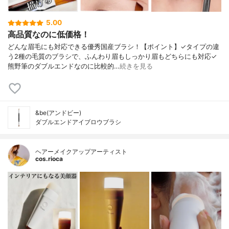
5.00
高品質なのに低価格！
どんな眉毛にも対応できる優秀国産ブラシ！【ポイント】✓タイプの違
う2種の毛質のブラシで、ふんわり眉もしっかり眉もどちらにも対応✓
熊野筆のダブルエンドなのに比較的…
続きを見る
&be(アンドビー)
ダブルエンドアイブロウブラシ
ヘアーメイクアップアーティスト
cos.rioca