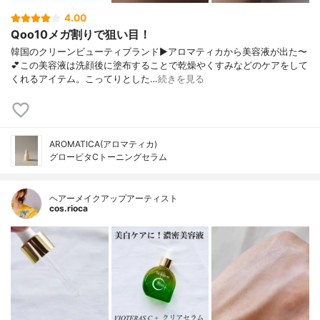
4.00
Qoo10メガ割りで狙い目！
韓国のクリーンビューティブランド▶︎アロマティカから美容液が出た〜
💕この美容液は洗顔後に塗布することで乾燥やくすみなどのケアをして
くれるアイテム。こってりとした…
続きを見る
AROMATICA(アロマティカ)
グロービタCトーニングセラム
ヘアーメイクアップアーティスト
cos.rioca