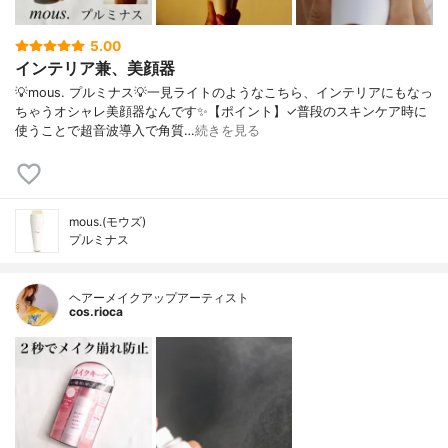
5.00
インテリア兼、美顔器
💡mous. プルミナス💡一見ライトのようなこちら、インテリアにもなっ
ちゃうオシャレ美顔器なんです✨【ポイント】✓普段のスキンケア時に
使うことで超音波導入で角質…
続きを見る
mous.(モウズ)
プルミナス
ヘアーメイクアップアーティスト
cos.rioca