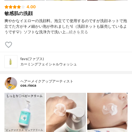
4.00
敏感肌の洗顔
爽やかなイエローの洗顔料。泡立てて使用するのですが洗顔ネットで泡
立てた方がキメ細かい泡が作れました🫧（洗顔ネットも販売しているよ
うです💡）ソフトな洗浄力で洗い上…
続きを見る
favs(ファブス)
カーミングフェイシャルウォッシュ
ヘアーメイクアップアーティスト
cos.rioca