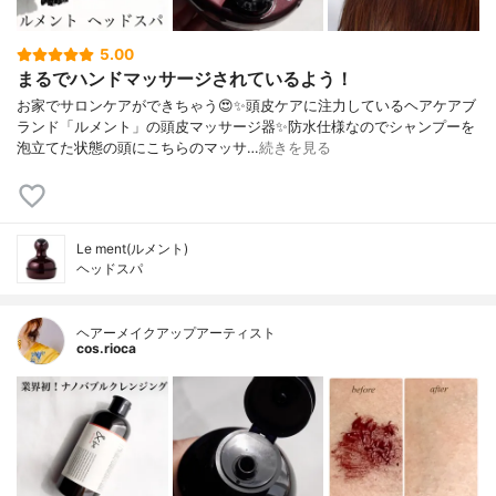
5.00
まるでハンドマッサージされているよう！
お家でサロンケアができちゃう😍✨頭皮ケアに注力しているヘアケアブ
ランド「ルメント」の頭皮マッサージ器✨防水仕様なのでシャンプーを
泡立てた状態の頭にこちらのマッサ…
続きを見る
Le ment(ルメント)
ヘッドスパ
ヘアーメイクアップアーティスト
cos.rioca