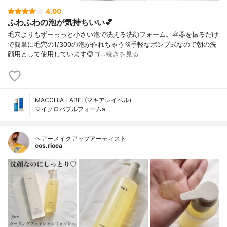
4.00
ふわふわの泡が気持ちいい💕
毛穴よりもずーっっと小さい泡で洗える洗顔フォーム。容器を振るだけ
で簡単に毛穴の1/300の泡が作れちゃう🫧手軽なポンプ式なので朝の洗
顔用として使用しています😊ゴ…
続きを見る
MACCHIA LABEL(マキアレイベル)
マイクロバブルフォームa
ヘアーメイクアップアーティスト
cos.rioca