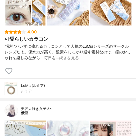
4.00
可愛らしいカラコン
"元祖"バレずに盛れるカラコンとして人気のLuMiaシリーズのサークル
レンズだよ。保水力が高く、酸素をしっかり通す素材なので、瞳のおし
ゃれを楽しみながら、毎日を…
続きを見る
LuMia(ルミア)
ルミア
美容大好き女子大生
優亜