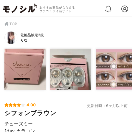
おすすめ商品がもらえる
クチコミポイ活サイト
TOP
化粧品検定3級
りな
4.00
更新日時：6ヶ月以上前
シフォンブラウン
チューズミー
1day カラコン