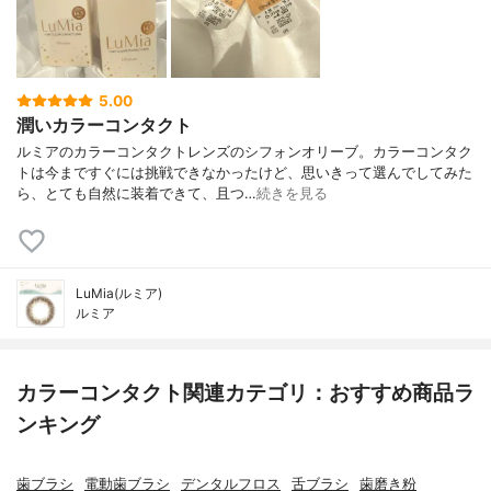
5.00
潤いカラーコンタクト
ルミアのカラーコンタクトレンズのシフォンオリーブ。カラーコンタク
トは今まですぐには挑戦できなかったけど、思いきって選んでしてみた
ら、とても自然に装着できて、且つ…
続きを見る
LuMia(ルミア)
ルミア
カラーコンタクト関連カテゴリ：おすすめ商品ラ
ンキング
歯ブラシ
電動歯ブラシ
デンタルフロス
舌ブラシ
歯磨き粉