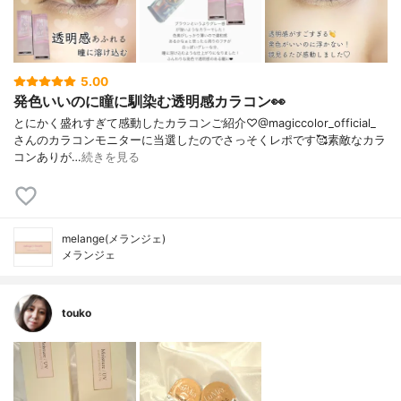
5.00
発色いいのに瞳に馴染む透明感カラコン👀
とにかく盛れすぎて感動したカラコンご紹介♡@magiccolor_official_
さんのカラコンモニターに当選したのでさっそくレポです🥰素敵なカラ
コンありが…
続きを見る
melange(メランジェ)
メランジェ
touko