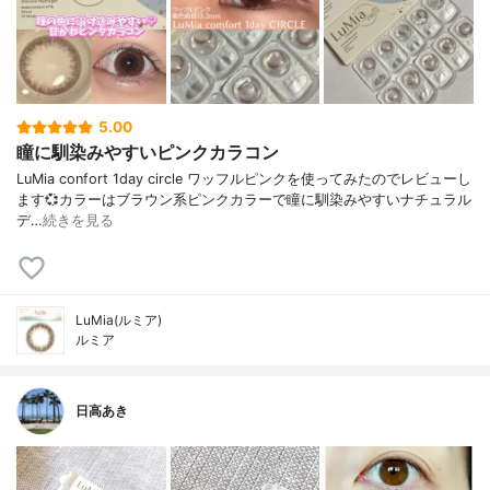
5.00
瞳に馴染みやすいピンクカラコン
LuMia confort 1day circle ワッフルピンクを使ってみたのでレビューし
ます💞⁡カラーはブラウン系ピンクカラーで瞳に馴染みやすいナチュラル
デ…
続きを見る
LuMia(ルミア)
ルミア
日高あき