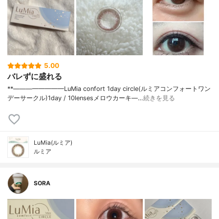
5.00
バレずに盛れる
⁡**————————⁡LuMia confort 1day circle(ルミアコンフォートワン
デーサークル)⁡1day / 10lensesメロウカーキ⁡—…
続きを見る
LuMia(ルミア)
ルミア
SORA