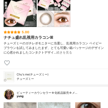
5.00
ナチュ盛れ乱視用カラコンꕤ
チューズミーのガチレポモニターに当選し、乱視用カラコン ベイビー
ブラウンを試してみましたまず、とても可愛い箱パッケージのデザイン
に心惹かれましたコンタクトデザイ…
続きを見る
Chu's me(チューズミー)
チューズミー
ビューティーカウンセラー☆化粧品販売☆メ…
yung