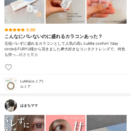
5.00
こんなにバレないのに盛れるカラコンあった？
元祖バレずに盛れるカラコンとして人気の高いLuMia confort 1day
circleをFURYU様から頂きました🎁大好きなコンタクトレンズで、何色
も持っ…
続きを見る
LuMia(ルミア)
ルミア
はまちママ