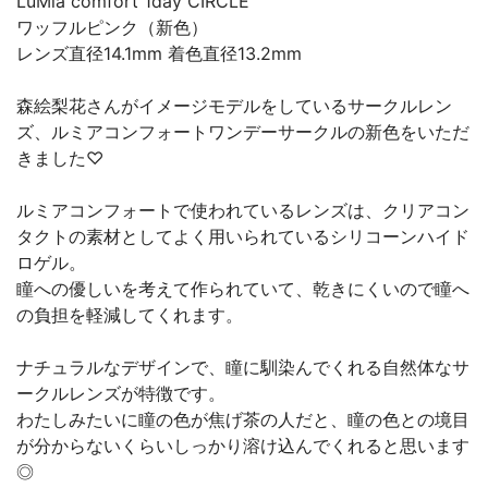
LuMia comfort 1day CIRCLE
ワッフルピンク（新色）
レンズ直径14.1mm 着色直径13.2mm
森絵梨花さんがイメージモデルをしているサークルレン
ズ、ルミアコンフォートワンデーサークルの新色をいただ
きました♡
ルミアコンフォートで使われているレンズは、クリアコン
タクトの素材としてよく用いられているシリコーンハイド
ロゲル。
瞳への優しいを考えて作られていて、乾きにくいので瞳へ
の負担を軽減してくれます。
ナチュラルなデザインで、瞳に馴染んでくれる自然体なサ
ークルレンズが特徴です。
わたしみたいに瞳の色が焦げ茶の人だと、瞳の色との境目
が分からないくらいしっかり溶け込んでくれると思います
◎