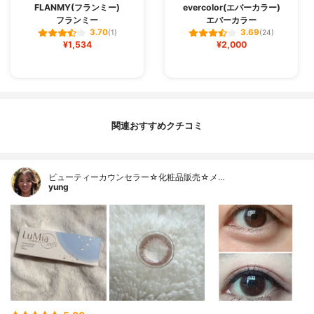
FLANMY(フランミー)
evercolor(エバーカラー)
フランミー
エバーカラー
3.70
3.69
(1)
(24)
¥1,534
¥2,000
関連おすすめクチコミ
ビューティーカウンセラー☆化粧品販売☆メ…
yung