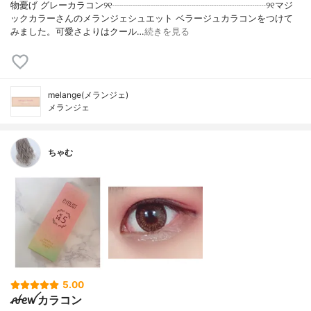
物憂げ グレーカラコン୨୧┈┈┈┈┈┈┈┈┈┈┈┈┈┈┈┈┈୨୧マジ
ックカラーさんのメランジェシュエット ベラージュカラコンをつけて
みました。可愛さよりはクール…
続きを見る
melange(メランジェ)
メランジェ
ちゃむ
5.00
‪ꫛꫀꪝカラコン