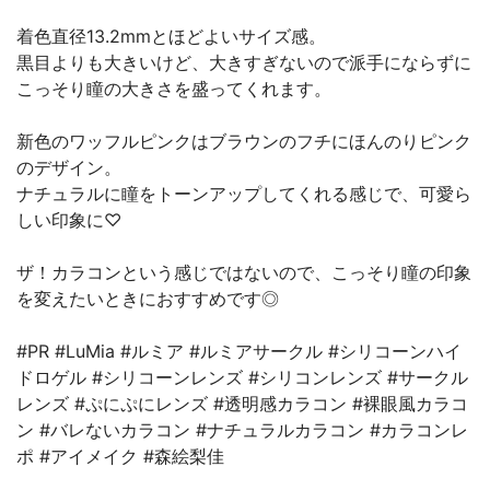
着色直径13.2mmとほどよいサイズ感。
黒目よりも大きいけど、大きすぎないので派手にならずに
こっそり瞳の大きさを盛ってくれます。
新色のワッフルピンクはブラウンのフチにほんのりピンク
のデザイン。
ナチュラルに瞳をトーンアップしてくれる感じで、可愛ら
しい印象に♡
ザ！カラコンという感じではないので、こっそり瞳の印象
を変えたいときにおすすめです◎
#PR #LuMia #ルミア #ルミアサークル #シリコーンハイ
ドロゲル #シリコーンレンズ #シリコンレンズ #サークル
レンズ #ぷにぷにレンズ #透明感カラコン #裸眼風カラコ
ン #バレないカラコン #ナチュラルカラコン #カラコンレ
ポ #アイメイク #森絵梨佳