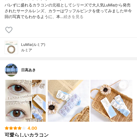
バレずに盛れるカラコンの元祖としてシリーズで大人気LuMiaから発売
されたサークルレンズ、カラーはワッフルピンクを使ってみました🫶今
回の写真でもわかるように、本…
続きを見る
LuMia(ルミア)
ルミア
日高あき
4.00
可愛らしいカラコン