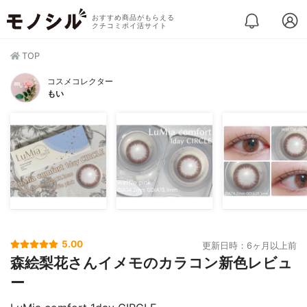
おすすめ商品がもらえる
クチコミポイ活サイト
TOP
コスメコレクター
もい
5.00
更新日時：6ヶ月以上前
森絵梨花さんイメモのカラコン新色レビュ
ー