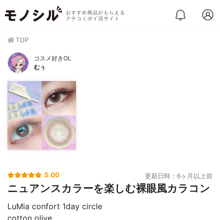
おすすめ商品がもらえる
クチコミポイ活サイト
TOP
コスメ好きOL
むぅ
5.00
更新日時：6ヶ月以上前
ニュアンスカラーを楽しむ裸眼風カラコン
LuMia confort 1day circle
cotton olive