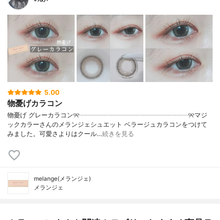
5.00
物憂げカラコン
物憂げ グレーカラコン୨୧┈┈┈┈┈┈┈┈┈┈┈┈┈┈┈┈┈୨୧マジ
ックカラーさんのメランジェシュエット ベラージュカラコンをつけて
みました。可愛さよりはクール…
続きを見る
melange(メランジェ)
メランジェ