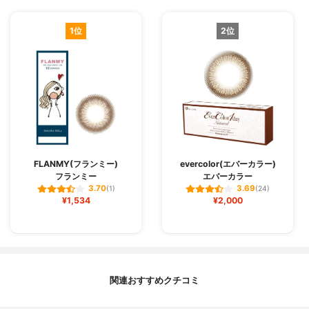
1位
2位
FLANMY(フランミー)
evercolor(エバーカラー)
フランミー
エバーカラー
3.70
3.69
(1)
(24)
¥1,534
¥2,000
関連おすすめクチコミ