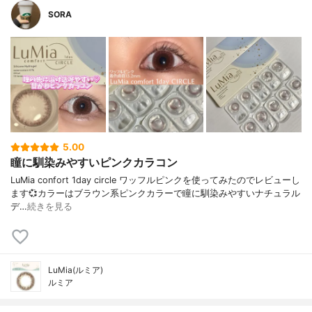
SORA
5.00
瞳に馴染みやすいピンクカラコン
LuMia confort 1day circle ワッフルピンクを使ってみたのでレビューし
ます💞⁡カラーはブラウン系ピンクカラーで瞳に馴染みやすいナチュラル
デ…
続きを見る
LuMia(ルミア)
ルミア