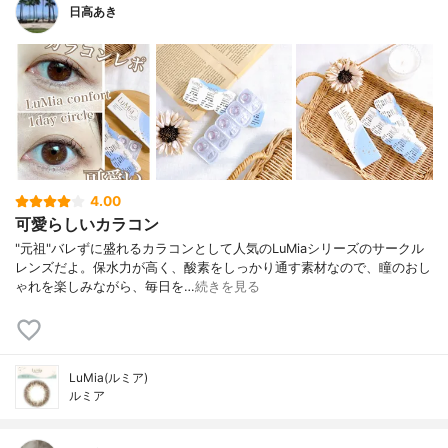
日高あき
4.00
可愛らしいカラコン
"元祖"バレずに盛れるカラコンとして人気のLuMiaシリーズのサークル
レンズだよ。保水力が高く、酸素をしっかり通す素材なので、瞳のおし
ゃれを楽しみながら、毎日を…
続きを見る
LuMia(ルミア)
ルミア