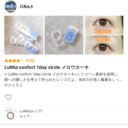
日高あき
4.00
LuMia confort 1day circle メロウカーキ
⭐︎ LuMia confort 1day circle メロウカーキ⭐︎シリコーン素材を使用し、
瞳への優しさを考えて作られたレンズだよ。保水力が高く酸素をしっ…
続きを見る
LuMia(ルミア)
ルミア